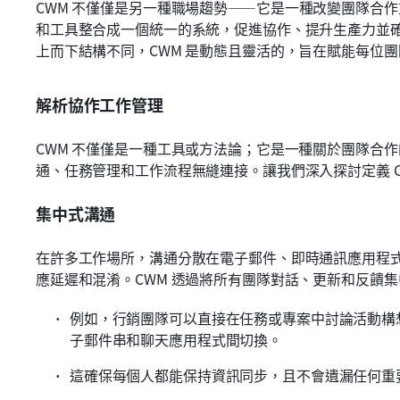
CWM 不僅僅是另一種職場趨勢——它是一種改變團隊合作
和工具整合成一個統一的系統，促進協作、提升生產力並
上而下結構不同，CWM 是動態且靈活的，旨在賦能每位
解析協作工作管理
CWM 不僅僅是一種工具或方法論；它是一種關於團隊合
通、任務管理和工作流程無縫連接。讓我們深入探討定義 C
集中式溝通
在許多工作場所，溝通分散在電子郵件、即時通訊應用程
應延遲和混淆。CWM 透過將所有團隊對話、更新和反饋
例如，行銷團隊可以直接在任務或專案中討論活動構
子郵件串和聊天應用程式間切換。
這確保每個人都能保持資訊同步，且不會遺漏任何重