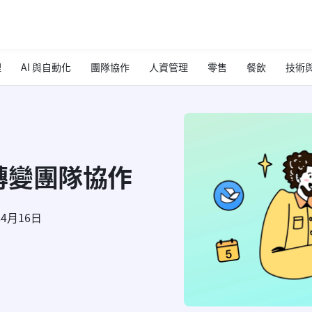
理
AI 與自動化
團隊協作
人資管理
零售
餐飲
技術與
轉變團隊協作
年4月16日