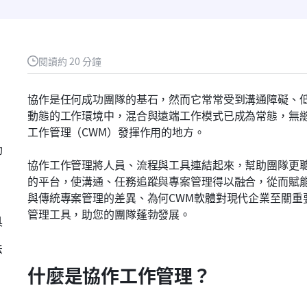
閱讀約 20 分鐘
協作是任何成功團隊的基石，然而它常常受到溝通障礙、
動態的工作環境中，混合與遠端工作模式已成為常態，無
工作管理（CWM）發揮作用的地方。
功
協作工作管理將人員、流程與工具連結起來，幫助團隊更
的平台，使溝通、任務追蹤與專案管理得以融合，從而賦能
與傳統專案管理的差異、為何CWM軟體對現代企業至關重
管理工具，助您的團隊蓬勃發展。
具
法
什麼是協作工作管理？