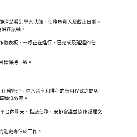
都能清楚看到專案狀態、任務負責人及截止日期。
現潛在瓶頸。
作儀表板，一覽正在進行、已完成及延遲的任
目標保持一致。
、任務管理、檔案共享和排程的應用程式之間切
了這種低效率。
可以在平台內聊天、指派任務、安排會議並協作處理文
們能更專注於工作。