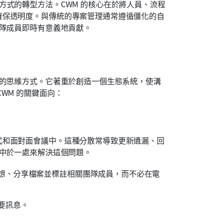
方式的轉型方法。CWM 的核心在於將人員、流程
確保透明度。與傳統的專案管理通常遵循僵化的自
團隊成員即時有意義地貢獻。
作的思維方式。它著重於創造一個生態系統，使溝
WM 的關鍵面向：
式和面對面會議中。這種分散常導致更新遺漏、回
集中於一處來解決這個問題。
想、分享檔案並標註相關團隊成員，而不必在電
要訊息。