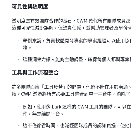
可見性與透明度
透明度是有效團隊合作的基石，CWM 確保所有團隊成員
這種可見性減少誤解，促進責任感，並幫助管理者及早發
舉例來說，負責軟體開發專案的專案經理可以使用協
務。
這種洞察力讓人能夠主動調整，確保每個人都與專案
工具與工作流程整合
許多團隊面臨「工具疲勞」的問題，他們不斷在用於溝通
換。CWM 透過將所有必要工具整合到單一平台中，消除
例如，使用像 Lark 這樣的 CWM 工具的團隊，
件，無需離開平台。
這不僅節省時間，也減輕團隊成員的認知負擔，使他