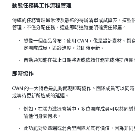
動態任務與工作流程管理
傳統的任務管理通常涉及靜態的待辦清單或試算表，這些很
管理，不僅分配任務，還能即時追蹤並明確責任歸屬。
想像一個產品發布：使用 CWM，像是設計素材、撰
定團隊成員，追蹤進度，並即時更新。
自動通知能在截止日期將近或依賴任務完成時提醒團
即時協作
CWM 的一大特色是能夠實現即時協作。團隊成員可以同
或等待更新所造成的延遲。
例如，在腦力激盪會議中，多位團隊成員可以共同編
論他們身處何地。
此功能對於遠端或混合型團隊尤其有價值，因為非同