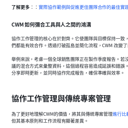
了解更多
：：
實際協作範例與促進更佳團隊合作的最佳實
CWM 如何彌合工具與人之間的鴻溝
協作工作管理的核心在於對齊。它使團隊與目標保持一致
們都能有效合作。透過打破孤島並簡化流程，CWM 改變
舉例來說，考慮一個全球銷售團隊正在製作季度報告。若沒
議的混合方式來彙整資料，這個過程容易造成延誤和錯誤。
分享即時更新，並同時協作完成報告，確保準確與效率。
協作工作管理與傳統專案管理
為了更好地理解CWM的價值，將其與傳統專案管理
進行比
但其基本原則和工作流程有顯著差異。