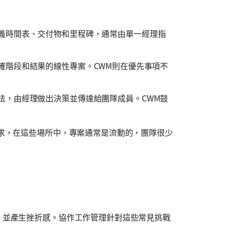
義時間表、交付物和里程碑，通常由單一經理指
確階段和結果的線性專案。CWM則在優先事項不
法，由經理做出決策並傳達給團隊成員。CWM鼓
求，在這些場所中，專案通常是流動的，團隊很少
，並產生挫折感。協作工作管理針對這些常見挑戰