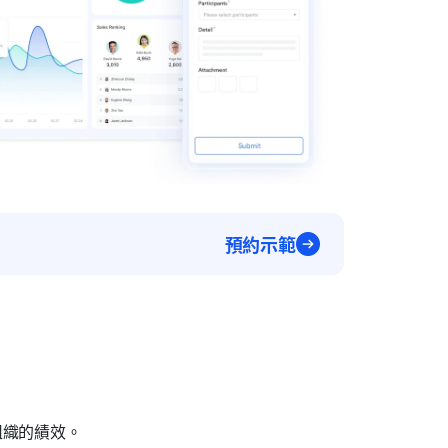
預約示範
組織的績效。