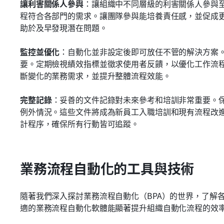
讓利害關係人參與
：讓組織中不同層級的利害關係人參與
程符合各部門的需求。讓團隊參與能培養責任感，並促成
助於及早發現潛在問題。
監控並優化
：自動化並非設定後即可放任不管的解決方案
要。定期檢視績效指標並徵求使用者反饋，以優化工作流
斷變化的業務需求，並提升整體流程效能。
完整記錄
：妥善的文件記錄對未來參考和培訓非常重要。
例外情況。這些文件將成為新員工入職培訓和現有流程改
計程序，確保所有行動皆可追蹤。
業務流程自動化的工具與技術
隨著我們深入探討業務流程自動化（BPA）的世界，了解
適的業務流程自動化軟體能顯著提升組織自動化流程的效