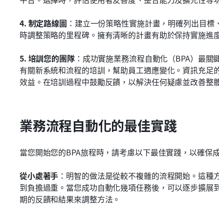
4. 制定路線圖
：建立一份策略性實施計畫，明確列出目標
時調整策略的里程碑。擁有清晰的計畫有助於保持實施進
5. 培訓您的團隊
：成功實施業務流程自動化（BPA）最關
有關新系統和流程的培訓，幫助員工適應變化。資訊充足的
效益。在培訓過程中鼓勵反饋，以解決任何疑慮並改善整
業務流程自動化的最佳實踐
當您開始您的BPA旅程時，請考慮以下最佳實踐，以確保
從小處著手
：明智的做法是從較不複雜的流程開始。這種
到負擔過重。當您成功自動化幾項任務後，可以逐步擴展
期的反饋和結果來調整方法。