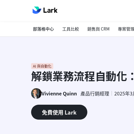
部落格中心
工具比較
銷售與 CRM
專案管
AI 與自動化
解鎖業務流程自動化
Vivienne Quinn
產品行銷經理
2025年
免費使用 Lark