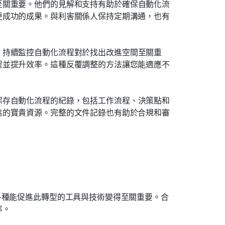
至關重要。他們的見解和支持有助於確保自動化流
更成功的成果。與利害關係人保持定期溝通，也有
。持續監控自動化流程對於找出改進空間至關重
程並提升效率。這種反覆調整的方法讓您能適應不
保存自動化流程的紀錄，包括工作流程、決策點和
進的寶貴資源。完整的文件記錄也有助於合規和審
各種能促進此轉型的工具與技術變得至關重要。合
率。