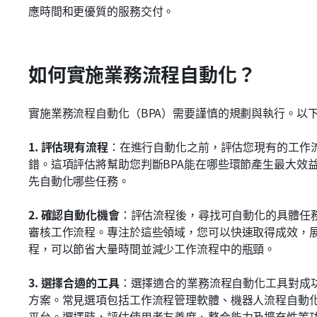
應時間和更優質的服務交付。
如何實施業務流程自動化？
實施業務流程自動化（BPA）需要謹慎的規劃與執行。以
1. 評估現有流程
：在進行自動化之前，評估您現有的工作
錯。這項評估將幫助您判斷BPA能在哪些環節產生最大效
先自動化哪些任務。
2. 確認自動化機會
：評估流程後，尋找可自動化的具體任
審核工作流程。專注於這些領域，您可以快速取得成效，展
程，可以節省大量時間並減少工作流程中的瓶頸。
3. 選擇合適的工具
：選擇適合的業務流程自動化工具對成
方案。常見選項包括工作流程管理軟體、機器人流程自動化
平台。選擇時，評估使用者友善度、整合能力及擴充性等