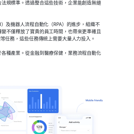
合法規標準。透過整合這些技術，企業能創造無縫
I）及機器人流程自動化（RPA）的進步，組織不
轉變不僅釋放了寶貴的員工時間，也帶來更準確且
理等任務，這些任務傳統上需要大量人力投入。
於各種產業。從金融到醫療保健，業務流程自動化
。