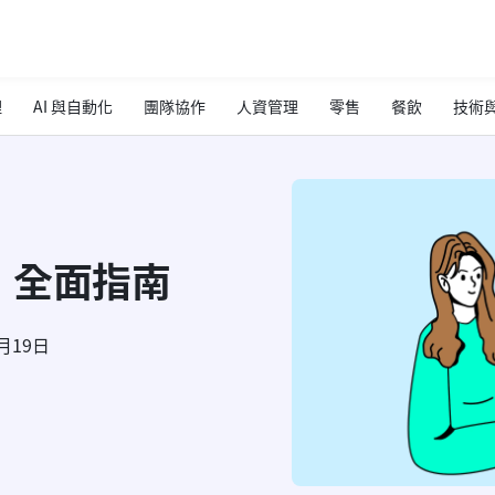
理
AI 與自動化
團隊協作
人資管理
零售
餐飲
技術與
：全面指南
3月19日