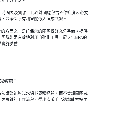
、時間表及資源。此路線圖應包含評估進度及必要
度，並確保所有利害關係人達成共識。
鍵的方面之一是確保您的團隊做好充分準備。提供
團隊能更有效地利用自動化工具，最大化BPA的
體實施體驗。
成功實施：
方法讓您能夠試水溫並累積經驗，而不會讓團隊感
到更複雜的工作流程。從小處著手也讓您能根據早