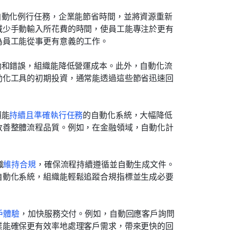
自動化例行任務，企業能節省時間，並將資源重新
減少手動輸入所花費的時間，使員工能專注於更有
為員工能從事更有意義的工作。
動和錯誤，組織能降低營運成本。此外，自動化流
動化工具的初期投資，通常能透過這些節省迅速回
賴能
持續且準確執行任務
的自動化系統，大幅降低
改善整體流程品質。例如，在金融領域，自動化計
織
維持合規
，確保流程持續遵循並自動生成文件。
自動化系統，組織能輕鬆追蹤合規指標並生成必要
戶體驗
，加快服務交付。例如，自動回應客戶詢問
業能確保更有效率地處理客戶需求，帶來更快的回