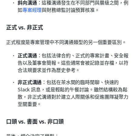
斜向溝通
：這種溝通發生在不同部門與層級之間，例
如
專案經理
與財務總監討論預算核准。
正式 vs. 非正式
正式程度是專案管理中不同溝通類型的另一個重要區別。
正式溝通
：包括法律合約、正式的專案計畫、安全報
告以及董事會簡報。這些通常會被記錄並存檔，以符
合法規要求並作為歷史參考。
非正式溝通
：包括在茶水間的臨時閒聊、快速的 
Slack 訊息，或是輕鬆的午餐討論。雖然結構較為鬆
散，非正式溝通對於建立人際關係和促進團隊凝聚力
至關重要。
口頭 vs. 書面 vs. 非口頭
最後，媒介決定了類型：