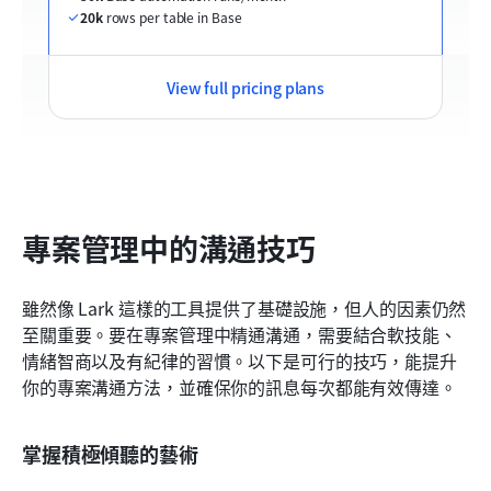
20k
 rows per table in Base
View full pricing plans
專案管理中的溝通技巧
雖然像 Lark 這樣的工具提供了基礎設施，但人的因素仍然
至關重要。要在專案管理中精通溝通，需要結合軟技能、
情緒智商以及有紀律的習慣。以下是可行的技巧，能提升
你的專案溝通方法，並確保你的訊息每次都能有效傳達。
掌握積極傾聽的藝術