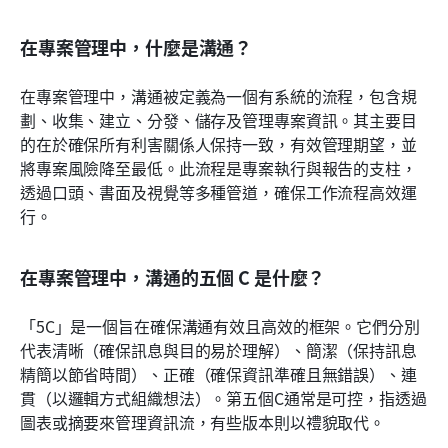
在專案管理中，什麼是溝通？
在專案管理中，溝通被定義為一個有系統的流程，包含規
劃、收集、建立、分發、儲存及管理專案資訊。其主要目
的在於確保所有利害關係人保持一致，有效管理期望，並
將專案風險降至最低。此流程是專案執行與報告的支柱，
透過口頭、書面及視覺等多種管道，確保工作流程高效運
行。
在專案管理中，溝通的五個 C 是什麼？
「5C」是一個旨在確保溝通有效且高效的框架。它們分別
代表清晰（確保訊息與目的易於理解）、簡潔（保持訊息
精簡以節省時間）、正確（確保資訊準確且無錯誤）、連
貫（以邏輯方式組織想法）。第五個C通常是可控，指透過
圖表或摘要來管理資訊流，有些版本則以禮貌取代。