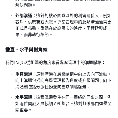
解決問題。
外部溝通
：這針對核心團隊以外的利害關係人，例如
客戶、供應商或大眾。專案管理中的此類溝通通常更
正式且精緻，重點在於高層次的進度、里程碑與成
果，而非執行細節。
垂直、水平與對角線
我們也可以從組織的角度來看專案管理中的溝通脈絡：
垂直溝通
：這種溝通在層級結構中向上與向下流動。
向上溝通包括向高層管理報告進度或升級問題；向下
溝通則包括分派任務並向團隊闡述願景。
水平溝通
：這種溝通發生在同一層級的同事之間，例
如兩位開發人員協調 API 整合。這對打破部門壁壘至
關重要。