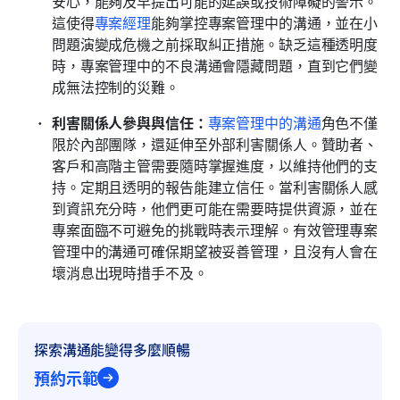
安心，能夠及早提出可能的延誤或技術障礙的警示。
這使得
專案經理
能夠掌控專案管理中的溝通，並在小
問題演變成危機之前採取糾正措施。缺乏這種透明度
時，專案管理中的不良溝通會隱藏問題，直到它們變
成無法控制的災難。
利害關係人參與與信任：
專案管理中的溝通
角色不僅
限於內部團隊，還延伸至外部利害關係人。贊助者、
客戶和高階主管需要隨時掌握進度，以維持他們的支
持。定期且透明的報告能建立信任。當利害關係人感
到資訊充分時，他們更可能在需要時提供資源，並在
專案面臨不可避免的挑戰時表示理解。有效管理專案
管理中的溝通可確保期望被妥善管理，且沒有人會在
壞消息出現時措手不及。
探索溝通能變得多麼順暢
預約示範