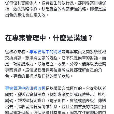
保每位利害關係人，從實習生到執行長，都與專案目標保
持一致的策略命脈。缺乏健全的專案溝通策略，即使是最
相關閱讀
出色的想法也註定失敗。
在專案管理中，什麼是溝通？
從核心來看，
專案管理中的溝通
是專案成員之間系統性地
交換資訊、想法與回饋的過程。它不只是簡單的對話，而
是一項關鍵能力，涉及建立、收集、分發、儲存以及檢索
專案資訊。這個過程確保每位團隊成員都理解自己的角
色、專案的目標以及任務的當前狀態。
專案管理中的溝通流程
是以循環方式運作的。它從發送者
開始，發送者會將訊息（例如專案更新或風險警示）進行
編碼，並透過特定媒介（電子郵件、會議或儀表板）傳送
出去。接收者接著解碼該訊息，並且至關重要的是提供回
饋以確認理解。這個循環非常重要，因為在任何階段的中