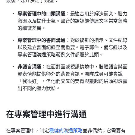
專案管理中的口頭溝通
：最適合用於解決衝突、腦力
激盪以及提升士氣。聲音的語調能傳達文字常常忽略
的細微差異。
專案管理中的書面溝通
：對於複雜的指示、文件紀錄
以及建立書面紀錄至關重要。電子郵件、備忘錄以及
專案管理溝通策略範例文件都屬於此類。
非語言溝通
：在面對面或視訊情境中，肢體語言與面
部表情能提供額外的背景資訊。團隊成員可能會說
「我很好」，但他們交叉的雙臂與皺起的眉頭卻透露
出不同的壓力狀態。
在專案管理中進行溝通
在專案管理中，制定
穩健的溝通策略
並非偶然；它需要有