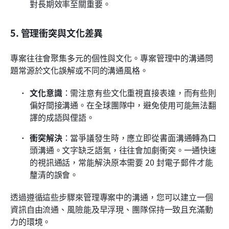
對長期效率至關重要。
5. 管理衝突與文化差異
專案往往會聚集多元的個性與文化。專案管理中的溝通問
題常源於文化誤解或不同的溝通風格。
文化意識
：需注意有些文化重視直接表達，而有些則
偏好間接溝通。在全球團隊中，避免使用可能無法翻
譯的成語與俚語。
衝突解決
：當爭議發生時，應立即從書面溝通轉為口
頭溝通。文字缺乏語氣，往往會加劇衝突。一通快速
的視訊通話，常能解決原本需要 20 封電子郵件才能
釐清的誤會。
透過遵循這些步驟來管理專案中的溝通，您可以建立一個
資訊自由流通、風險能及早浮現、團隊保持一致且充滿動
力的環境。