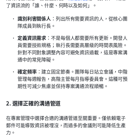
了資訊流的「誰、什麼、何時以及如何」。
識別利害關係人
：列出所有需要資訊的人，從核心團
隊成員到執行長。
定義資訊需求
：不是每個人都需要所有更新。開發人
員需要技術規格；執行長需要高層級的時間表風險。
針對不同對象調整內容可避免資訊過載，這是專案溝
通中的常見障礙。
確定頻率
：建立固定節奏。團隊每日站立會議，中階
管理每週報告，高階主管每月指導委員會。這種可預
期性可減少焦慮並保持專案溝通流程順暢。
2. 選擇正確的溝通管道
在專案管理中選擇合適的溝通管道至關重要。僅依賴電子
郵件可能導致資訊被埋沒，而過多的會議則可能降低生產
力。