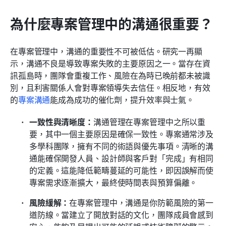
為什麼專案管理中的溝通很重要？
在專案管理中，溝通的重要性不可被低估。研究一再顯
示，溝通不良是導致專案失敗的主要原因之一。當存在資
訊孤島時，團隊會重複工作、風險在為時已晚前都未被識
別，且利害關係人會對專案領導失去信任。相反地，有效
的
專案溝通
能成為成功的催化劑，提升效率與士氣。
一致性與清晰度：
溝通管理在專案管理中之所以重
要，其中一個主要原因是確保一致性。專案通常涉及
多學科團隊，擁有不同的術語與優先事項。清晰的溝
通能確保開發人員、設計師與客戶對「完成」有相同
的定義。這能降低範疇蔓延的可能性，即因誤解而使
專案需求逐漸擴大，最終使時間表與預算偏離。
風險緩解：
在專案管理中，溝通是你防範風險的第一
道防線。當建立了開放對話的文化，團隊成員會感到