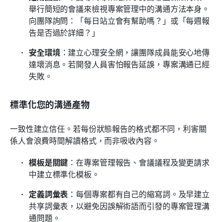
舉行簡短的會議來檢視專案管理中的溝通方法本身。
向團隊詢問：「每日站立會有幫助嗎？」或「每週報
告是否過於詳細？」
安全環境
：建立心理安全網，讓團隊成員能安心地傳
達壞消息。若開發人員害怕報告延誤，專案溝通已經
失敗。
標準化您的溝通產物
一致性建立信任。若每份狀態報告的格式都不同，利害關
係人會浪費時間解讀格式，而非吸收內容。
模板是關鍵
：在專案管理報告、會議議程及變更請求
中建立標準化模板。
定義詞彙表
：每個專案都有自己的縮寫詞。及早建立
共享詞彙表，以避免因誤解術語而引發的專案管理溝
通問題。