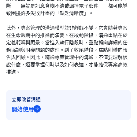
斷——無論是訊息含糊不清或漏掉電子郵件——都可能導
致困擾許多失敗計畫的「缺乏清晰度」。
此外，專案管理的溝通模型並非靜態不變，它會隨著專案
在生命週期中的推進而演變。在啟動階段，溝通重點在於
定義範疇與願景。當進入執行階段時，重點轉向詳細的任
務協調與阻礙問題的處理。到了收尾階段，焦點則轉向報
告與回顧。因此，精通專案管理中的溝通，不僅要理解該
說什麼，還要掌握何時以及如何表達，才能確保專案高效
推進。
立即改善溝通
開始使用