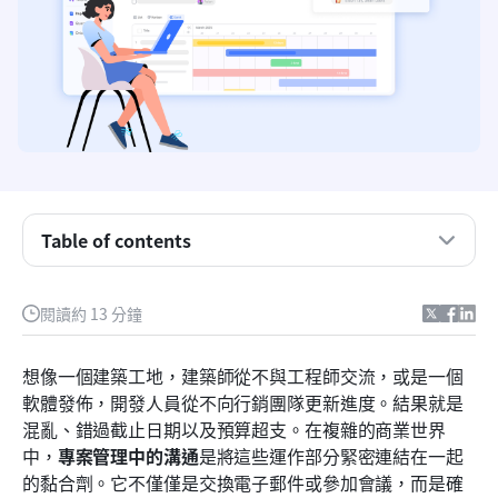
在專案管理中，什麼是溝通？
為什麼專案管理中的溝通很重要？
Table of contents
專案管理中的溝通類型
閱讀約 13 分鐘
在專案管理中進行溝通
透過 Lark 提升您在專案管理中的溝通能力
想像一個建築工地，建築師從不與工程師交流，或是一個
軟體發佈，開發人員從不向行銷團隊更新進度。結果就是
專案管理中的溝通技巧
混亂、錯過截止日期以及預算超支。在複雜的商業世界
結論
中，
專案管理中的溝通
是將這些運作部分緊密連結在一起
的黏合劑。它不僅僅是交換電子郵件或參加會議，而是確
常見問題