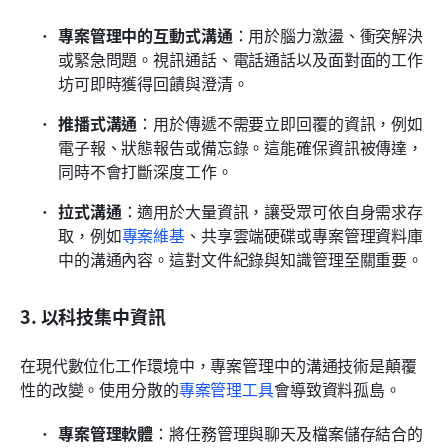
專案管理中的互動式溝通
：用於腦力激盪、衝突解決
或緊急問題。視訊通話、電話通話以及面對面的工作
坊可即時獲得回饋與澄清。
推播式溝通
：用於傳遞不需要立即回覆的資訊，例如
電子報、狀態報告或備忘錄。這能確保資訊被傳達，
同時不會打斷深度工作。
拉式溝通
：適用於大量資訊，讓受眾可依自身需求存
取，例如
專案維基
、共享雲端硬碟或專案管理資料庫
中的溝通內容。這對文件紀錄與知識管理至關重要。
3. 以科技集中資訊
在現代數位化工作環境中，專案管理中的溝通技術是顛覆
性的改變。使用分散的
專案管理工具
會導致資料孤島。
專案管理軟體
：將任務管理與聊天及檔案儲存結合的