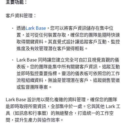
主要功能：
客戶資料管理：
透過
Lark Base
，您可以將客戶資訊儲存在集中位
置，並可從任何裝置存取，確保您的團隊能隨時快速
取得關鍵資料。其直覺式設計讓追蹤客戶互動、監控
進度及有效管理潛在客戶變得輕鬆。
Lark Base 同時讓您建立完全可自訂且視覺直觀的儀
表板。您的團隊能集中所有關鍵客戶資訊，追蹤互動
並即時監控重要指標。靈活的儀表板可依照您的工作
流程組織資料，無論是管理潛在客戶、追蹤銷售管道
或監督團隊專案。
Lark Base 設計用以簡化複雜的資料管理，確保您的團隊
能即時取得所需資訊，全部集中於一處。它與其他 Lark 工
具（如訊息和行事曆）的無縫整合，打造統一的工作空
間，提升生產力與協作效率。