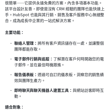
很簡單——它提供永遠免費的方案，內含多項基本功能。
該平台設計友善，即使是沒有 CRM 經驗的團隊也能快速上
手。HubSpot 也能與其行銷、銷售及客戶服務中心無縫整
合，成為成長中企業的一站式解決方案。
主要功能：
聯絡人管理：
將所有客戶資訊儲存在一處，並讓整個
團隊都能存取。
電子郵件行銷與追蹤：
了解潛在客戶何時開啟您的電
子郵件，並在最佳時機跟進。
報告儀表板：
透過可自訂的儀表板，洞察您的銷售績
效與團隊生產力。
即時聊天與聊天機器人建置工具：
與網站訪客即時互
動。
適合對象：