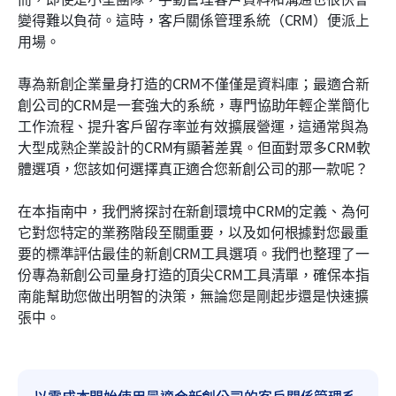
為您的新創公司實施客戶關係管理系統的方法
變得難以負荷。這時，客戶關係管理系統（CRM）便派上
用場。
常見問題
專為新創企業量身打造的CRM不僅僅是資料庫；最適合新
結論
創公司的CRM是一套強大的系統，專門協助年輕企業簡化
工作流程、提升客戶留存率並有效擴展營運，這通常與為
大型成熟企業設計的CRM有顯著差異。但面對眾多CRM軟
體選項，您該如何選擇真正適合您新創公司的那一款呢？
在本指南中，我們將探討在新創環境中CRM的定義、為何
它對您特定的業務階段至關重要，以及如何根據對您最重
要的標準評估最佳的新創CRM工具選項。我們也整理了一
份專為新創公司量身打造的頂尖CRM工具清單，確保本指
南能幫助您做出明智的決策，無論您是剛起步還是快速擴
張中。
以零成本開始使用最適合新創公司的客戶關係管理系