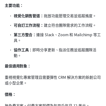
主要功能：
視覺化銷售管道：
拖放功能管理交易並追蹤進度。
可自訂工作流程：
建立符合團隊需求的工作流程。
第三方整合：
連接 Slack、Zoom 和 Mailchimp 等工
具。
協作工具：
即時分享更新、指派任務並追蹤團隊活
動。
最佳適用對象：
重視視覺化專案管理且需要彈性 CRM 解決方案的新創公司
或小型企業。
價格：
無免費方案。付費方案起價為每用戶每月 12 美元。