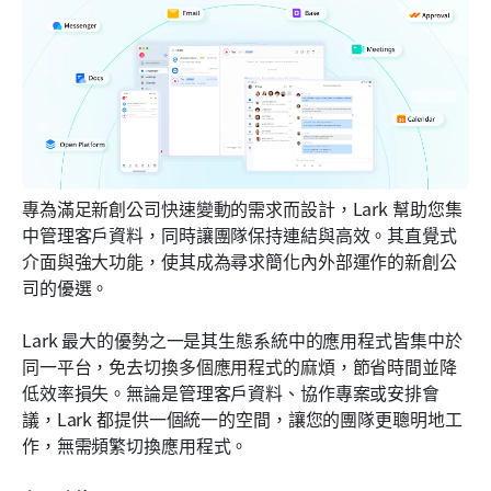
專為滿足新創公司快速變動的需求而設計，Lark 幫助您集
中管理客戶資料，同時讓團隊保持連結與高效。其直覺式
介面與強大功能，使其成為尋求簡化內外部運作的新創公
司的優選。
Lark 最大的優勢之一是其生態系統中的應用程式皆集中於
同一平台，免去切換多個應用程式的麻煩，節省時間並降
低效率損失。無論是管理客戶資料、協作專案或安排會
議，Lark 都提供一個統一的空間，讓您的團隊更聰明地工
作，無需頻繁切換應用程式。