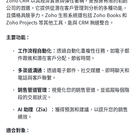
Zoho CRM 以其經濟實惠與彈性著稱，是預算有限的初創
公司的首選。它提供從潛在客戶管理到分析的多種功能，
且價格具競爭力。Zoho 生態系統還包括 Zoho Books 和 
Zoho Projects 等其他工具，能與 CRM 無縫整合。
主要功能：
工作流程自動化：
透過自動化重複性任務，如電子郵
件跟進和潛在客戶分配，節省時間。
多渠道溝通：
透過電子郵件、社交媒體、即時聊天和
電話與客戶聯繫。
銷售管道管理：
視覺化您的銷售管道，並追蹤每個階
段的交易狀況。
AI 助理（Zia）：
獲得預測和建議，以提升您的銷售
績效。
適合對象：