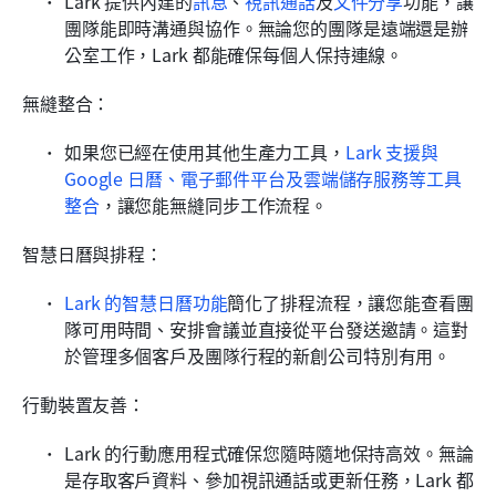
Lark 提供內建的
訊息
、
視訊通話
及
文件分享
功能，讓
團隊能即時溝通與協作。無論您的團隊是遠端還是辦
公室工作，Lark 都能確保每個人保持連線。
無縫整合：
如果您已經在使用其他生產力工具，
Lark 支援與 
Google 日曆、電子郵件平台及雲端儲存服務等工具
整合
，讓您能無縫同步工作流程。
智慧日曆與排程：
Lark 的智慧日曆功能
簡化了排程流程，讓您能查看團
隊可用時間、安排會議並直接從平台發送邀請。這對
於管理多個客戶及團隊行程的新創公司特別有用。
行動裝置友善：
Lark 的行動應用程式確保您隨時隨地保持高效。無論
是存取客戶資料、參加視訊通話或更新任務，Lark 都