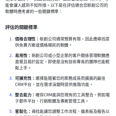
能會讓人感到不知所措。以下是在評估適合您新創公司的
軟體時應考慮的一些關鍵標準：
評估的關鍵標準
價格合理性：
新創公司通常預算有限，因此應尋找提
供免費方案或價格親民的軟體。
易用性：
新創公司或小型企業的客戶關係管理軟體應
直覺且易於設定，即使是沒有技術專長的團隊也能輕
鬆上手。
可擴充性：
選擇能隨著您的業務成長而擴展的最佳
CRM平台，並在需求演變時提供進階功能。
整合能力：
確保CRM能與您現有的工具整合，例如電
子郵件平台、行銷軟體及專案管理工具。
客製化：
尋找能讓您調整工作流程、儀表板及報告以