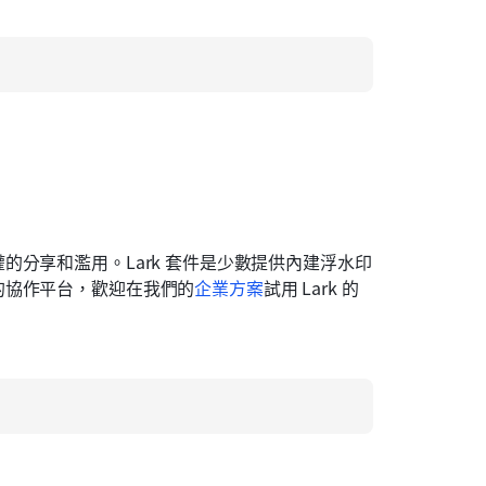
分享和濫用。Lark 套件是少數提供內建浮水印
的協作平台，歡迎在我們的
企業方案
試用 Lark 的