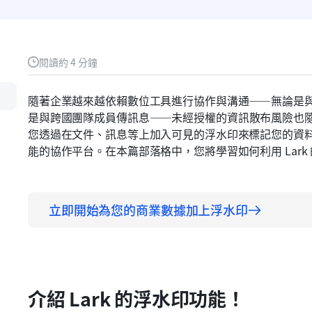
閱讀約 4 分鐘
隨著企業越來越依賴數位工具進行協作與溝通——無論是
是與跨國團隊成員傳訊息——未經授權的資訊散布風險也
您透過在文件、訊息等上加入可見的浮水印來標記您的資料。
能的協作平台。在本篇部落格中，您將學習如何利用 Lar
立即開始為您的商業數據加上浮水印
介紹 Lark 的浮水印功能！