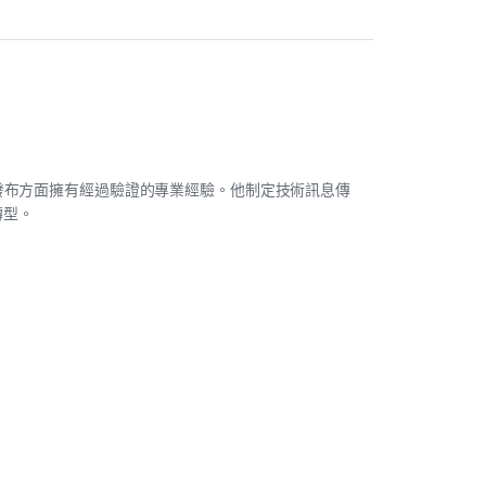
產品發布方面擁有經過驗證的專業經驗。他制定技術訊息傳
轉型。