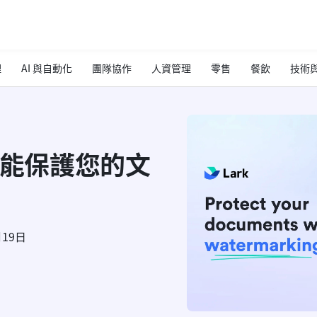
理
AI 與自動化
團隊協作
人資管理
零售
餐飲
技術與
印功能保護您的文
月19日