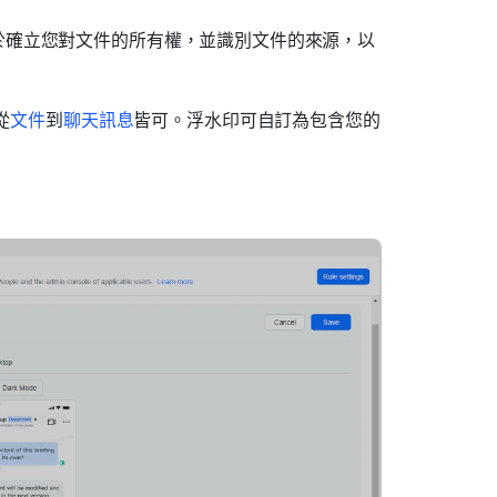
於確立您對文件的所有權，並識別文件的來源，以
從
文件
到
聊天訊息
皆可。浮水印可自訂為包含您的