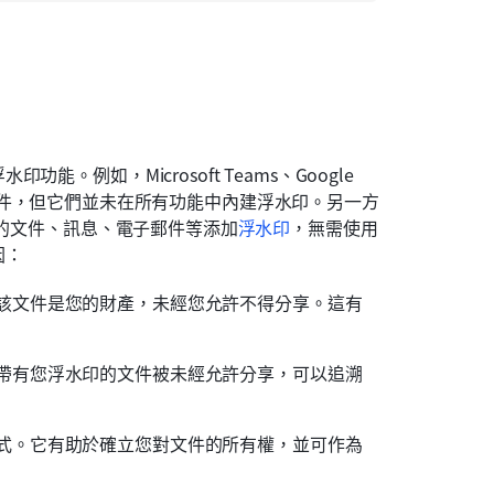
例如，Microsoft Teams、Google 
您共享文件，但它們並未在所有功能中內建浮水印。另一方
您的文件、訊息、電子郵件等添加
浮水印
，無需使用
因：
該文件是您的財產，未經您允許不得分享。這有
帶有您浮水印的文件被未經允許分享，可以追溯
式。它有助於確立您對文件的所有權，並可作為