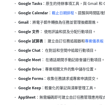
Google Tasks
：原生的待辦事項工具，與 Gmail 和 Goo
Google Calendar
：
截止日期排程
、提醒與時間區塊
Gmail
：將電子郵件轉換為任務並管理後續跟進。
Google 文件
：
使用評論和提及分配行動項目。
Google 試算表
：
建立自訂任務追蹤器和
專案儀表板
Google Chat
：
在對話和空間中追蹤行動項目。
Google Meet
：
在通話期間手動記錄會議行動項目
Google Drive
：專案相關文件的集中儲存位置。 
Google Forms
：收集任務請求或專案申請提交。 
Google Keep
：輕量化的筆記與清單管理工具。 
AppSheet
：無需編碼即可建立自訂任務管理應用程式