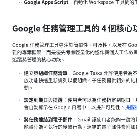
Google Apps Script
：自動化 Workspace 工具間
Google 任務管理工具的 4 個核心
Google 任務管理工具專注於簡單性、可及性，以及在 Goog
雜的專案框架，而是優先考慮輕量化的協作與個人工作效
追蹤與管理的核心功能。
建立與組織任務清單
：Google Tasks 允許
放功能快速重新排列以便組織。子任務提供額外的結
動。
設定到期日與提醒
：使用者可以為任務指定到期日，
會自動顯示在 Google 日曆中，以提升可見性。
提醒
將任務連結到電子郵件
：Gmail 讓使用者能夠一
能轉化為可執行的後續行動。連結的電子郵件會附加