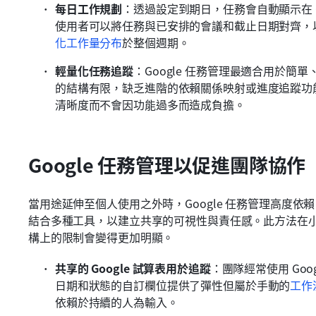
每日工作規劃
：透過設定到期日，任務會自動顯示在 Goo
使用者可以將任務與已安排的會議和截止日期對齊，
化工作量分布
於整個週期。
輕量化任務追蹤
：Google 任務管理最適合用於
的結構有限，缺乏進階的依賴關係映射或進度追蹤功
清晰度而不會因功能過多而造成負擔。
Google 任務管理以促進團隊協作
當用途延伸至個人使用之外時，Google 任務管理高度依賴 Go
結合多種工具，以建立共享的可視性與責任感。此方法在
構上的限制會變得更加明顯。
共享的 Google 試算表用於追蹤
：團隊經常使用 Go
日期和狀態的自訂欄位提供了彈性但屬於手動的
工作
依賴於持續的人為輸入。