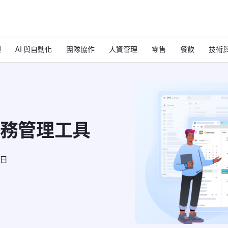
理
AI 與自動化
團隊協作
人資管理
零售
餐飲
技術與
的任務管理工具
5日