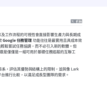
以及工作流程的可視性會直接影響生產力與長期成
 
Google 任務管理
 功能往往是最實用且具成本效
度讓團隊能輕鬆嘗試任務協調，而不必引入新的軟體。但 
案，還是僅僅是一組可用於基礎任務追蹤的互聯工
整生態系，評估其優勢與結構上的限制，並與像 Lark 
平台進行比較，以滿足成長型團隊的需求。