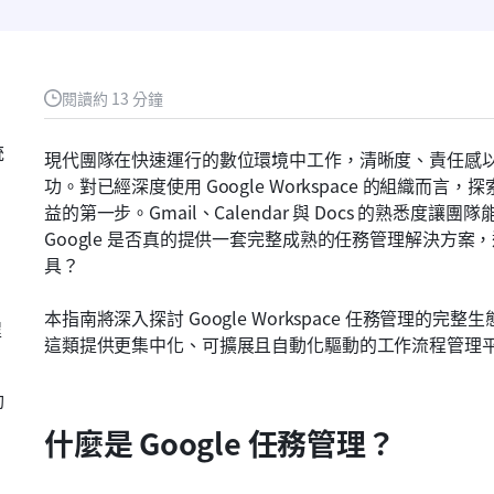
閱讀約 13 分鐘
統
現代團隊在快速運行的數位環境中工作，清晰度、責任感
功。對已經深度使用 Google Workspace 的組織而言，探索
益的第一步。Gmail、Calendar 與 Docs 的熟悉
Google 是否真的提供一套完整成熟的任務管理解決方
具？
本指南將深入探討 Google Workspace 任務管理的完
程
這類提供更集中化、可擴展且自動化驅動的工作流程管理
動
什麼是 Google 任務管理？