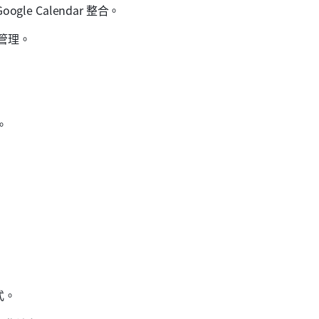
gle Calendar 整合。
管理。
。
。
。 