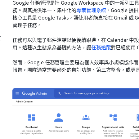
Google 任務管理是指 Google Workspace 中
務。與其提供單一、集中化的
專案管理系統
，Google
核心工具是 Google Tasks，讓使用者能直接在 Gmail 或 
管理子任務。
值
任務可以與電子郵件連結以便後續跟進，在 Calendar 中設定提
用。這種以生態系為基礎的方法，讓
任務追蹤
對已經使用 G
然而，Google 任務管理主要是為個人效率與小規模協
報告，團隊通常需要額外的自訂功能、第三方整合，或更