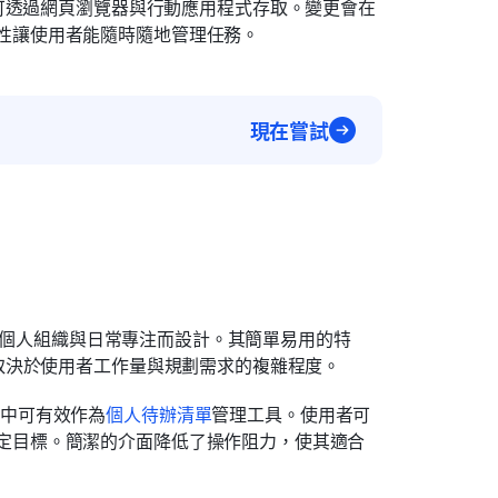
可透過網頁瀏覽器與行動應用程式存取。變更會在
性讓使用者能隨時隨地管理任務。
現在嘗試
支援個人組織與日常專注而設計。其簡單易用的特
取決於使用者工作量與規劃需求的複雜程度。
ndar 中可有效作為
個人待辦清單
管理工具。使用者可
定目標。簡潔的介面降低了操作阻力，使其適合