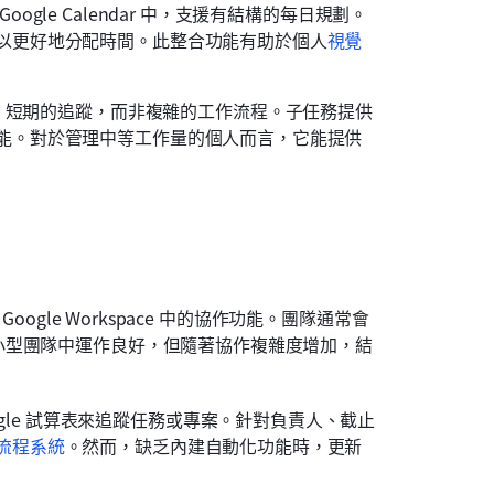
gle Calendar 中，支援有結構的每日規劃。
以更好地分配時間。此整合功能有助於個人
視覺
簡單、短期的追蹤，而非複雜的工作流程。子任務提供
能。對於管理中等工作量的個人而言，它能提供
ogle Workspace 中的協作功能。團隊通常會
小型團隊中運作良好，但隨著協作複雜度增加，結
ogle 試算表來追蹤任務或專案。針對負責人、截止
流程系統
。然而，缺乏內建自動化功能時，更新