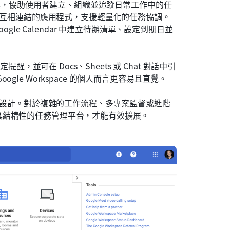
的一系列工具，協助使用者建立、組織並追蹤日常工作中的任
 提供互相連結的應用程式，支援輕量化的任務協調。
Google Calendar 中建立待辦清單、設定到期日並
醒，並可在 Docs、Sheets 或 Chat 對話中引
oogle Workspace 的個人而言更容易且直覺。
作而設計。對於複雜的工作流程、多專案監督或進階
具結構性的任務管理平台，才能有效擴展。