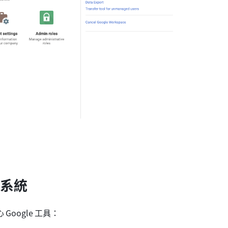
態系統
 Google 工具：