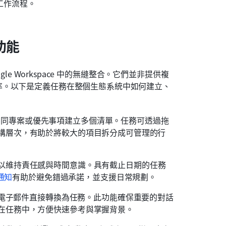
的工作流程。 
功能
le Workspace 中的無縫整合。它們並非提供複
率。以下是定義任務在整個生態系統中如何建立、
使用者為不同專案或優先事項建立多個清單。任務可透過拖
構層次，有助於將較大的項目拆分成可管理的行
以維持責任感與時間意識。具有截止日期的任務
通知
有助於避免錯過承諾，並支援日常規劃。
鍵將電子郵件直接轉換為任務。此功能確保重要的對話
在任務中，方便快速參考與掌握背景。