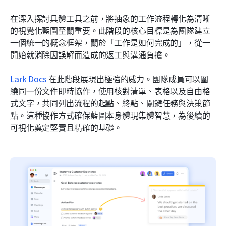
在深入探討具體工具之前，將抽象的工作流程轉化為清晰
的視覺化藍圖至關重要。此階段的核心目標是為團隊建立
一個統一的概念框架，關於「工作是如何完成的」，從一
開始就消除因誤解而造成的返工與溝通負擔。
Lark Docs
 在此階段展現出極強的威力。團隊成員可以圍
繞同一份文件即時協作，使用核對清單、表格以及自由格
式文字，共同列出流程的起點、終點、關鍵任務與決策節
點。這種協作方式確保藍圖本身體現集體智慧，為後續的
可視化奠定堅實且精確的基礎。