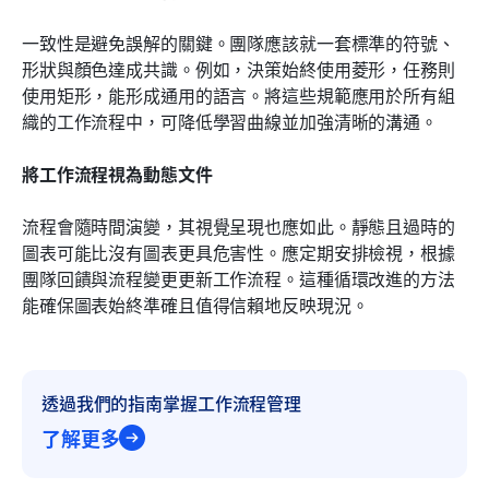
一致性是避免誤解的關鍵。團隊應該就一套標準的符號、
形狀與顏色達成共識。例如，決策始終使用菱形，任務則
使用矩形，能形成通用的語言。將這些規範應用於所有組
織的工作流程中，可降低學習曲線並加強清晰的溝通。
將工作流程視為動態文件
流程會隨時間演變，其視覺呈現也應如此。靜態且過時的
圖表可能比沒有圖表更具危害性。應定期安排檢視，根據
團隊回饋與流程變更更新工作流程。這種循環改進的方法
能確保圖表始終準確且值得信賴地反映現況。
透過我們的指南掌握工作流程管理
了解更多