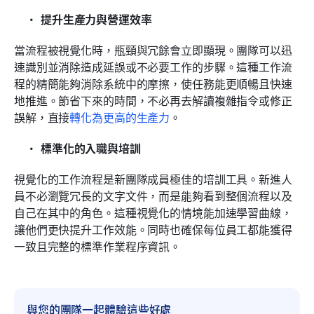
提升生產力與營運效率
當流程被視覺化時，瓶頸與冗餘會立即顯現。團隊可以迅
速識別並消除造成延誤或不必要工作的步驟。這種工作流
程的精簡能夠消除系統中的摩擦，使任務能更順暢且快速
地推進。節省下來的時間，不必再去解讀複雜指令或修正
誤解，直接
轉化為更高的生產力
。
標準化的入職與培訓
視覺化的工作流程是新團隊成員極佳的培訓工具。新進人
員不必瀏覽冗長的文字文件，而是能夠看到整個流程以及
自己在其中的角色。這種視覺化的情境能加速學習曲線，
讓他們更快提升工作效能。同時也確保每位員工都能獲得
一致且完整的標準作業程序資訊。
與您的團隊一起體驗這些好處