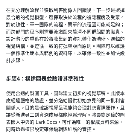
在充分理解流程並獲取利害關係人回饋後，下一步是選擇
最合適的視覺模型。選擇取決於流程的複雜程度及受眾。
對於線性、單一團隊的流程，簡單的流程圖可能就足夠；
而跨部門的程序則需要泳道圖來釐清不同群組間的職責。
設計階段的重點在於將收集到的資訊轉化為清晰、邏輯的
視覺結構，並遵循一致的符號與版面原則。團隊可以維護
一個標準化範本與範例的資料庫，以確保一致性並加快設
計步驟。
步驟4：構建圖表並驗證其準確性
使用合適的製圖工具，團隊建立初步的視覺草稿。此版本
應經過嚴格的驗證，並分送給提供初始意見的同一批利害
關係人。目的是確認視覺呈現能夠合理對應實際運作，且
讓從新進員工到資深成員都能輕鬆理解。將最終定稿的圖
表嵌入中央的 Lark Docs，可作為唯一的權威資料來源，
同時透過權限設定確保編輯與維護的管控。