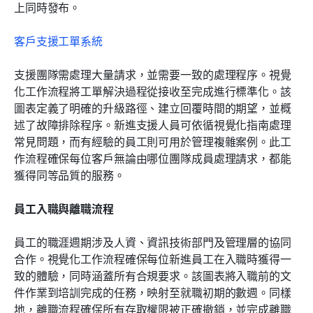
上同時發布。
客戶支援工單系統
支援團隊需處理大量請求，並需要一致的處理程序。視覺
化工作流程將工單解決過程從接收至完成進行標準化。該
圖表定義了明確的升級路徑、建立回覆時間的期望，並概
述了故障排除程序。新進支援人員可依循視覺化指南處理
常見問題，而有經驗的員工則可用於管理複雜案例。此工
作流程確保每位客戶無論由哪位團隊成員處理請求，都能
獲得同等品質的服務。
員工入職與離職流程
員工的職涯週期涉及人資、資訊技術部門及管理層的協同
合作。視覺化工作流程確保每位新進員工在入職時獲得一
致的體驗，同時涵蓋所有合規要求。該圖表將入職前的文
件作業到培訓完成的任務，映射至就職初期的數週。同樣
地，離職流程確保所有存取權限被正確撤銷，並完成離職