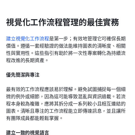
視覺化工作流程管理的最佳實務
建立視覺化工作流程
是第一步；有效地管理它可確保長期
價值。遵循一套經驗證的做法能維持圖表的清晰度、相關
性與實用性。這些指引有助於將一次性專案轉化為持續流
程改進的長期資產。
優先簡潔與專注
最有效的工作流程應該易於理解。避免試圖捕捉每一個細
微的例外或細節，因為這可能導致混亂與資訊過載。若流
程本身較為複雜，應將其拆分成一系列較小且相互連結的
圖表。清晰且專注的工作流程能立即傳達訊息，並且讓所
有團隊成員都能輕鬆掌握。
建立一致的視覺語言