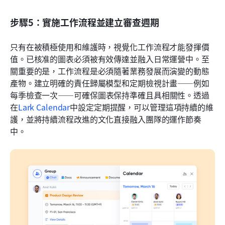
步驟5：實施工作流程並建立審查週期
只有在被積極使用和維護時，視覺化工作流程才能發揮價
值。已核准的圖表必須被有效傳達並融入日常運營中。至
關重要的是，工作流程是必須隨著業務發展而演變的動態
產物。建立明確的責任歸屬模型和定期檢視計畫——例如
每季檢查一次——可確保圖表保持準確且具相關性。透過
在
Lark Calendar
中設定定期提醒，可以管理這項持續的維
護，並將持續流程改進的文化直接融入團隊的運作節奏
中。