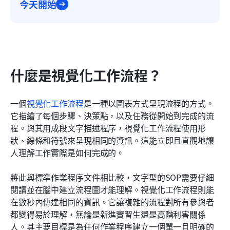
今天開始
什麼是視覺化工作流程？
一個
視覺化工作流程
是一種以圖表方式呈現流程的方式。
它描繪了每個步驟、決策點，以及任務從開始到完成的流
程。與其用成段文字描述程序，視覺化工作流程使用形
狀、線條和符號來呈現相同的資訊。這能立即且直觀地讓
人理解工作實際是如何完成的。
將此與標準作業程序文件相比較，文字型的SOP需要仔細
閱讀並在腦中建立流程圖才能理解。視覺化工作流程則能
在數秒內傳達相同的資訊。它讓複雜的流程對所有參與者
都變得易於理解，無論是新進實習生還是高階利害關係
人。其主要目標是為任何作業程序建立一個單一且明確的