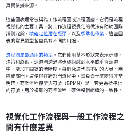
真實依據來源。
這些圖表通常被稱為工作流程圖或流程圖譜。它們是流程
視覺化的主要工具。將工作流程視覺化的做法有助於團隊
識別冗餘、
精確定位潛在瓶頸
，以及
標準化作業
。這些圖
表的常見類型各自具有不同的用途。
流程圖是最通用的類型
。它們使用基本形狀來表示步驟、
決策和終點。泳道圖透過將步驟組織到水平或垂直泳道
中，增加了關鍵的清晰度。每個泳道代表不同的人員、團
隊或部門。這使得在跨部門流程中，誰負責什麼變得非常
明確。商業流程模型與符號（BPMN）是一套更為標準化
的符號，用於複雜的商業流程，確保整個組織的一致性。
視覺化工作流程與一般工作流程之
間有什麼差異