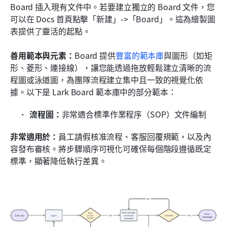
Board 插入現有文件中。若要建立獨立的 Board 文件，您
可以在 Docs 首頁點擊「新建」->「Board」。這為繪製圖
表提供了靈活的起點。
善用範本與元素：
Board 提供
豐富的範本庫
與圖形（如矩
形、菱形、連接線），讓您能透過拖放輕鬆建立清晰的流
程圖或泳道圖，為團隊流程建立集中且一致的視覺化依
據。以下是 Lark Board 範本庫中的部分範本：
流程圖：
非常適合標準作業程序（SOP）文件編制
非常適用於：
員工請假核准流程、客服回覆規範，以及內
容發布審核。將步驟順序可視化可確保每個階段遵循既定
標準，顯著降低執行差異。