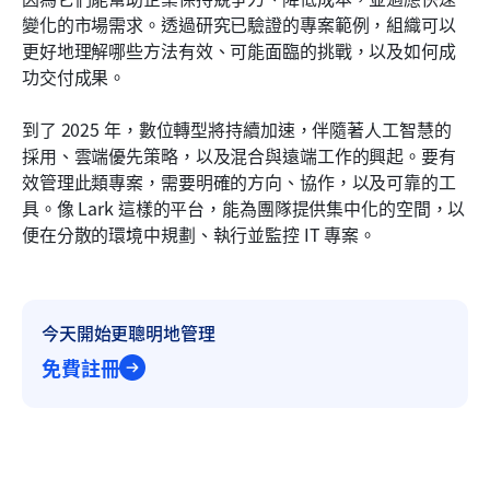
透過 Lark 的使用案例精簡 IT 成功
變化的市場需求。透過研究已驗證的專案範例，組織可以
更好地理解哪些方法有效、可能面臨的挑戰，以及如何成
IT 專案陷阱及克服方法
功交付成果。
結論
到了 2025 年，數位轉型將持續加速，伴隨著人工智慧的
常見問題
採用、雲端優先策略，以及混合與遠端工作的興起。要有
效管理此類專案，需要明確的方向、協作，以及可靠的工
相關閱讀
具。像 Lark 這樣的平台，能為團隊提供集中化的空間，以
便在分散的環境中規劃、執行並監控 IT 專案。
今天開始更聰明地管理
免費註冊