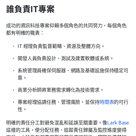
誰負責IT專案
成功的資訊科技專案仰賴多個角色的共同努力，每個角色
都有明確的職責：
IT 經理負責監督範疇、資源及整體方向。
開發人員負責設計、測試及建置軟體或系統。
系統管理員確保伺服器、網路及基礎設施保持穩定可
靠。
商業分析師將業務需求轉化為技術需求。
專案經理協調任務、管理風險，並保持
時間表
的可行
性。
明確的責任分工對避免混亂和延誤至關重要。像
Lark Base
這樣的工具，使分配任務、追蹤責任歸屬及監控進度變得