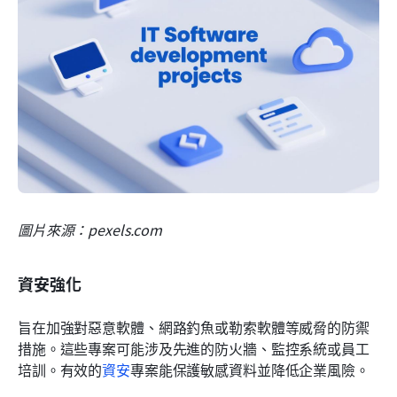
圖片來源：pexels.com
資安強化
旨在加強對惡意軟體、網路釣魚或勒索軟體等威脅的防禦
措施。這些專案可能涉及先進的防火牆、監控系統或員工
培訓。有效的
資安
專案能保護敏感資料並降低企業風險。