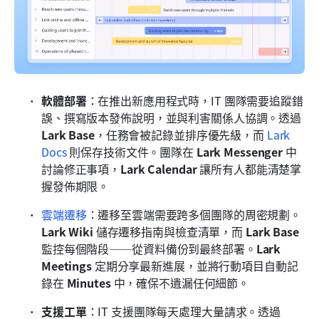
軟體部署
：在推出新應用程式時，IT 團隊需要追蹤錯
誤、撰寫版本發佈說明，並與利害關係人協調。透過 
Lark Base
，任務會被記錄並排序優先級，而 
Lark 
Docs
 則保存技術文件。團隊在 
Lark Messenger
 中
討論修正事項，
Lark Calendar
 讓所有人都能清楚掌
握發佈期限。
雲端遷移
：遷移至雲端需要跨多個團隊的周密規劃。
Lark Wiki
 儲存遷移指南與檢查清單，而 
Lark Base
監控每個階段——從資料備份到最終部署。
Lark 
Meetings
 定期分享最新進展，並將行動項目自動記
錄在 
Minutes
 中，確保不遺漏任何細節。
支援工單
：IT 支援團隊每天處理大量請求。透過 