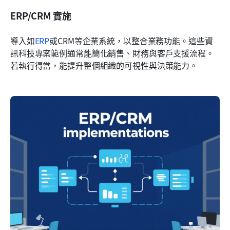
ERP/CRM 實施
導入如
ERP
或CRM等企業系統，以整合業務功能。這些資
訊科技專案範例通常能簡化銷售、財務與客戶支援流程。
若執行得當，能提升整個組織的可視性與決策能力。