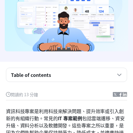
Table of contents
為什麼 IT 專案範例很重要
閱讀約 13 分鐘
誰負責IT專案
資訊科技專案是利用科技來解決問題、提升效率或引入創
8 個典型的 IT 專案範例
新的有組織行動。常見的
IT 專案範例
包括雲端遷移、資安
升級、資料分析以及軟體開發。這些專案之所以重要，是
經證實的 IT 專案管理最佳實務
因為它們能幫助企業保持競爭力、降低成本，並適應快速