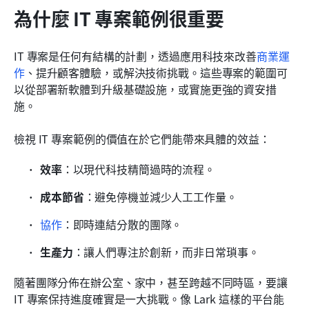
為什麼 IT 專案範例很重要
IT 專案是任何有結構的計劃，透過應用科技來改善
商業運
作
、提升顧客體驗，或解決技術挑戰。這些專案的範圍可
以從部署新軟體到升級基礎設施，或實施更強的資安措
施。
檢視 IT 專案範例的價值在於它們能帶來具體的效益：
效率
：以現代科技精簡過時的流程。
成本節省
：避免停機並減少人工工作量。
協作
：即時連結分散的團隊。
生產力
：讓人們專注於創新，而非日常瑣事。
隨著團隊分佈在辦公室、家中，甚至跨越不同時區，要讓 
IT 專案保持進度確實是一大挑戰。像 Lark 這樣的平台能