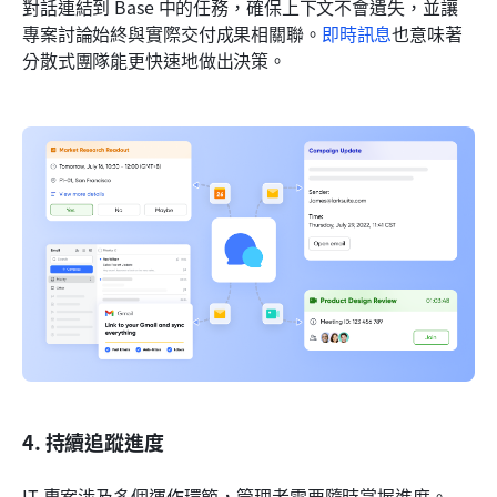
對話連結到 Base 中的任務，確保上下文不會遺失，並讓
專案討論始終與實際交付成果相關聯。
即時訊息
也意味著
分散式團隊能更快速地做出決策。
4. 持續追蹤進度
IT 專案涉及多個運作環節，管理者需要隨時掌握進度。