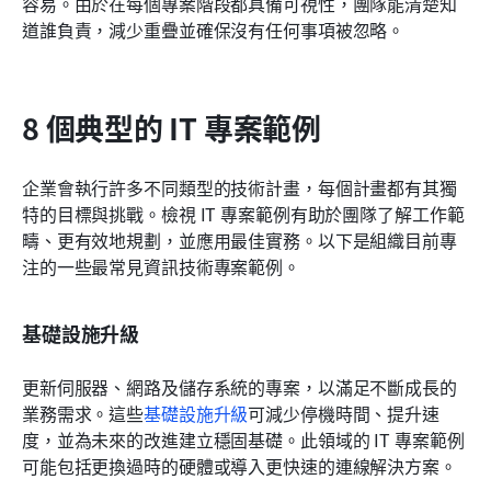
容易。由於在每個專案階段都具備可視性，團隊能清楚知
道誰負責，減少重疊並確保沒有任何事項被忽略。
8 個典型的 IT 專案範例
企業會執行許多不同類型的技術計畫，每個計畫都有其獨
特的目標與挑戰。檢視 IT 專案範例有助於團隊了解工作範
疇、更有效地規劃，並應用最佳實務。以下是組織目前專
注的一些最常見資訊技術專案範例。
基礎設施升級
更新伺服器、網路及儲存系統的專案，以滿足不斷成長的
業務需求。這些
基礎設施升級
可減少停機時間、提升速
度，並為未來的改進建立穩固基礎。此領域的 IT 專案範例
可能包括更換過時的硬體或導入更快速的連線解決方案。