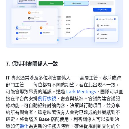
7. 保持利害關係人一致
IT 專案通常涉及多位利害關係人——高層主管、客戶或跨
部門主管——每位都有不同的期望。若在此出現不一致，
可能會導致昂貴的延誤。透過 
Lark Meetings
，團隊可以直
接在平台內安排
例行檢視
、審查與核准。會議內建會議記
錄功能，可自動記錄討論內容、決策與行動項目，並分享
給所有與會者。這意味著沒有人會對已達成的共識感到不
確定。將會議與 
Base
 搭配使用，利害關係人可以看到決
策如何
轉化
為更新的任務與時程，確保從規劃到交付的全