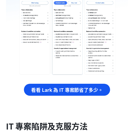
看看 Lark 為 IT 專案節省了多少。
IT 專案陷阱及克服方法