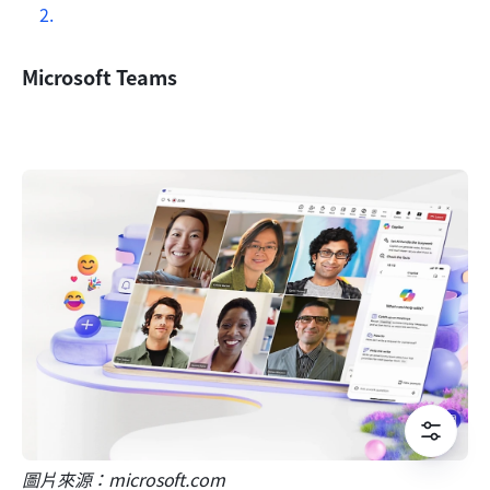
Microsoft Teams
圖片來源：microsoft.com