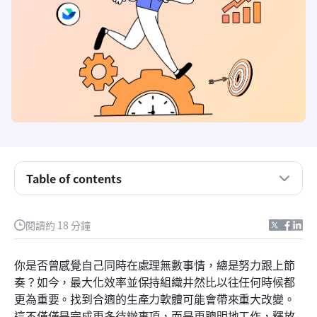
Table of contents
什麼是生產力軟體？
一體化生產力套件：簡化您的複雜工作流程
閱讀約 18 分鐘
任務管理軟體：掌握你的待辦清單
你是否曾感覺自己同時在處理無數事情，總是努力跟上節
筆記與知識管理軟體：捕捉與組織想法
奏？如今，最大化效率並保持組織井然比以往任何時候都
更為重要。找到合適的生產力軟體可能會帶來重大改變。
通訊與協作軟體：促進無縫團隊合作
這不僅僅是完成更多待辦事項，而是更聰明地工作，釋放