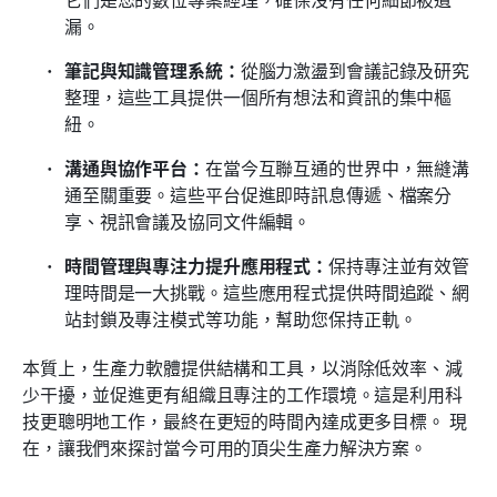
漏。
筆記與知識管理系統：
從腦力激盪到會議記錄及研究
整理，這些工具提供一個所有想法和資訊的集中樞
紐。
溝通與協作平台：
在當今互聯互通的世界中，無縫溝
通至關重要。這些平台促進即時訊息傳遞、檔案分
享、視訊會議及協同文件編輯。
時間管理與專注力提升應用程式：
保持專注並有效管
理時間是一大挑戰。這些應用程式提供時間追蹤、網
站封鎖及專注模式等功能，幫助您保持正軌。
本質上，生產力軟體提供結構和工具，以消除低效率、減
少干擾，並促進更有組織且專注的工作環境。這是利用科
技更聰明地工作，最終在更短的時間內達成更多目標。 現
在，讓我們來探討當今可用的頂尖生產力解決方案。