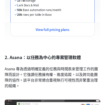
15 TB
 storage
Lark Docs & Mail
50k
 Base automation runs/month
20k
 rows per table in Base
View full pricing plans
2. Asana：以任務為中心的專案管理軟體
Asana 專為透過明確定義的任務與時間表來管理工作的團
隊而設計。它強調任務擁有權、進度追蹤，以及跨功能團
隊的協作。該平台非常適合重視執行可視性而非繁重治理
的組織。