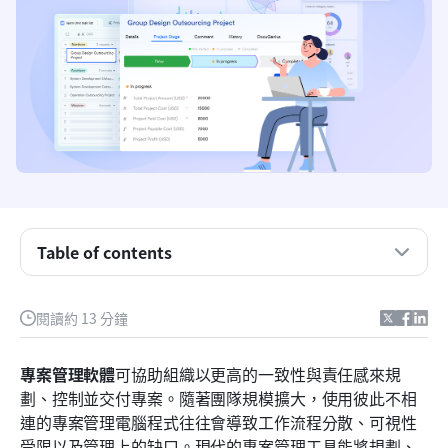
重點摘要：專案管理的前五大軟體
Table of contents
概述：最佳五款專案管理軟體
什麼是專案管理軟體？
閱讀約 13 分鐘
專案管理軟體如何支援專案管理辦公室（PMO）
專案管理軟體
專業專案管理軟體的4項關鍵功能
可協助組織以更高的一致性與責任感來規
劃、控制並交付專案。隨著團隊規模擴大，使用彼此不相
頂尖清單：15 種管理專案、任務與團隊工作流程的
連的專案管理電腦程式往往會導致工作流程分散、可視性
工具
受限以及管理上的缺口。現代的專案管理工具能將規劃、