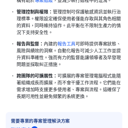
管理控制與權限：
管理控制可保護敏感資訊並執行治
理標準。權限設定確保使用者僅能存取與其角色相關
的資料，同時維持協作。此平衡在不限制生產力的情
況下支持安全性。
報告與監督：
內建的
報告工具
可即時提供專案狀態、
風險與績效的洞察。自動化報告可減少人工工作並提
升資料準確性。強而有力的監督能讓領導者及早發現
問題並採取糾正措施。
跨團隊的可擴展性：
可擴展的專案管理電腦程式能隨
著組織成長而擴展，而不會干擾工作流程。它們能在
需求增加時支援更多使用者、專案與流程。這確保了
長期可用性並避免頻繁的系統更換。
需要專業的專案管理解決方案