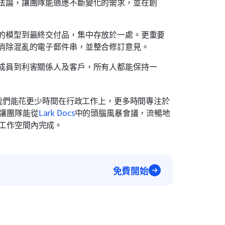
法論，讓團隊能適應不斷變化的需求，並在創
的模型到最終交付品，集中存放於一處。更重要
消除混亂的電子郵件串，並整合修訂意見。
成員到利害關係人及客戶，所有人都能保持一
我們能花更少時間在行政工作上，更多時間專注於
，讓團隊能從
Lark Docs
中的頭腦風暴會議，流暢地
工作空間內完成。
免費開始