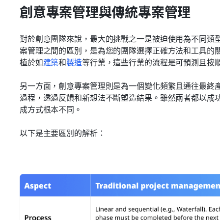
創意專案管理與傳統專案管理
對於創意團隊來說，最大的挑戰之一是被迫使用為不同類
案管理之間的區別，是為您的團隊選擇正確方法和工具的
植於如
建築
和
製造
等行業，這些行業的流程是可預測且按
另一方面，創意專案管理則是為一個變化頻繁且通往最終
過程，透過反饋和新想法不斷塑造結果。雖然兩者都以成
成方式根本不同。
以下是主要區別的解析：