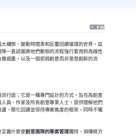
滿大構想、變動時間表和反覆回饋循環的世界，這
團隊一直試圖將他們動態的流程強行套用到為線性
負擔過重，以及一個扼殺創意而非激發創新的流
個流行語；它是一種專門設計的方式，旨在為創意
銷人員、作家及所有創意專業人士，提供理解他們
激盪、簡化回饋並保持專案進度的框架，同時不犧
會定義什麼使
創意團隊的專案管理
獨特，與傳統方