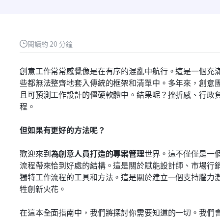
閱讀約 20 分鐘
創意工作常常感覺像是在有序的混亂中航行。這是一個充
些都無法整齊地套入傳統的框架和清單中。多年來，創意
且可預測工作設計的僵硬軟體中。結果呢？挫折感、行政
程。
但如果有更好的方法呢？
歡迎來到
為創意人員打造的專案管理
世界。這不僅僅是一
流程帶來恰到好處的結構。這是關於賦能設計師、市場行
獨特工作流程的工具和方法。這是關於建立一個支持腦力
牲創新火花。
在這本全面指南中，我們將探討你需要知道的一切。我們