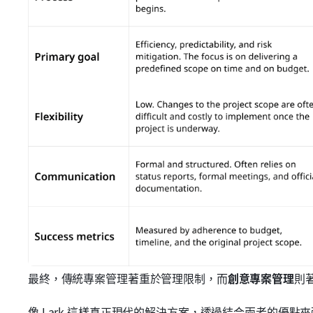
最終，傳統專案管理著重於管理限制，而
創意專案管理
則
像 Lark 這樣真正現代的解決方案，透過結合兩者的優