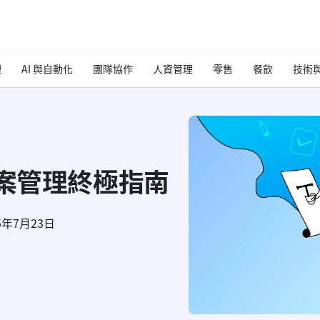
理
AI 與自動化
團隊協作
人資管理
零售
餐飲
技術與
專案管理終極指南
5年7月23日