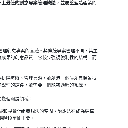
場上
最佳的創意專案管理軟體
，並展望塑造產業的
管理創意專案的實踐。與傳統專案管理不同，其主
終成果的創意品質。它較少強調強制性的結構，而
責排除障礙、管理資源，並創造一個讓創意願景得
非線性的路徑，並需要一個能夠適應的系統。
於幾個關鍵領域：
板和視覺化組織想法的空間，讓想法在成為結構
期階段至關重要。