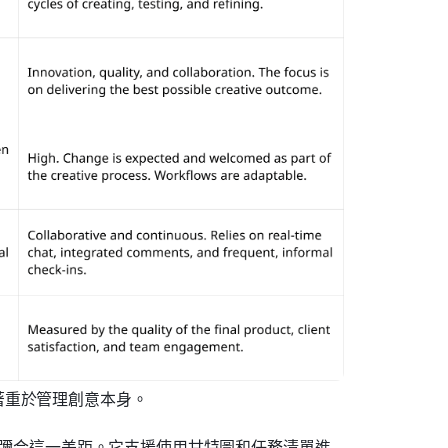
著重於管理創意本身。
點來彌合這一差距。它支援使用甘特圖和任務清單進