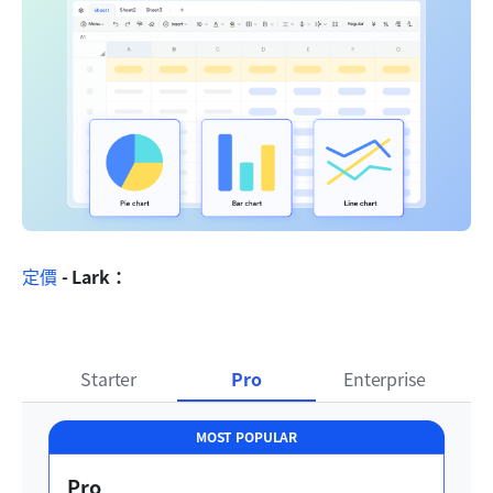
定價
 - Lark：
Starter
Pro
Enterprise
MOST POPULAR
Pro