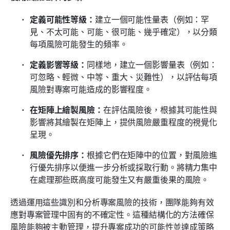
定義可能性等級：
建立一個可能性量表（例如：罕
見、不太可能、可能、很可能、幾乎確定），以分類
每項風險可能發生的頻率。
定義影響等級：
同樣地，建立一個影響量表（例如：
可忽略、輕微、中等、重大、災難性），以評估每項
風險對專案可能造成的影響程度。
在矩陣上繪製風險：
在評估風險後，根據其可能性與
影響將其繪製在矩陣上，提供風險嚴重程度的視覺化
呈現。
風險優先排序：
根據它們在矩陣中的位置，對風險進
行優先排序以便進一步分析或採取行動。將精力集中
在處理那些既高度可能發生又有嚴重後果的風險。
透過運用這些識別和分析專案風險的技術，團隊能夠有效
應對專案管理中固有的不確定性。這種結構化的方法確保
風險能夠被主動管理，提升專案成功的可能性並達成策略