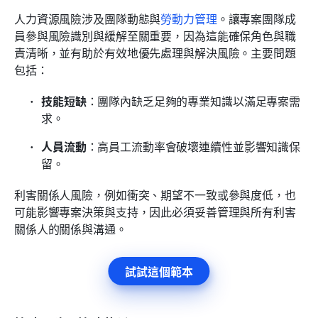
人力資源風險涉及團隊動態與
勞動力管理
。讓專案團隊成
員參與風險識別與緩解至關重要，因為這能確保角色與職
責清晰，並有助於有效地優先處理與解決風險。主要問題
包括：
技能短缺
：團隊內缺乏足夠的專業知識以滿足專案需
求。
人員流動
：高員工流動率會破壞連續性並影響知識保
留。
利害關係人風險，例如衝突、期望不一致或參與度低，也
可能影響專案決策與支持，因此必須妥善管理與所有利害
關係人的關係與溝通。
試試這個範本