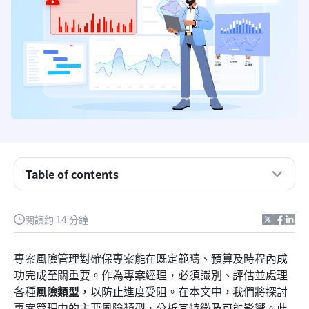
Table of contents
專案中的風險類型是什麼？
閱讀約 14 分鐘
專案風險的種類
專案風險管理對確保專案能在既定範疇、預算及時程內成
分析並優先處理專案風險
功完成至關重要。作為專案經理，必須識別、評估並處理
各種
風險類型
，以防止進度受阻。在本文中，我們將探討
專案執行效率的風險管理策略
專案管理中的主要風險類型，分析其特徵及可能影響。此