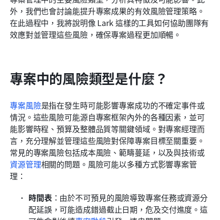
管理專案風險的工具
外，我們也會討論能提升專案成果的有效風險管理策略。
在此過程中，我將說明像 Lark 這樣的工具如何協助團隊有
有效風險管理的最佳做法
效應對並管理這些風險，確保專案過程更加順暢。
結論
常見問題
專案中的風險類型是什麼？
相關閱讀
專案風險
是指在發生時可能影響專案成功的不確定事件或
情況。這些風險可能源自專案框架內外的各種因素，並可
能影響時程、預算及整體品質等關鍵領域。對專案經理而
言，充分理解並管理這些風險對保障專案目標至關重要。
常見的專案風險包括成本風險、範疇蔓延，以及與技術或
資源管理
相關的問題。風險可能以多種方式影響專案管
理：
時間表
：由於不可預見的風險導致專案任務或資源分
配延誤，可能造成錯過截止日期，危及交付進度。這