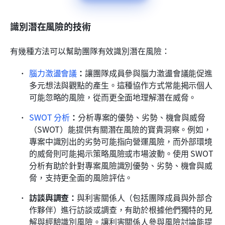
識別潛在風險的技術
有幾種方法可以幫助團隊有效識別潛在風險：
腦力激盪會議
：
讓團隊成員參與腦力激盪會議能促進
多元想法與觀點的產生。這種協作方式常能揭示個人
可能忽略的風險，從而更全面地理解潛在威脅。
SWOT 分析
：
分析專案的優勢、劣勢、機會與威脅
（SWOT）能提供有關潛在風險的寶貴洞察。例如，
專案中識別出的劣勢可能指向營運風險，而外部環境
的威脅則可能揭示策略風險或市場波動。使用 SWOT 
分析有助於針對專案風險識別優勢、劣勢、機會與威
脅，支持更全面的風險評估。
訪談與調查：
與利害關係人（包括團隊成員與外部合
作夥伴）進行訪談或調查，有助於根據他們獨特的見
解與經驗識別風險。讓利害關係人參與風險討論能提