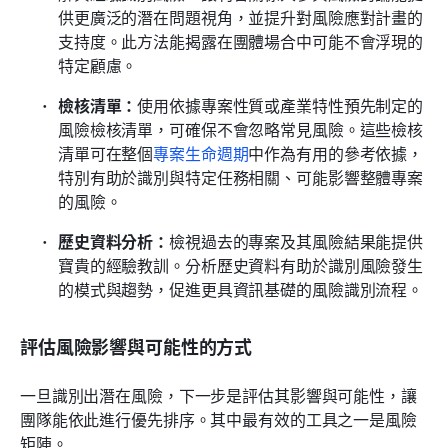
供更廣泛的潛在問題視角，並提升對風險應對計畫的
支持度。此方法能揭露在團體場合中可能不會浮現的
特定顧慮。
檢核清單：
使用依據專案性質或產業特性預先制定的
風險檢核清單，可確保不會忽略常見風險。這些檢核
清單可在整個
專案生命週期
中作為有用的參考依據，
特別有助於識別與特定任務相關、可能影響整體專案
的風險。
歷史資料分析：
檢視過去的專案及其風險結果能提供
寶貴的經驗教訓。分析歷史資料有助於識別風險發生
的模式與趨勢，促進更具資訊基礎的風險識別流程。
評估風險影響與可能性的方式
一旦識別出潛在風險，下一步是評估其影響與可能性，讓
團隊能依此進行優先排序。其中最有效的工具之一是風險
矩陣。