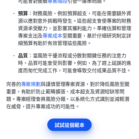
可能會對後續
專案階段
引發一連串問題。
預算
：財務風險，例如預算超支，可能在需要額外資
源以應對意外挑戰時發生。這些超支會使專案的財務
資源承受壓力，並影響其獲利能力。準確估算和管理
專案支出及
專案成本
至關重要，基於仔細研究制定詳
細預算有助於有效管理這些風險。
品質
：當風險干擾流程或分散對關鍵任務的注意力
時，品質可能會受到影響。例如，為了趕上延誤的進
度而匆忙完成工作，可能會導致交付成果品質不佳。
完善的
專案規劃
與謹慎管理專案資源，對於降低風險至關
重要，有助於防止範疇擴張、成本超支及資源短缺等問
題。專案經理會將風險分類，以系統化方式識別並減輕潛
在威脅，提升專案成功的可能性。
試試這個範本