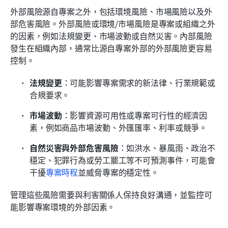
外部風險源自專案之外，包括環境風險、市場風險以及外
部危害風險。外部風險或環境/市場風險是專案或組織之外
的因素，例如法規變更、市場波動或自然災害。內部風險
發生在組織內部，通常比源自專案外部的外部風險更容易
控制。
法規變更
：可能影響專案需求的新法律、行業規範或
合規要求。
市場波動
：影響資源可用性或專案可行性的經濟因
素，例如商品市場波動、外匯匯率、利率或競爭。
自然災害與外部危害風險
：如洪水、暴風雨、政治不
穩定、犯罪行為或勞工罷工等不可預測事件，可能會
干擾
專案時程
並威脅專案的穩定性。
管理這些風險需要與利害關係人保持良好溝通，並監控可
能影響專案環境的外部因素。