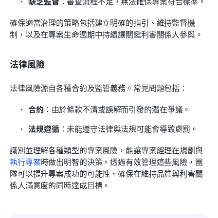
缺乏監督
：審查流程不足，無法確保專案符合標準。
確保適當治理的策略包括建立明確的指引、維持監督機
制，以及在專案生命週期中持續讓關鍵利害關係人參與。
法律風險
法律風險源自各種合約及監管義務。常見問題包括：
合約
：由於條款不清或誤解而引發的潛在爭議。
法規遵循
：未能遵守法律與法規可能會導致處罰。
識別並理解各種類型的專案風險，能讓專案經理在規劃與
執行專案
時做出明智的決策。透過有效管理這些風險，團
隊可以提升專案成功的可能性，確保在維持品質與利害關
係人滿意度的同時達成目標。