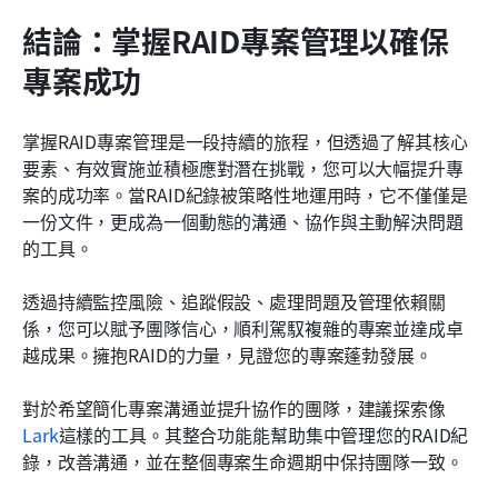
結論：掌握RAID專案管理以確保
專案成功
掌握RAID專案管理是一段持續的旅程，但透過了解其核心
要素、有效實施並積極應對潛在挑戰，您可以大幅提升專
案的成功率。當RAID紀錄被策略性地運用時，它不僅僅是
一份文件，更成為一個動態的溝通、協作與主動解決問題
的工具。
透過持續監控風險、追蹤假設、處理問題及管理依賴關
係，您可以賦予團隊信心，順利駕馭複雜的專案並達成卓
越成果。擁抱RAID的力量，見證您的專案蓬勃發展。
對於希望簡化專案溝通並提升協作的團隊，建議探索像
Lark
這樣的工具。其整合功能能幫助集中管理您的RAID紀
錄，改善溝通，並在整個專案生命週期中保持團隊一致。