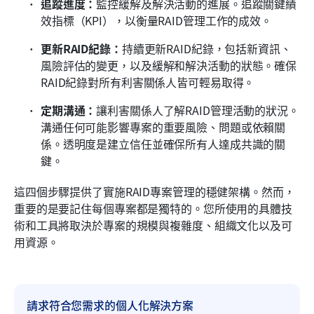
追蹤進度：
監控緩解及解決活動的進展。追蹤關鍵績
效指標（KPI），以衡量RAID管理工作的成效。
更新RAID紀錄：
持續更新RAID紀錄，包括新資訊、
風險評估的變更，以及緩解和解決活動的狀態。確保
RAID紀錄對所有利害關係人皆可輕易取得。
定期溝通：
讓利害關係人了解RAID管理活動的狀況。
溝通任何可能影響專案的重要風險、問題或依賴關
係。透明度是建立信任並確保所有人達成共識的關
鍵。
這四個步驟提供了實施RAID專案管理的穩健架構。然而，
重要的是要記住每個專案都是獨特的。您所使用的具體技
術和工具將取決於專案的規模與複雜度、組織文化以及可
用資源。
請求符合您需求的個人化解決方案