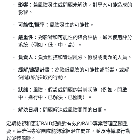
影響：
若風險發生或問題未解決，對專案可能造成的
影響。
可能性/概率：
風險發生的可能性。
嚴重性：
對影響和可能性的綜合評估，通常使用評分
系統（例如，低、中、高）。
負責人：
負責監控和管理風險、假設或問題的人員。
緩解/應變計畫：
為降低風險的可能性或影響，或解
決問題所採取的行動。
狀態：
風險、假設或問題的當前狀態（例如，開啟
中、進行中、已解決、已關閉）。
解決日期：
問題解決或風險關閉的日期。
定期檢視和更新RAID紀錄對有效的RAID專案管理至關重
要。這確保專案團隊能夠掌握潛在問題，並及時採取行動
以減輕風險。