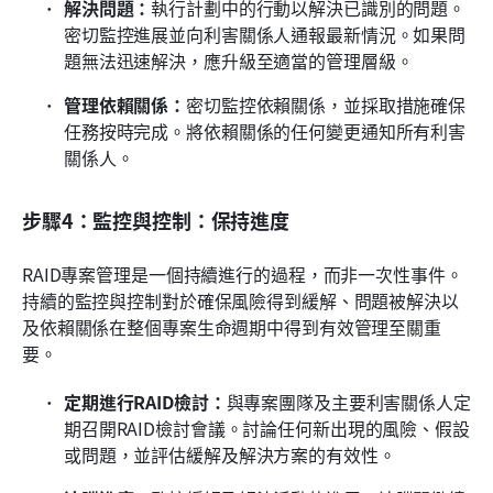
解決問題：
執行計劃中的行動以解決已識別的問題。
密切監控進展並向利害關係人通報最新情況。如果問
題無法迅速解決，應升級至適當的管理層級。
管理依賴關係：
密切監控依賴關係，並採取措施確保
任務按時完成。將依賴關係的任何變更通知所有利害
關係人。
步驟4：監控與控制：保持進度
RAID專案管理是一個持續進行的過程，而非一次性事件。
持續的監控與控制對於確保風險得到緩解、問題被解決以
及依賴關係在整個專案生命週期中得到有效管理至關重
要。
定期進行RAID檢討：
與專案團隊及主要利害關係人定
期召開RAID檢討會議。討論任何新出現的風險、假設
或問題，並評估緩解及解決方案的有效性。