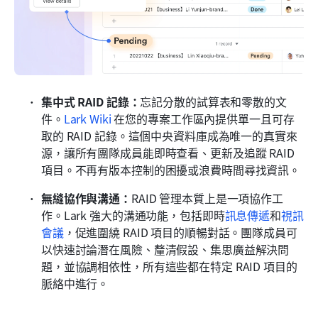
集中式 RAID 記錄：
忘記分散的試算表和零散的文
件。
Lark Wiki
 在您的專案工作區內提供單一且可存
取的 RAID 記錄。這個中央資料庫成為唯一的真實來
源，讓所有團隊成員能即時查看、更新及追蹤 RAID 
項目。不再有版本控制的困擾或浪費時間尋找資訊。
無縫協作與溝通：
RAID 管理本質上是一項協作工
作。Lark 強大的溝通功能，包括即時
訊息傳遞
和
視訊
會議
，促進圍繞 RAID 項目的順暢對話。團隊成員可
以快速討論潛在風險、釐清假設、集思廣益解決問
題，並協調相依性，所有這些都在特定 RAID 項目的
脈絡中進行。