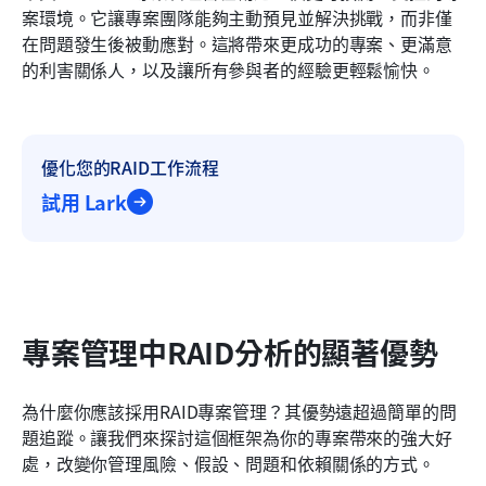
案環境。它讓專案團隊能夠主動預見並解決挑戰，而非僅
在問題發生後被動應對。這將帶來更成功的專案、更滿意
的利害關係人，以及讓所有參與者的經驗更輕鬆愉快。
優化您的RAID工作流程
試用 Lark
專案管理中RAID分析的顯著優勢
為什麼你應該採用RAID專案管理？其優勢遠超過簡單的問
題追蹤。讓我們來探討這個框架為你的專案帶來的強大好
處，改變你管理風險、假設、問題和依賴關係的方式。