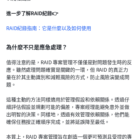
進一步了解RAID紀錄👉
RAID紀錄指南：它是什麼以及如何使用
為什麼不只是應急處理？
值得注意的是，RAID 專案管理不僅僅是對問題發生時的反
應。雖然處理問題確實是關鍵的一環，但 RAID 的真正力
量在於其主動識別和減輕風險的方式，防止風險演變成問
題。 
這種主動的方法同樣適用於管理假設和依賴關係。透過仔
細評估假設並規劃可能的偏差，專案經理能避免意外並做
出明智的決策。同樣地，透過有效管理依賴關係，他們能
確保任務按正確順序完成，並將延誤降至最低。
本質上，RAID 專案管理旨在創造一個更可預測且受控的專