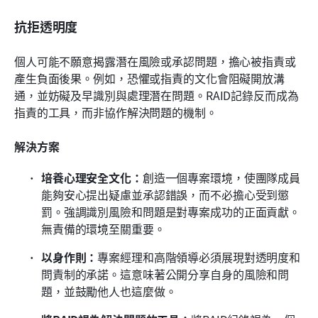
抗拒透明度
個人可能不願意揭露潛在風險或承認問題，擔心被指責或
產生負面後果。例如，恐懼或指責的文化會阻礙開放溝
通，並妨礙及早識別與處理潛在問題。RAID記錄反而成為
指責的工具，而非協作解決問題的機制。
解決方案
培養心理安全文化：
創造一個專案環境，使團隊成員
能夠安心提出疑慮並承認錯誤，而不必擔心受到懲
罰。強調識別風險和問題是對專案成功的正面貢獻。
無責備的環境至關重要。
以身作則：
專案經理和高階領導必須展現對透明度和
問責制的承諾。這意味著公開分享自身的風險和問
題，並鼓勵他人也這麼做。