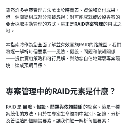
結論：掌握RAID專案管理以確保專案成功
雖然許多專案管理方法著重於時間表、資源和交付成果，
但一個關鍵組成部分常被忽視：對可能成就或毀掉專案的
要素採取主動管理的方式。這正是
RAID專案管理
的用武之
地。
本指南將作為您全面了解並有效實施RAID的路線圖。我們
將逐一解析每個要素——風險、假設、問題和依賴關係
——提供實用策略和可行見解，幫助您自信地駕馭專案環
境，達成預期目標。
專案管理中的RAID元素是什麼？
RAID 是 
風險、假設、問題與依賴關係
 的縮寫。這是一種
系統化的方法，用於在專案生命週期中識別、記錄、分析
及管理這四個關鍵要素。讓我們逐一解析每個要素：