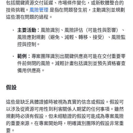
包括關鍵資源交付延遲、市場條件變化，或新軟體整合的
技術挑戰。
風險管理
 是指在問題發生前，主動識別並規劃
這些潛在問題的過程。
主要活動：
風險識別、風險評估（可能性與影響）、
風險應對規劃（避免、減輕、轉移、接受）、風險監
控與控制。
範例：
專案團隊識別出關鍵供應商可能在交付重要零
件前倒閉的風險。減輕計畫包括識別並預先資格審查
備用供應商。
假設
這些是缺乏具體證據時被視為真實的信念或假設。假設可
以涉及從資源可用性到利害關係人期望的任何事項。雖然
規劃時必須有假設，但未經驗證的假設可能成為專案風險
的重要來源。在專案開始時，明確識別團隊的假設非常重
要。