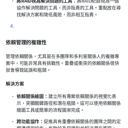
將RAID視為解決問題的工具：
將RAID紀錄視為一個
協作解決問題的工具，而非指責的工具。重點放在尋
找解決方案和降低風險，而非相互指責。
依賴管理的複雜性
管理依賴關係，尤其是在多團隊和多利害關係人的複雜專
案中，可能非常具有挑戰性。重疊或衝突的依賴關係很快
就會導致延誤和瓶頸。 
解決方案
依賴關係繪圖：
建立所有專案依賴關係的視覺化表
示，突顯關鍵路徑和潛在瓶頸。這可以使用依賴關係
繪圖工具或簡單的流程圖來完成。
跨功能協作：
促進具有重疊依賴關係的團隊之間的定
期溝通與協作，有助於及早識別並解決潛在衝突。