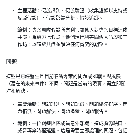
主要活動：
假設識別、假設驗證（收集證據以支持或
反駁假設）、假設影響分析、假設追蹤。
範例：
專案團隊假設所有利害關係人對專案目標達成
共識。為驗證此假設，他們進行利害關係人訪談和工
作坊，以確認共識並解決任何衝突的期望。
問題
這些是已經發生且目前影響專案的問題或挑戰。與風險
（潛在的未來事件）不同，問題是當前的現實，需立即關
注和解決。
主要活動：
問題識別、問題記錄、問題優先排序、問
題指派、問題解決、問題追蹤、問題報告。
範例：
一位關鍵團隊成員意外離職，造成資源缺口，
威脅專案時程延遲。這是需要立即處理的問題，包括