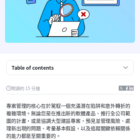
Table of contents
專案管理中的RAID元素是什麼？
閱讀約 15 分鐘
專案管理中RAID分析的顯著優勢
專案管理的核心在於駕馭一個充滿潛在陷阱和意外轉折的
專案中RAID管理的逐步指南
複雜環境。無論您是在推出新的軟體產品、推行全公司範
圍的計畫，或是協調大型建設專案，預見並管理風險、處
克服RAID管理中的挑戰
理新出現的問題、考量基本假設，以及追蹤關鍵依賴關係
精通由 Lark 提升的 RAID 專案管理
的能力都是至關重要的。 