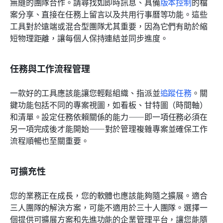
無縫的團隊合作。請尋找如即時訊息、具備
版本控制
的檔
案分享、直接在任務上留言以及共用行事曆等功能。這些
工具對於遠端或混合型團隊尤其重要，因為它們有助於縮
短物理距離，讓每個人保持連結並同步進度。
任務與工作流程管理
一款好的工具應該能讓您輕鬆組織、指派並
追蹤任務
。關
鍵功能包括不同的專案視圖，如看板、甘特圖（時間軸）
和清單。設定任務依賴關係的能力——即一項任務必須在
另一項完成後才能開始——對於管理複雜專案並確保工作
流程順暢也至關重要。
可擴充性
您的業務正在成長，您的軟體也應該能夠隨之擴展。適合
三人團隊的解決方案，可能不適用於三十人團隊。選擇一
個提供可擴展方案和先進功能的企業管理平台，讓您能隨