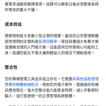
著需求演變而選擇使用。這樣可以避免日後必須更換系統
所帶來的重大干擾。
成本效益
預算限制是大多數小型企業的現實。最佳的公司管理軟體
提供透明的定價和高
投資回報率
。尋找具備強大免費方案
或價格合理的入門級方案，且能提供您所需核心功能的工
具。這讓您能在不需大量財務投入的情況下開始使用。
整合性
您的專案管理工具並非孤立存在。它需要
與其他協助管理
業務的軟體無縫配合
，例如您的電子郵件、雲端儲存和通
訊應用程式。強大的整合能力能節省時間、減少手動資料
輸入，並打造更統一的企業管理系統軟體。