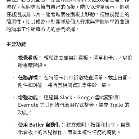
流程。每個專案擁有自己的面板，階段以清單表示，個別
任務則成為卡片，隨著進度在面板上移動。這種視覺上的
簡潔性，使其成為小型團隊及個人尋求無需陡峭學習曲線
的簡單工作組織方式的熱門選擇。
主要功能
視覺看板： 
輕鬆建立並自訂看板、清單和卡片，以追
蹤專案階段。
任務詳情： 
在每張卡片中新增檢查清單、截止日期、
附件和評論，將所有相關資訊集中於一處。
增強功能： 
透過與 Slack、Google 雲端硬碟和 
Evernote 等其他熱門應用程式整合，擴充 Trello 的
功能。
使用 Butler 自動化： 
建立規則、按鈕和指令，自動
化看板上的常見操作，節省重複性任務的時間。