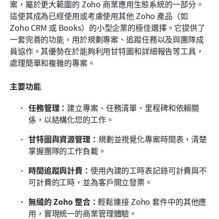
案，屬於更大範圍的 Zoho 商業應用生態系統的一部分。
這使其成為已經使用或考慮使用其他 Zoho 產品（如 
Zoho CRM 或 Books）的小型企業的極佳選擇。它提供了
一套完善的功能，用於規劃專案、追蹤任務以及與團隊成
員協作。其優勢在於能夠利用甘特圖和詳細報告等工具，
處理簡單和複雜的專案。
主要功能
任務管理：
建立專案、任務清單、里程碑和依賴關
係，以結構化您的工作。
甘特圖與資源管理：
規劃並視覺化專案時間表，清楚
掌握團隊的工作負載。
時間追蹤與計費：
使用內建的工時表記錄可計費與不
可計費的工時，並為客戶開立發票。
無縫的 Zoho 整合：
輕鬆連接 Zoho 套件中的其他應
用，實現統一的商業管理體驗。