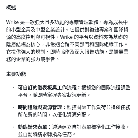
概述
Wrike 是一款強大且多功能的專案管理軟體，專為成長中
的小型企業及中型企業設計。它提供對複雜專案和團隊資
源的高度控制與可視性。Wrike 的平台以資料夾為基礎的
階層結構為核心，非常適合跨不同部門和團隊組織工作。
它提供強大的規劃、即時協作及深入報告功能，是擴展業
務的企業的強力競爭者。
主要功能
可自訂的儀表板與工作流程：
根據您的團隊流程調整
平台，並即時掌握專案狀況更新。
時間追蹤與資源管理：
監控團隊工作負荷並追蹤任務
所花費的時間，以優化資源分配。
動態請求表單：
透過建立自訂表單標準化工作接收，
並自動將請求轉換為任務。