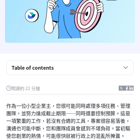
Table of contents
什麼是小型企業專案管理軟體？
閱讀約 21 分鐘
小型企業管理軟體應具備的主要功能
作為一位小型企業主，您很可能同時處理多項任務、管理
8款最佳小型企業管理軟體評測
團隊，並努力達成截止期限——同時還要控制預算。這是
一項繁重的工作，若沒有合適的工具，專案很容易落後，
如何為小型企業選擇合適的公司管理軟體：逐步指南
溝通也可能中斷，您和團隊成員會感到不堪負荷。當初驅
小型企業在使用商業管理工具時常見的挑戰
使您創業的熱情，可能很快就被行政上的混亂所掩蓋。