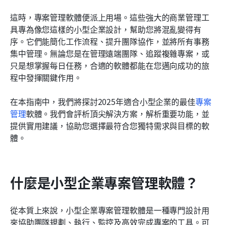
關於小型企業管理軟體的最終想法
這時，專案管理軟體便派上用場。這些強大的商業管理工
具專為像您這樣的小型企業設計，幫助您將混亂變得有
常見問題
序。它們能簡化工作流程、提升團隊協作，並將所有事務
相關閱讀
集中管理。無論您是在管理遠端團隊、追蹤複雜專案，或
只是想掌握每日任務，合適的軟體都能在您邁向成功的旅
程中發揮關鍵作用。
在本指南中，我們將探討2025年適合小型企業的最佳
專案
管理
軟體。我們會評析頂尖解決方案，解析重要功能，並
提供實用建議，協助您選擇最符合您獨特需求與目標的軟
體。
什麼是小型企業專案管理軟體？
從本質上來說，小型企業專案管理軟體是一種專門設計用
來協助團隊規劃、執行、監控及高效完成專案的工具。可