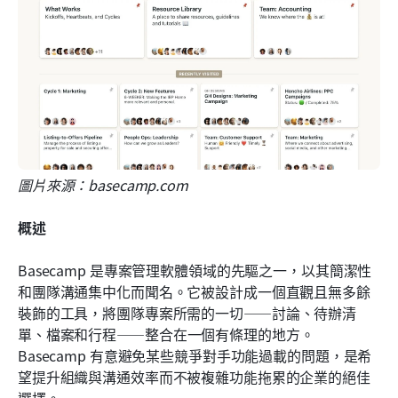
圖片來源：basecamp.com
概述
Basecamp 是專案管理軟體領域的先驅之一，以其簡潔性
和團隊溝通集中化而聞名。它被設計成一個直觀且無多餘
裝飾的工具，將團隊專案所需的一切——討論、待辦清
單、檔案和行程——整合在一個有條理的地方。
Basecamp 有意避免某些競爭對手功能過載的問題，是希
望提升組織與溝通效率而不被複雜功能拖累的企業的絕佳