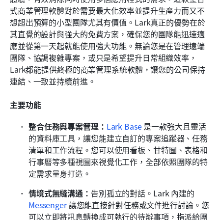
式商業管理軟體對於需要最大化效率並提升生產力而又不
想超出預算的小型團隊尤其有價值。Lark真正的優勢在於
其直覺的設計與強大的免費方案，確保您的團隊能迅速適
應並從第一天起就能使用強大功能。無論您是在管理遠端
團隊、協調複雜專案，或只是希望提升日常組織效率，
Lark都能提供終極的商業管理系統軟體，讓您的公司保持
連結、一致並持續前進。
主要功能
整合任務與專案管理：
Lark Base
 是一款強大且靈活
的資料庫工具，讓您能建立自訂的專案追蹤器、任務
清單和工作流程。您可以使用看板、甘特圖、表格和
行事曆等多種視圖來視覺化工作，全部依照團隊的特
定需求量身打造。
情境式無縫溝通：
告別孤立的對話。Lark 內建的
Messenger
 讓您能直接針對任務或文件進行討論。您
可以立即將訊息轉換成可執行的待辦事項，指派給團