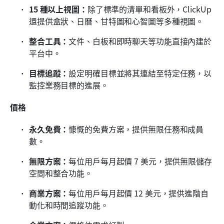
15 種以上視圖：
除了標準的清單和看板外，ClickUp 
還提供盒狀、日曆、甘特圖和心智圖等多種視圖。
整合工具：
文件、白板和即時聊天等功能直接內建於
平台中。
目標追蹤：
設定明確目標並將其連結至特定任務，以
監控業務目標的進展。
價格
永久免費：
慷慨的免費方案，提供無限任務和成員
數。
無限方案：
每位用戶每月起價 7 美元，提供無限儲存
空間和整合功能。
商業方案：
每位用戶每月起價 12 美元，提供進階自
動化和時間追蹤功能。