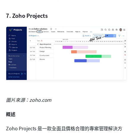
7. Zoho Projects
圖片來源：zoho.com
概述
Zoho Projects 是一款全面且價格合理的專案管理解決方