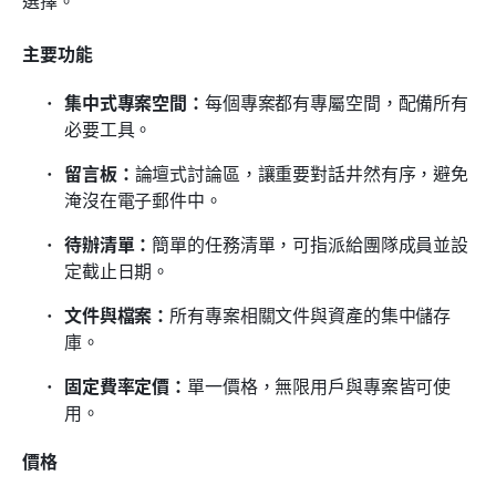
選擇。
主要功能
集中式專案空間：
每個專案都有專屬空間，配備所有
必要工具。
留言板：
論壇式討論區，讓重要對話井然有序，避免
淹沒在電子郵件中。
待辦清單：
簡單的任務清單，可指派給團隊成員並設
定截止日期。
文件與檔案：
所有專案相關文件與資產的集中儲存
庫。
固定費率定價：
單一價格，無限用戶與專案皆可使
用。
價格