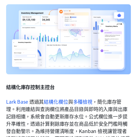
結構化庫存控制主控台
Lark Base
 透過其
結構化欄位
與
多種檢視
，簡化庫存管
理。利用連結與查詢欄位將產品目錄與即時的入庫與出庫
記錄相連，系統會自動更新庫存水位。公式欄位進一步提
升準確性，透過計算剩餘庫存並在商品低於安全門檻時觸
發自動警示。為維持營運清晰度，Kanban 檢視讓管理者