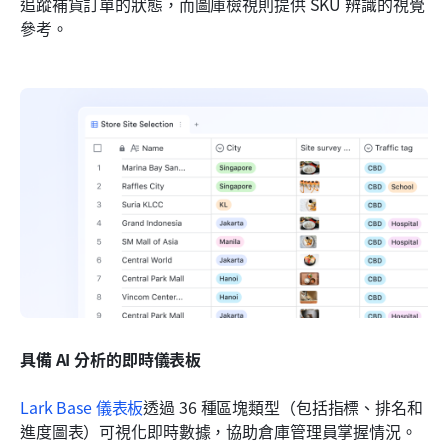
追蹤補貨訂單的狀態，而圖庫檢視則提供 SKU 辨識的視覺
參考。
具備 AI 分析的即時儀表板
Lark Base 儀表板
透過 36 種區塊類型（包括指標、排名和
進度圖表）可視化即時數據，協助倉庫管理員掌握情況。