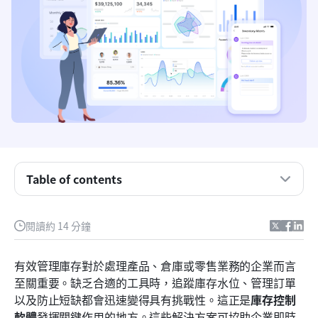
Table of contents
重點摘要：庫存控制的五種解決方案
閱讀約 14 分鐘
概述：5款庫存控制管理軟體
有效管理庫存對於處理產品、倉庫或零售業務的企業而言
什麼是庫存管理應用程式？
至關重要。缺乏合適的工具時，追蹤庫存水位、管理訂單
以及防止短缺都會迅速變得具有挑戰性。這正是
庫存控制
完整列表：庫存控制的前15個軟體解決方案
軟體
發揮關鍵作用的地方。這些解決方案可協助企業即時