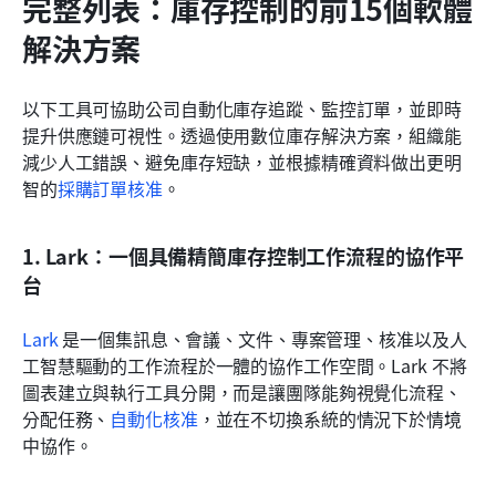
完整列表：庫存控制的前15個軟體
解決方案
以下工具可協助公司自動化庫存追蹤、監控訂單，並即時
提升供應鏈可視性。透過使用數位庫存解決方案，組織能
減少人工錯誤、避免庫存短缺，並根據精確資料做出更明
智的
採購訂單核准
。
1. Lark：一個具備精簡庫存控制工作流程的協作平
台
Lark 
是一個集訊息、會議、文件、專案管理、核准以及人
工智慧驅動的工作流程於一體的協作工作空間。Lark 不將
圖表建立與執行工具分開，而是讓團隊能夠視覺化流程、
分配任務、
自動化核准
，並在不切換系統的情況下於情境
中協作。