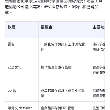
透過自動化庫存追蹤並即時掌握產品流動情況，這些工具
能協助公司減少錯誤、避免庫存短缺，並簡化供應鏈營
運。
軟體
最適合
主要功能
雲雀
一體化協作與庫存工作流程管
庫存追蹤儀
理
團隊協作與
安全文化
操作檢查與庫存監控
資產追蹤、
行動裝置為
Sortly
簡單的庫存管理，適合小型企
條碼掃描、
業
資產管理
甲骨文 NetSuite
企業級庫存與ERP管理
先進的庫存