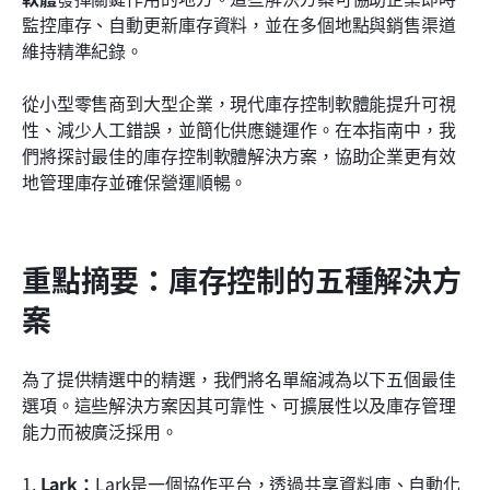
庫存控制軟體的主要優勢
監控庫存、自動更新庫存資料，並在多個地點與銷售渠道
維持精準紀錄。
新興趨勢正在塑造庫存控制軟體的未來
從小型零售商到大型企業，現代庫存控制軟體能提升可視
結論
性、減少人工錯誤，並簡化供應鏈運作。在本指南中，我
常見問題
們將探討最佳的庫存控制軟體解決方案，協助企業更有效
地管理庫存並確保營運順暢。
相關閱讀
重點摘要：庫存控制的五種解決方
案
為了提供精選中的精選，我們將名單縮減為以下五個最佳
選項。這些解決方案因其可靠性、可擴展性以及庫存管理
能力而被廣泛採用。
1. 
Lark：
Lark是一個協作平台，透過共享資料庫、自動化