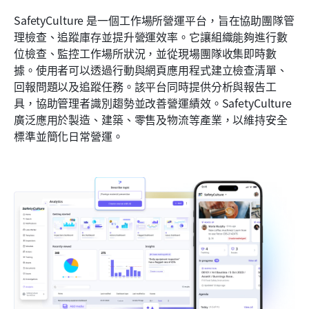
SafetyCulture 是一個工作場所營運平台，旨在協助團隊管
理檢查、追蹤庫存並提升營運效率。它讓組織能夠進行數
位檢查、監控工作場所狀況，並從現場團隊收集即時數
據。使用者可以透過行動與網頁應用程式建立檢查清單、
回報問題以及追蹤任務。該平台同時提供分析與報告工
具，協助管理者識別趨勢並改善營運績效。SafetyCulture 
廣泛應用於製造、建築、零售及物流等產業，以維持安全
標準並簡化日常營運。