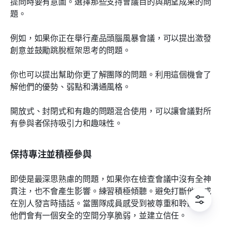
提問時要有意圖。選擇那些支持會議目的與期望成果的問
題。
例如，如果你正在舉行產品頭腦風暴會議，可以提出激發
創意並鼓勵跳脫框架思考的問題。
你也可以提出幫助你更了解團隊的問題。利用這個機會了
解他們的優勢、弱點和溝通風格。
開放式、封閉式和有趣的問題混合使用，可以讓會議對所
有參與者保持吸引力和趣味性。
保持專注並積極參與
即使是最深思熟慮的問題，如果你在檢查會議中沒有全神
貫注，也不會產生影響。練習積極傾聽。避免打斷他人或
在別人發言時插話。當團隊成員感受到被尊重和聆聽時，
他們會有一個安全的空間分享脆弱，並建立信任。