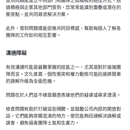
過積極與企業其他部門簽到，您常常能識別重疊或潛在的
衝突點，並共同尋求解決方案。
此外，簽到問題還能促進共同目標感，幫助每個人了解各
團隊的工作如何相互影響。
溝通障礙
有效溝通可能是最難掌握的技能之一，尤其是對於遠端團
隊而言。文化差異、個性衝突和權力動態可能迅速將簡單
的誤解升級為全面危機。
問題在於人們並不總是願意表達他們的疑慮或尋求澄清。
檢查問題有助於打破這些隔閡，並鼓勵公司內部的開放對
話。它們能夠突顯混淆的地方，使您能夠迅速解決誤解或
誤會，避免損害團隊士氣和生產力。