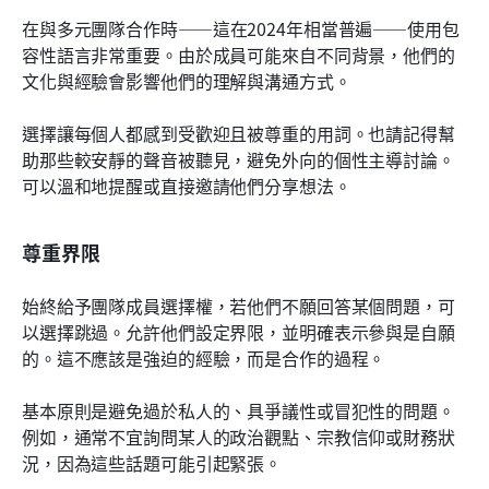
在與多元團隊合作時——這在2024年相當普遍——使用包
容性語言非常重要。由於成員可能來自不同背景，他們的
文化與經驗會影響他們的理解與溝通方式。
選擇讓每個人都感到受歡迎且被尊重的用詞。也請記得幫
助那些較安靜的聲音被聽見，避免外向的個性主導討論。
可以溫和地提醒或直接邀請他們分享想法。
尊重界限
始終給予團隊成員選擇權，若他們不願回答某個問題，可
以選擇跳過。允許他們設定界限，並明確表示參與是自願
的。這不應該是強迫的經驗，而是合作的過程。
基本原則是避免過於私人的、具爭議性或冒犯性的問題。
例如，通常不宜詢問某人的政治觀點、宗教信仰或財務狀
況，因為這些話題可能引起緊張。