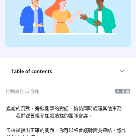
Table of contents
什麼是報到問題？
閱讀約 13 分鐘
有哪些常見的挑戰是簽到問題可以解決的？
會議中進行報到問題的好處是什麼？
尷尬的沉默、旁敲側擊的對話、偷偷同時處理其他事務
——我們都曾經參加過這樣的團隊會議。
30個最佳報到問題，按類型排序
如何透過報到問題舉行有效會議：技巧與最佳實踐
但透過提出正確的問題，你可以將會議轉變為連結、協作