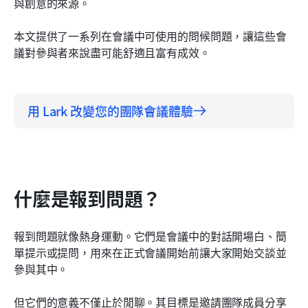
與創意的來源。
Lark 如何提升您的會議與工作場所效能
本文提供了一系列在會議中可使用的問候問題，讓這些會
用 Lark 讓你的工作日充滿動力
議對參與者來說盡可能舒適且富有成效。
用 Lark 改變您的團隊會議體驗
什麼是報到問題？
報到問題就像熱身運動。它們是會議中的對話開場白、簡
單提示或提問，用來在正式會議開始前讓大家開始交談並
參與其中。
但它們的意義不僅止於閒聊。其目標是邀請團隊成員分享