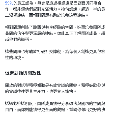
59%
的員工認為，無論是透過視訊還是面對面與同事合
作，都能讓他們感到充滿活力。換句話說，超過一半的員
工渴望連結，而報到問題有助於培養這種連結。
報到問題創造了脆弱與共享經驗的空間，進而培養團隊成
員間的信任與更深層的連結。你能真正了解團隊成員，超
越他們的職稱。
這些問題也有助於打破社交障礙，為每個人創造更具包容
性的環境。
促進對話與開放性
開放的對話與積極傾聽是有效會議的關鍵。積極鼓勵參與
的會議往往更具生產力，也更令人愉快。
透過歡迎透明度，團隊成員獲得分享想法與關切的空間與
自由，而你則能獲得更全面的觀點，幫助你做出更好的決