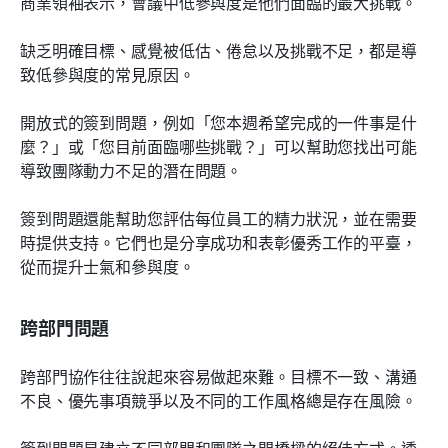
商業領袖表示，會議中低參與度是他們面臨的最大挑戰。
缺乏明確目標、感覺被低估、倦怠以及挑戰不足，都是導
致低參與度的常見原因。
開放式的簽到問題，例如「您本週希望完成的一件事是什
麼？」或「您目前面臨哪些挑戰？」可以幫助您找出可能
導致團隊動力不足的潛在問題。
簽到問題還能幫助您評估每位員工的精力狀況，並在需要
時提供支持。它們也是分享成功和表彰優秀工作的平臺，
從而提升士氣和參與度。
跨部門問題
跨部門協作往往說起來容易做起來難。目標不一致、溝通
不良、優先事項競爭以及不同的工作風格總是存在風險。
簽到問題是建立不同部門和團隊之間橋樑的絕佳方式。透