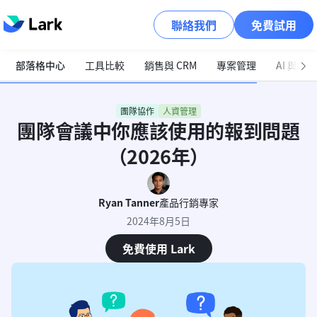
聯絡我們
免費試用
部落格中心
工具比較
銷售與 CRM
專案管理
AI 與自
團隊協作
人資管理
團隊會議中你應該使用的報到問題
（2026年）
Ryan Tanner
產品行銷專家
2024年8月5日
免費使用 Lark