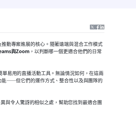
及推動專案進展的核心。隨著遠端與混合工作模式
eams與Zoom
，以判斷哪一個更適合他們的日常
尋找最簡單易用的直播活動工具。無論情況如何，在這兩
功能——但它們的運作方式、整合性以及與團隊的
要差異與令人驚訝的相似之處，幫助您找到最適合團