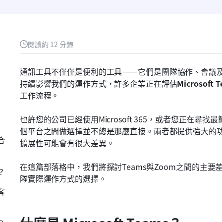
閱讀約 12 分鐘
通訊工具不僅僅是便利的工具——它們是團隊協作、會議
持續影響我們的運作方式，許多企業正在評估
Microsoft
T
工作流程。
也許您的公司已經使用Microsoft 365，或者您正在
個平台之間做選擇並不總是那麼直接。兩者都提供強大的
合
擴展性可能會有很大差異。
在這篇部落格中，我們將探討Teams與Zoom之間的主
？
隊實際運作方式的選擇。
客