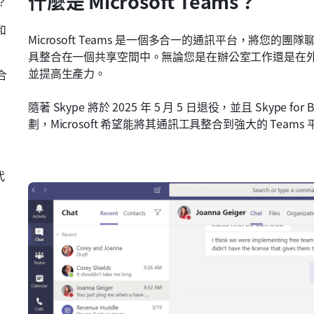
什麼是 Microsoft Teams？
？
和
Microsoft Teams 是一個多合一的通訊平台，將您的團隊聊
具整合在一個共享空間中。無論您是在辦公室工作還是在
並提高生產力。
合
隨著 Skype 將於 2025 年 5 月 5 日退役，並且 Skype for 
劃，Microsoft 希望能將其通訊工具整合到強大的 Teams
代