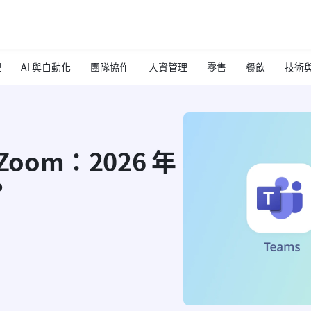
理
AI 與自動化
團隊協作
人資管理
零售
餐飲
技術與
與 Zoom：2026 年
？