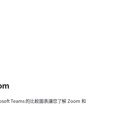
oom
ft Teams 的比較圖表讓您了解 Zoom 和 