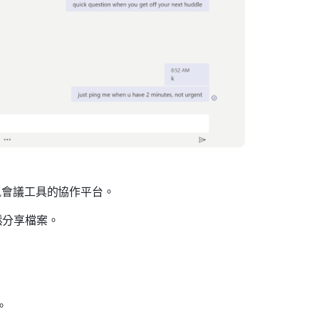
及視訊會議工具的協作平台。
工具輕鬆分享檔案。
台。