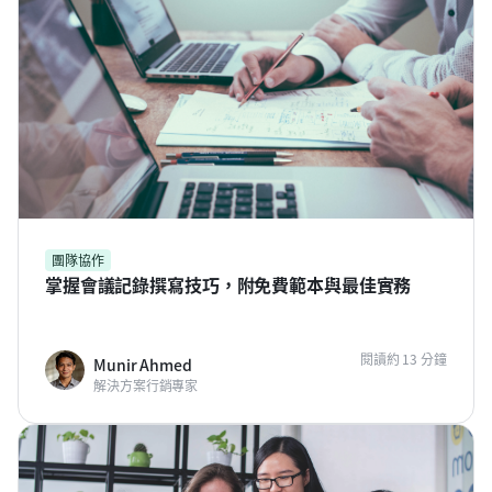
團隊協作
掌握會議記錄撰寫技巧，附免費範本與最佳實務
閱讀約 13 分鐘
Munir Ahmed
解決方案行銷專家