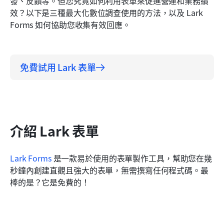
發、反饋等。但您究竟如何利用表單來促進營運和業務績
#3) 與後端操作整合
效？以下是三種最大化數位調查使用的方法，以及 Lark 
結論
Forms 如何協助您收集有效回應。
免費試用 Lark 表單
介紹 Lark 表單
Lark Forms
是一款易於使用的表單製作工具，幫助您在幾
秒鐘內創建直觀且強大的表單，無需撰寫任何程式碼。最
棒的是？它是免費的！