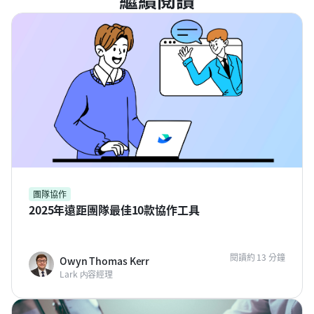
團隊協作
2025年遠距團隊最佳10款協作工具
閱讀約 13 分鐘
Owyn Thomas Kerr
Lark 内容經理