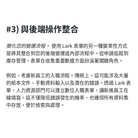
#3) 與後端操作整合
簡化您的營運流程。
 使用 Lark 表單的另一種變革性方式
是將其整合到您的後端營運或內部流程中。從申請追蹤到
庫存管理，表單在收集重要數據方面扮演著關鍵角色。
例如，考慮新員工的入職流程。傳統上，這可能涉及大量
的紙本文件、手動資料輸入以及潛在的錯誤。透過 Lark 表
單，人力資源部門可以建立數位入職表單，讓新進員工在
線填寫。這不僅降低錯誤發生的機率，也確保所有資料集
中存放，便於檢索與處理。