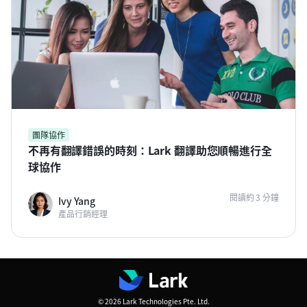
團隊協作
不再有翻譯錯誤的時刻：Lark 翻譯助您順暢進行全
球協作
閱讀約 3 分鐘
Ivy Yang
產品行銷經理
© 2026 Lark Technologies Pte. Ltd.