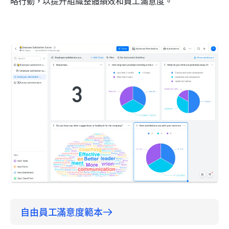
略行動，以提升組織整體績效和員工滿意度。
自由員工滿意度範本