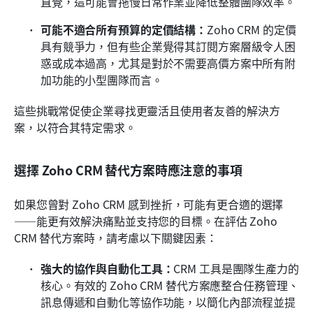
直覺，這可能會拖慢日常作業並降低整體團隊效率。
可能不適合所有預算的定價結構：
Zoho CRM 的定價
具有競爭力，但有些企業覺得其訂閱方案層級令人困
惑或成本過高，尤其是對於不需要高價方案中所有附
加功能的小型團隊而言。
這些挑戰常促使企業尋找更靈活且使用者友善的解決方
案，以符合其特定需求。
選擇 Zoho CRM 替代方案時應注意的事項
如果您曾對 Zoho CRM 感到挫折，可能有更合適的選擇
——能更有效解決痛點並支持您的目標。在評估 Zoho 
CRM 替代方案時，請考慮以下關鍵因素：
強大的協作與自動化工具：
CRM 工具是團隊生產力的
核心。有效的 Zoho CRM 替代方案應整合任務管理、
訊息傳遞和自動化等協作功能，以簡化內部流程並提