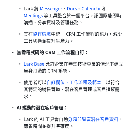
Lark 將 
Messenger
、
Docs
、
Calendar
 和 
Meetings
 等工具整合於一個平台，讓團隊能即時
溝通、分享資料及管理任務。
其在
協作環境
中統一 CRM 工作流程的能力，減少
工具切換並提升生產力。
無需程式碼的 CRM 工作流程自訂：
Lark Base
 允許企業在無需技術專長的情況下建立
量身打造的 CRM 系統。
使用者可以
自訂欄位、工作流程及範本
，以符合
其特定的銷售管道、潛在客戶管理或客戶追蹤需
求。
AI 驅動的潛在客戶管理：
Lark 的 AI 工具會自動
分類並豐富潛在客戶資料
，
節省時間並提升準確度。