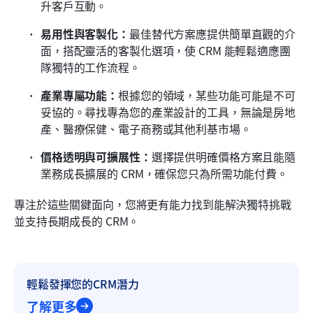
升客戶互動。
易用性與客製化：
最佳替代方案應提供簡單直觀的介
面，搭配靈活的客製化選項，使 CRM 能輕鬆適應團
隊獨特的工作流程。
產業專屬功能：
根據您的領域，某些功能可能是不可
妥協的。尋找專為您的產業設計的工具，無論是房地
產、醫療保健、電子商務或其他利基市場。
價格透明與可擴展性：
選擇提供明確價格方案且能隨
業務成長擴展的 CRM，確保您只為所需功能付費。
專注於這些關鍵面向，您將更有能力找到能解決獨特挑戰
並支持長期成長的 CRM。
輕鬆發揮您的CRM潛力
了解更多