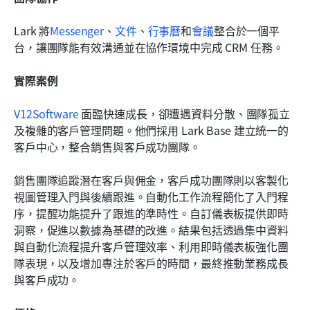
Lark 將
Messenger
、
文件
、
行事曆
和
會議
整合於一個平
台，讓團隊能有效溝通並在協作環境中完成 CRM 任務。
實際案例
V12Software
 面臨快速成長，卻遭遇資料分散、團隊孤立
及複雜的客戶管理問題。他們採用 Lark Base 建立統一的
客戶中心，整合銷售與客戶成功團隊。 
銷售團隊追蹤潛在客戶與佣金，客戶成功團隊則以客製化
視圖管理入門與後續跟進。自動化工作流程簡化了入門程
序，提醒功能提升了跟進的準時性。自訂儀表板提供即時
洞察，促進以數據為基礎的改進。結果包括透過集中資料
與自動化流程提升客戶管理效率、利用即時儀表板強化團
隊表現，以及增加專注於客戶的時間，最終推動業務成長
與客戶成功。