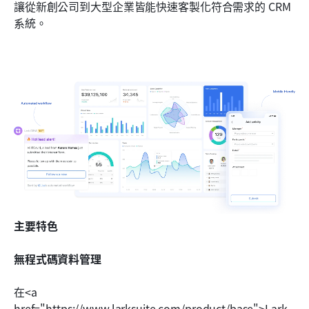
讓從新創公司到大型企業皆能快速客製化符合需求的 CRM 
系統。
主要特色
無程式碼資料管理 
在<a 
href="https://www.larksuite.com/product/base">Lark 