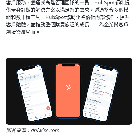
客戶服務、營運或高階管理團隊的一員，HubSpot都能提
供量身訂做的解決方案以滿足您的需求。透過整合多個模
組和數十種工具，HubSpot協助企業優化內部協作、提升
客戶體驗，並推動整個購買旅程的成長——為企業與客戶
創造雙贏局面。
圖片來源：dhiwise.com