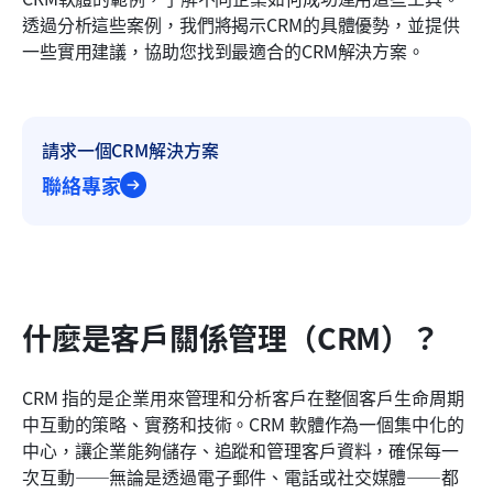
如何為您的企業選擇合適的CRM工具
透過分析這些案例，我們將揭示CRM的具體優勢，並提供
一些實用建議，協助您找到最適合的CRM解決方案。
結論
常見問題
請求一個CRM解決方案
相關閱讀
聯絡專家
什麼是客戶關係管理（CRM）？
CRM 指的是企業用來管理和分析客戶在整個客戶生命周期
中互動的策略、實務和技術。CRM 軟體作為一個集中化的
中心，讓企業能夠儲存、追蹤和管理客戶資料，確保每一
次互動——無論是透過電子郵件、電話或社交媒體——都