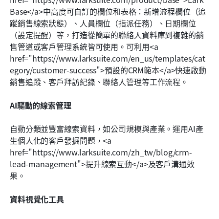
Base</a>中高度可自訂的欄位和表格：新增流程欄位（追
蹤銷售線索狀態）、人員欄位（指派任務）、日期欄位
（設定提醒）等，打造從簡單的聯絡人資料庫到複雜的銷
售管道或客戶管理系統皆可使用。可利用<a 
href="https://www.larksuite.com/en_us/templates/cat
egory/customer-success">預設的CRM範本</a>快速啟動
銷售追蹤、客戶拜訪紀錄、聯絡人管理等工作流程。
AI驅動的線索管理 
自動分類並豐富線索資料，如公司規模與產業。運用AI產
生個人化的客戶發掘問題，<a 
href="https://www.larksuite.com/zh_tw/blog/crm-
lead-management">提升線索互動</a>及客戶溝通效
果。
資料視覺化工具 