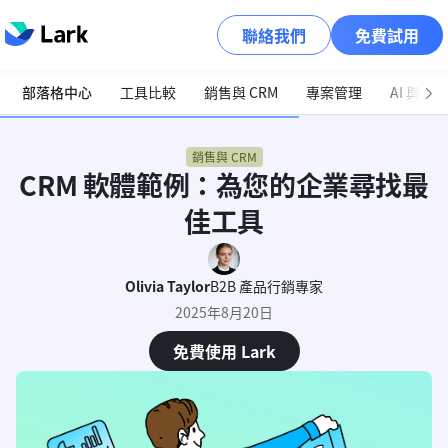
聯絡我們
免費試用
部落格中心
工具比較
銷售與 CRM
專案管理
AI 與自
銷售與 CRM
CRM 軟體範例：為您的企業尋找最
佳工具
Olivia Taylor
B2B 產品行銷專家
2025年8月20日
免費使用 Lark