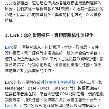
方式脫穎而出，這也是它們成為各種規模企業熱門選擇的
原因。我們將逐一解析每款 CRM 軟體，介紹其一般提供的
功能、使其出色的關鍵特色、典型的使用方式，以及價格
結構。
1. Lark：您的智慧樞紐，實現團隊協作流程化
Lark
 是一個整合訊息、任務管理、會議、行事曆、文件、
資料管理、電子郵件等多項功能於一體的綜合協作平台，
使其成為企業強大的 CRM 工具。它支援客戶資料管理、銷
售管道追蹤、行銷活動規劃，並自動化重複性任務，讓團
隊能專注於更高價值的工作。 
Lark 的核心優勢在於其
無縫協作生態系統
，所有工具（如 
Messenger、Base、Docs、Calendar 等）皆相互連結。
這讓使用者能在同一平台內管理 CRM 相關任務，例如追蹤
銷售線索、指派任務、記錄客戶資訊及產生報告。此外，
Lark Base
 提供無程式碼資料管理功能及豐富的範本庫，