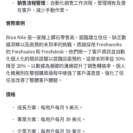
銷售流程管理：
自動化銷售工作流程，管理現有及潛
在客戶，減少手動作業。
實際案例
Blue Nile 是一家線上鑽石零售商，面臨建立信任、缺乏數
據洞察以及高預約未到率的挑戰。透過採用 Freshworks 
的 Freshsales 和 Freshdesk，他們統一了客戶資訊並自動
化個人化的簡訊提醒以提醒店面預約。這使未到率從 50% 
降至 20%。以數據為基礎的溝通提升了銷售轉換率，個人
化推薦則在整個購買過程中增強了客戶滿意度，強化了信
任並改善了整體客戶體驗。
價格
成長方案：每用戶每月 9 美元。
專業方案：每用戶每月 39 美元。
企業方案：每用戶每月 59 美元。