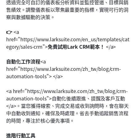
透過完全可自訂的儀表板分析資料並監控管道、目標與銷
售績效。調整儀表板以聚焦最重要的指標，實現可行的洞
察與數據驅動的決策。
👉 
<a 
href="https://www.larksuite.com/en_us/templates/cat
egory/sales-crm">
免費試用Lark CRM範本！ 
</a>
自動化工作流程
<a 
href="https://www.larksuite.com/zh_tw/blog/crm-
automation-tools">
</a>
<a href="https://www.larksuite.com/zh_tw/blog/crm-
automation-tools">自動化後續跟進、提醒及客戶互動
</a>。當您獲得線索、完成交易或收到詢問時，會在聊天
中自動收到通知，確保及時處理。省去手動追蹤銷售流程
的時間，專注於核心優先事項。
進階行動工具