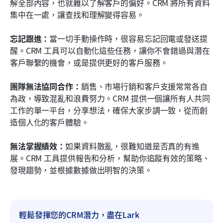
解全部內容，也就難以了解客戶的偏好。CRM 將所有資料
集中在一處，讓查找和理解變得容易。
忘記跟進：
當一切手動操作時，很容易忘記回電或發送提
醒。CRM 工具可以自動化這些任務，讓你不會錯過與潛在
客戶聯繫的機會，或是提供更好的客戶服務。
團隊無法協同合作：
銷售、市場行銷和客戶支援常常各自
為政，導致混亂和浪費努力。CRM 提供一個讓所有人共同
工作的單一平台，分享想法，確保大家步調一致，從而創
造個人化的客戶體驗。
無法掌握績效：
如果資料散亂，很難知道是否真的有進
展。CRM 工具提供報告和分析，幫助你追蹤有效的策略、
發現趨勢，並根據數據做出明智的決策。
輕鬆發揮您的CRM潛力，盡在Lark