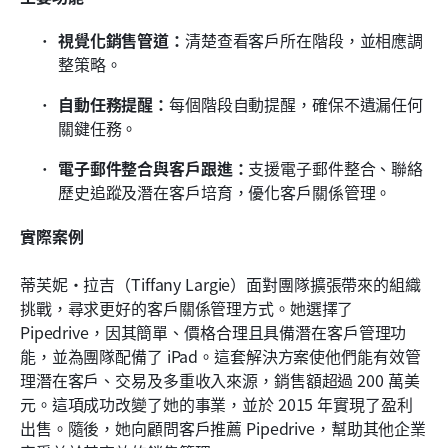
視覺化銷售管道：
清楚查看客戶所在階段，並相應調
整策略。
自動任務提醒：
每個階段自動提醒，確保不遺漏任何
關鍵任務。
電子郵件整合與客戶跟進：
支援電子郵件整合、聯絡
歷史追蹤及潛在客戶培育，優化客戶關係管理。
實際案例
蒂芙妮·拉吉（Tiffany Largie）面對團隊擴張帶來的組織
挑戰，尋求更好的客戶關係管理方式。她選擇了 
Pipedrive，因其簡單、價格合理且具備潛在客戶管理功
能，並為團隊配備了 iPad。這套解決方案使他們能有效管
理潛在客戶、交易及多重收入來源，銷售額超過 200 萬美
元。這項成功改變了她的事業，並於 2015 年實現了盈利
出售。隨後，她向顧問客戶推薦 Pipedrive，幫助其他企業