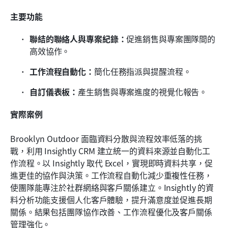
主要功能
聯結的聯絡人與專案紀錄：
促進銷售與專案團隊間的
高效協作。
工作流程自動化：
簡化任務指派與提醒流程。
自訂儀表板：
產生銷售與專案進度的視覺化報告。
實際案例
Brooklyn Outdoor 面臨資料分散與流程效率低落的挑
戰，利用 Insightly CRM 建立統一的資料來源並自動化工
作流程。以 Insightly 取代 Excel，實現即時資料共享，促
進更佳的協作與決策。工作流程自動化減少重複性任務，
使團隊能專注於社群網絡與客戶關係建立。Insightly 的資
料分析功能支援個人化客戶體驗，提升滿意度並促進長期
關係。結果包括團隊協作改善、工作流程優化及客戶關係
管理強化。