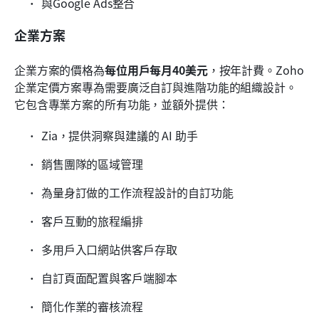
與Google Ads整合
企業方案
企業方案的價格為
每位用戶每月40美元
，按年計費。Zoho
企業定價方案專為需要廣泛自訂與進階功能的組織設計。
它包含專業方案的所有功能，並額外提供：
Zia，提供洞察與建議的 AI 助手
銷售團隊的區域管理
為量身訂做的工作流程設計的自訂功能
客戶互動的旅程編排
多用戶入口網站供客戶存取
自訂頁面配置與客戶端腳本
簡化作業的審核流程