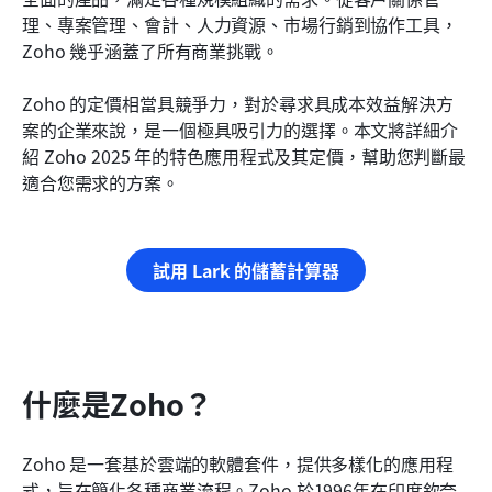
最後的想法
理、專案管理、會計、人力資源、市場行銷到協作工具，
Zoho 幾乎涵蓋了所有商業挑戰。
常見問題解答（FAQs）
Zoho 的定價相當具競爭力，對於尋求具成本效益解決方
相關閱讀
案的企業來說，是一個極具吸引力的選擇。本文將詳細介
紹 Zoho 2025 年的特色應用程式及其定價，幫助您判斷最
適合您需求的方案。
試用 Lark 的儲蓄計算器
什麼是Zoho？
Zoho 是一套基於雲端的軟體套件，提供多樣化的應用程
式，旨在簡化各種商業流程。Zoho 於1996年在印度欽奈