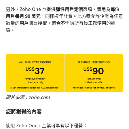
另外，Zoho One 也提供
彈性用戶定價
選項，費用為
每位
用戶每月 90 美元
，同樣按年計費。此方案允許企業為任意
數量的用戶購買授權，適合不需讓所有員工都使用的組
織。
圖片來源：zoho.com
您將獲得的內容
使用 Zoho One，企業可享有以下優勢：