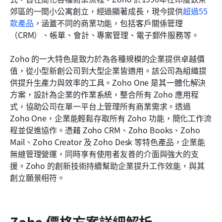
郊區的一間小公寓創立，經過顯著成長，現今提供
超過55
款產品
，涵蓋不同的商業功能，包括客戶關係管理
（CRM）、帳單、會計、專案管理、電子郵件服務等。
Zoho 的一大特色是致力於為各種規模的企業提供卓越價
值，從小型新創公司到大型企業皆適用。該公司為組織提
供提升生產力與效率的工具。Zoho One 是其一體化解決
方案，設計為企業的作業系統，整合所有 Zoho 應用程
式，協助公司在單一平台上管理所有商業需求。透過 
Zoho One，企業能輕鬆存取所有 Zoho 功能，簡化工作流
程並促進協作。憑藉 Zoho CRM、Zoho Books、Zoho 
Mail、Zoho Creator 及 Zoho Desk 等特色產品，企業能
無縫管理營運，同時享有使用者友善的介面與強大的支
援。Zoho 的創新技術持續幫助企業提升工作效能，與其
創立願景相符。
Zoho 價格方案詳細解析