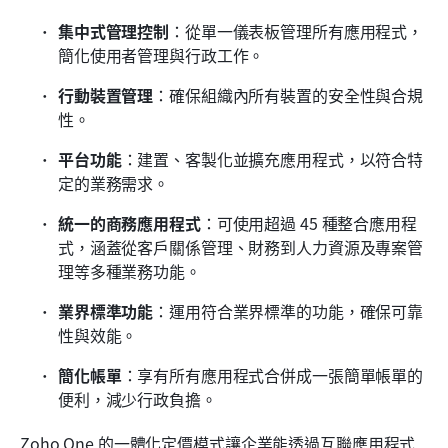
集中式管理控制
：從單一儀表板管理所有應用程式，
簡化使用者管理與行政工作。
行動裝置管理
：確保組織內所有裝置的安全性與合規
性。
平台功能
：建置、客製化並擴充應用程式，以符合特
定的業務需求。
統一的商務應用程式
：可使用超過 45 種整合應用程
式，涵蓋從客戶關係管理、財務到人力資源及專案管
理等多種業務功能。
業界標準功能
：運用符合業界標準的功能，確保可靠
性與效能。
簡化帳單
：享有所有應用程式合併成一張簡單帳單的
便利，減少行政負擔。
Zoho One 的一體化定價模式讓企業能透過互聯應用程式