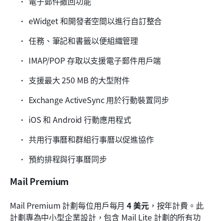
電子郵件撤回功能
eWidget 和開發者空間以進行自訂整合
任務、筆記和書籤以便組織管理
IMAP/POP 存取以支援電子郵件用戶端
支援最大 250 MB 的大型附件
Exchange ActiveSync 用於行動裝置同步
iOS 和 Android 行動應用程式
共用行事曆和群組行事曆以促進協作
預約排程與行事曆同步
Mail Premium
Mail Premium 計劃每位用戶每月 
4 美元
，按年計費。此
計劃專為中小型企業設計，包含 Mail Lite 計劃的所有功