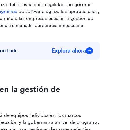
za debe respaldar la agilidad, no generar 
rogramas
 de software agiliza las aprobaciones, 
ermite a las empresas escalar la gestión de 
cia sin añadir burocracia innecesaria.
Explora ahora
con Lark
en la gestión de 
 de equipos individuales, los marcos 
ejecución y la gobernanza a nivel de programa. 
scala para gestionar de manera efectiva 