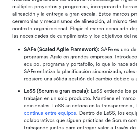
múltiples proyectos y programas, incorporando herrami
alineación y la entrega a gran escala. Estos marcos pr
ceremonias y mecanismos de alineación, al mismo tiemp
contexto organizacional. Elegir el marco adecuado dep
las necesidades de cumplimiento y los objetivos del n
SAFe (Scaled Agile Framework):
 SAFe es uno de 
programas Agile en grandes empresas. Introduce c
equipo, programa y portafolio, lo que lo hace ad
SAFe enfatiza la planificación sincronizada, role
requiere una sólida gestión del cambio debido a 
LeSS (Scrum a gran escala):
 LeSS extiende los p
trabajan en un solo producto. Mantiene el marco l
adicionales. LeSS se enfoca en la transparencia,
continua entre equipos
. Dentro de LeSS, los equ
colaborativos que siguen prácticas de Scrum como 
trabajando juntos para entregar valor a través de