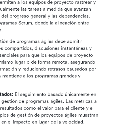
miten a los equipos de proyecto rastrear y 
ualmente las tareas a medida que avanzan 
o del progreso general y las dependencias. 
ogramas Scrum, donde la alineación entre 
a.
 El software de gestión de programas ágiles debe admitir 
 compartidos, discusiones instantáneas y 
senciales para que los equipos de proyecto 
l mismo lugar o de forma remota, asegurando 
ormación y reduciendo retrasos causados por 
a mantiene a los programas grandes y 
tados:
 El seguimiento basado únicamente en 
a gestión de programas ágiles. Las métricas a 
sultados como el valor para el cliente y el 
los de gestión de proyectos ágiles muestran 
en el impacto en lugar de la velocidad. 