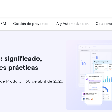
 CRM
Gestión de proyectos
IA y Automatización
Colaborac
 significado,
es prácticas
Especialista en Marketing de Producto
30 de abril de 2026