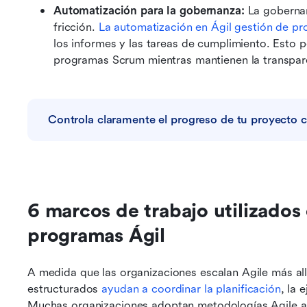
Automatización para la gobernanza:
 La gobernan
fricción.
 La automatización en 
Ágil
 gestión de p
los informes y las tareas de cumplimiento. Esto p
programas Scrum mientras mantienen la transparen
Controla claramente el progreso de tu proyecto 
6 marcos de trabajo utilizados 
programas Ágil
A medida que las organizaciones escalan Agile más allá
estructurados 
ayudan a coordinar la planificación
, la 
Muchas organizaciones adoptan metodologías Agile a e