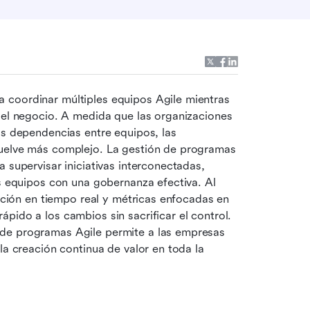
a coordinar múltiples equipos Agile mientras 
del negocio. A medida que las organizaciones 
as dependencias entre equipos, las 
vuelve más complejo. La gestión de programas 
 supervisar iniciativas interconectadas, 
os equipos con una gobernanza efectiva. Al 
ración en tiempo real y métricas enfocadas en 
pido a los cambios sin sacrificar el control. 
de programas Agile permite a las empresas 
la creación continua de valor en toda la 