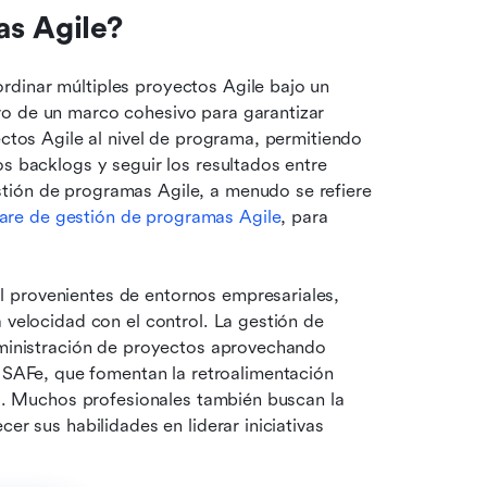
as Agile?
dinar múltiples proyectos Agile bajo un 
o de un marco cohesivo para garantizar 
ectos Agile al nivel de programa, permitiendo 
s backlogs y seguir los resultados entre 
tión de programas Agile, a menudo se refiere 
are de gestión de programas Agile
, para 
 provenientes de entornos empresariales, 
 velocidad con el control. La gestión de 
dministración de proyectos aprovechando 
 SAFe, que fomentan la retroalimentación 
ua. Muchos profesionales también buscan la 
er sus habilidades en liderar iniciativas 