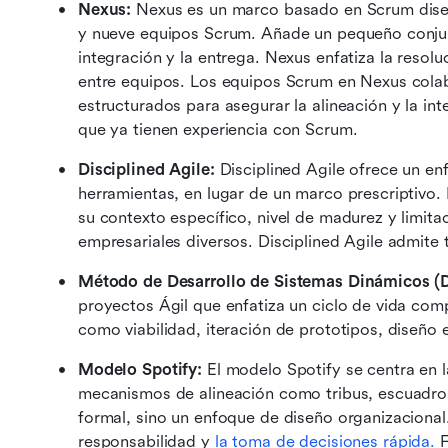
Nexus:
 Nexus es un marco basado en Scrum diseñ
y nueve equipos Scrum. Añade un pequeño conjunt
integración y la entrega. Nexus enfatiza la resol
entre equipos. Los equipos Scrum en Nexus colab
estructurados para asegurar la alineación y la int
que ya tienen experiencia con Scrum.
Disciplined Agile:
 Disciplined Agile ofrece un en
herramientas, en lugar de un marco prescriptivo. 
su contexto específico, nivel de madurez y limita
empresariales diversos. Disciplined Agile admite
Método de Desarrollo de Sistemas Dinámicos 
proyectos Ágil que enfatiza un ciclo de vida comp
como viabilidad, iteración de prototipos, diseño
Modelo Spotify:
 El modelo Spotify se centra en 
mecanismos de alineación como tribus, escuadron
formal, sino un enfoque de diseño organizacional.
responsabilidad y 
la toma de decisiones rápida.
 