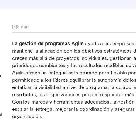
8 min
La gestión de programas Agile
 ayuda a las empresas 
mantiene la alineación con los objetivos estratégicos 
crecen más allá de proyectos individuales, gestionar l
prioridades cambiantes y los resultados medibles se 
Agile ofrece un enfoque estructurado pero flexible para
a
permitiendo a los líderes equilibrar la autonomía de l
enfatizar la visibilidad a nivel de programa, la colabo
resultados, las organizaciones pueden responder más rá
Con los marcos y herramientas adecuados, la gestión 
escalar la entrega, mejorar la coordinación y asegurar 
l
organización.