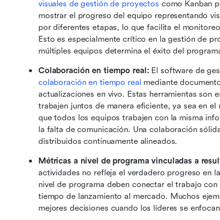
visuales de gestión de proyectos
 como Kanban per
mostrar el progreso del equipo representando vis
por diferentes etapas, lo que facilita el monitore
Esto es especialmente crítico en la gestión de pr
múltiples equipos determina el éxito del program
Colaboración en tiempo real:
colaboración en tiempo real
 mediante documentos
actualizaciones en vivo. Estas herramientas son e
trabajen juntos de manera eficiente, ya sea en e
que todos los equipos trabajen con la misma inf
la falta de comunicación. Una colaboración sólid
distribuidos continuamente alineados. 
Métricas a nivel de programa vinculadas a resul
actividades no refleja el verdadero progreso en l
nivel de programa deben conectar el trabajo con re
tiempo de lanzamiento al mercado. Muchos ejemp
mejores decisiones cuando los líderes se enfocan 