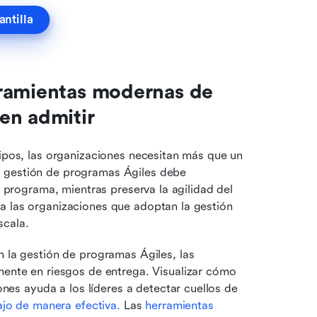
antilla
ramientas modernas de 
en admitir
uipos, las organizaciones necesitan más que un 
 gestión de programas Ágiles debe 
e programa, mientras preserva la agilidad del 
a las organizaciones que adoptan la gestión 
scala.
n la gestión de programas Ágiles, las 
ente en riesgos de entrega. Visualizar cómo 
nes ayuda a los líderes a detectar cuellos de 
ajo de manera efectiva.
 Las 
herramientas 