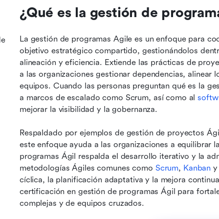
¿Qué es la gestión de program
La gestión de programas Agile es un enfoque para coor
de
objetivo estratégico compartido, gestionándolos dentr
alineación y eficiencia. Extiende las prácticas de proy
a las organizaciones gestionar dependencias, alinear lo
equipos. Cuando las personas preguntan qué es la ges
a marcos de escalado como Scrum, así como al 
softw
mejorar la visibilidad y la gobernanza.
Respaldado por ejemplos de gestión de proyectos Ágil
este enfoque ayuda a las organizaciones a equilibrar la
programas Ágil respalda el desarrollo iterativo y la a
metodologías Ágiles comunes como 
Scrum
, 
Kanban
 y
cíclica, la planificación adaptativa y la mejora contin
certificación en gestión de programas Ágil para fortalec
complejas y de equipos cruzados.