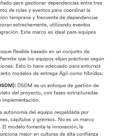
ado para gestionar dependencias entre tres 
o de roles y eventos para coordinar la 
ución temprana y frecuente de dependencias 
oran estrechamente, utilizando eventos 
egración. Este marco es ideal para equipos 
foque flexible basado en un conjunto de 
Permite que los equipos elijan prácticas según 
ciones. Esto lo hace adecuado para entornos 
 tanto modelos de entrega Ágil como híbridos.
(DSDM):
 DSDM es un enfoque de gestión de 
leto del proyecto, con fases estructuradas 
 e implementación.
la autonomía del equipo respaldada por 
es, capítulos y gremios. No es un marco 
 El modelo fomenta la innovación, la 
Funciona mejor en culturas de alta confianza 