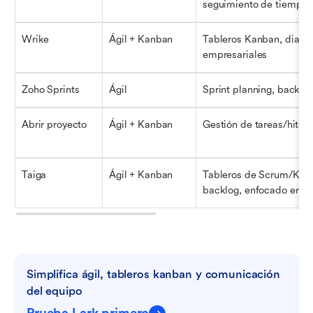
seguimiento de tiempo
Wrike
Ágil + Kanban
Tableros Kanban, diagra
empresariales
Zoho Sprints
Ágil
Sprint planning, backlo
Abrir proyecto
Ágil + Kanban
Gestión de tareas/hitos,
Taiga
Ágil + Kanban
Tableros de Scrum/Kanb
backlog, enfocado en de
Simplifica ágil, tableros kanban y comunicación 
del equipo