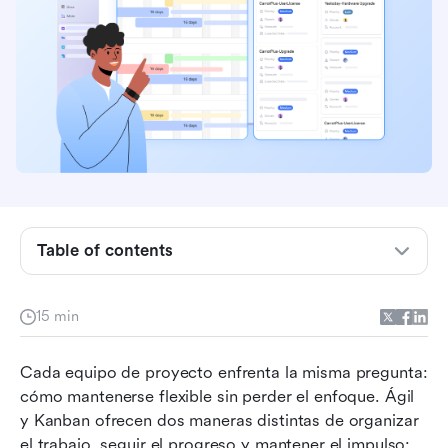
Table of contents
¿Qué es ágil y cómo funciona?
¿Qué es kanban y cómo funciona?
15 min
Tabla comparativa de herramientas ágiles vs
Cada equipo de proyecto enfrenta la misma pregunta: 
kanban
cómo mantenerse flexible sin perder el enfoque. Ágil 
10 principales herramientas ágiles vs kanban
y Kanban ofrecen dos maneras distintas de organizar 
para equipos
el trabajo, seguir el progreso y mantener el impulso: 