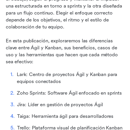
una estructurada en torno a sprints y la otra diseñada 
Casos de uso de herramientas ágiles y Kanban
para un flujo continuo. Elegir el enfoque correcto 
por industria
depende de los objetivos, el ritmo y el estilo de 
colaboración de tu equipo.
Kanban vs. ágil: ¿cuál deberías elegir?
Desafíos y soluciones
En esta publicación, exploraremos las diferencias 
clave entre Ágil y Kanban, sus beneficios, casos de 
Conclusión
uso y las herramientas que hacen que cada método 
sea efectivo:
Preguntas frecuentes
Lecturas relacionadas
Lark: Centro de proyectos Ágil y Kanban para 
equipos conectados
Zoho Sprints: Software Ágil enfocado en sprints
Jira: Líder en gestión de proyectos Ágil
Taiga: Herramienta ágil para desarrolladores
Trello: Plataforma visual de planificación Kanban