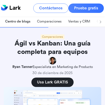
Contáctanos
Prueba gratis
Centro de blogs
Comparaciones
Ventas y CRM
Gest
Comparaciones
Ágil vs Kanban: Una guía
completa para equipos
Ryan Tanner
Especialista en Marketing de Producto
30 de diciembre de 2025
Usa Lark GRATIS