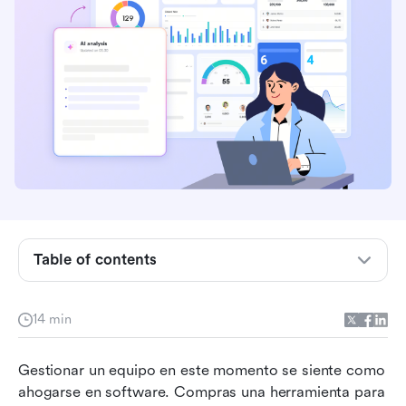
Table of contents
¿Qué es lo que realmente hace que una buena
aplicación de asistente de IA para gerentes?
14 min
Una rápida visión general de las principales
aplicaciones de asistente de IA en 2026
Gestionar un equipo en este momento se siente como 
ahogarse en software. Compras una herramienta para 
Las mejores aplicaciones de asistente de IA