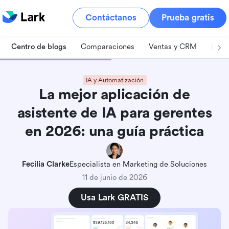
Contáctanos
Prueba gratis
Centro de blogs
Comparaciones
Ventas y CRM
Gest
IA y Automatización
La mejor aplicación de
asistente de IA para gerentes
en 2026: una guía práctica
Fecilia Clarke
Especialista en Marketing de Soluciones
11 de junio de 2026
Usa Lark GRATIS