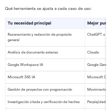
Qué herramienta se ajusta a cada caso de uso:
Tu necesidad principal
Mejor punto
Razonamiento y redacción de propósito 
ChatGPT o Cl
general
Análisis de documento extenso
Claude
Google Workspace IA
Google Gemin
Microsoft 365 IA
Microsoft Copi
Gestión de proyectos con programación
Movimiento
Investigación citada y verificación de hechos
Perplejidad