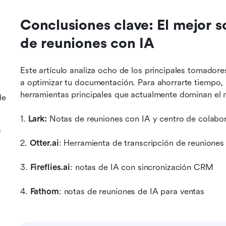
Conclusiones clave: El mejor s
de reuniones con IA
Este artículo analiza ocho de los principales tomadore
a optimizar tu documentación. Para ahorrarte tiempo, h
herramientas principales que actualmente dominan el
de
1. 
Lark:
 Notas de reuniones con IA y centro de colabo
s
2. 
Otter.ai
: Herramienta de transcripción de reuniones
3. 
Fireflies.ai
: notas de IA con sincronización CRM
4. 
Fathom
: notas de reuniones de IA para ventas