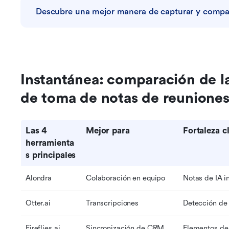
Descubre una mejor manera de capturar y compar
Instantánea: comparación de la
de toma de notas de reuniones
Las 4 
Mejor para
Fortaleza c
herramienta
s principales
Alondra
Colaboración en equipo
Notas de IA i
Otter.ai
Transcripciones
Detección de 
Fireflies.ai
Sincronización de CRM
Elementos de 