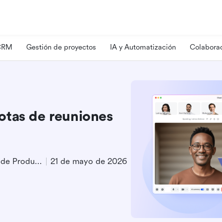
 CRM
Gestión de proyectos
IA y Automatización
Colaborac
otas de reuniones
Especialista en Marketing de Producto
21 de mayo de 2026