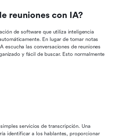
e reuniones con IA?
ión de software que utiliza inteligencia 
automáticamente. En lugar de tomar notas 
A escucha las conversaciones de reuniones 
rganizado y fácil de buscar. Esto normalmente 
mples servicios de transcripción. Una 
a identificar a los hablantes, proporcionar 