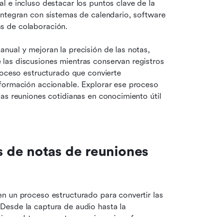
 e incluso destacar los puntos clave de la 
integran con sistemas de calendario, software 
as de colaboración.
nual y mejoran la precisión de las notas, 
las discusiones mientras conservan registros 
roceso estructurado que convierte 
formación accionable. Explorar ese proceso 
as reuniones cotidianas en conocimiento útil 
de notas de reuniones 
en un proceso estructurado para convertir las 
esde la captura de audio hasta la 