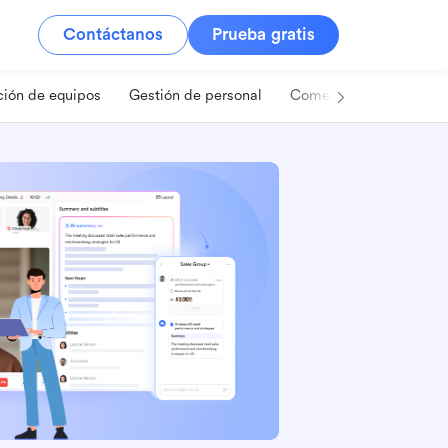
Contáctanos
Prueba gratis
ión de equipos
Gestión de personal
Comercio minorista