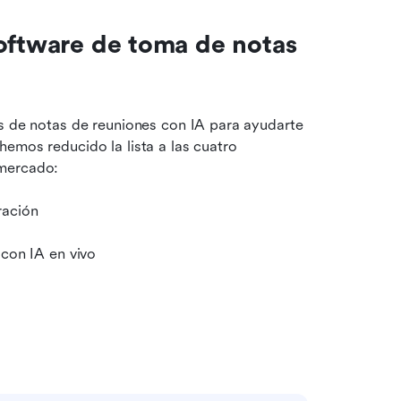
oftware de toma de notas 
s de notas de reuniones con IA para ayudarte 
emos reducido la lista a las cuatro 
 mercado:
ración
 con IA en vivo