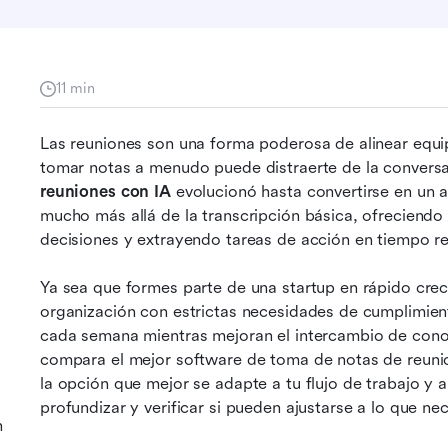
11 min
Las reuniones son una forma poderosa de alinear equip
tomar notas a menudo puede distraerte de la conversa
reuniones con IA
 evolucionó hasta convertirse en un a
mucho más allá de la transcripción básica, ofreciend
decisiones y extrayendo tareas de acción en tiempo re
Ya sea que formes parte de una startup en rápido crec
organización con estrictas necesidades de cumplimient
cada semana mientras mejoran el intercambio de conoci
compara el mejor software de toma de notas de reuni
la opción que mejor se adapte a tu flujo de trabajo y 
profundizar y verificar si pueden ajustarse a lo que nec
n