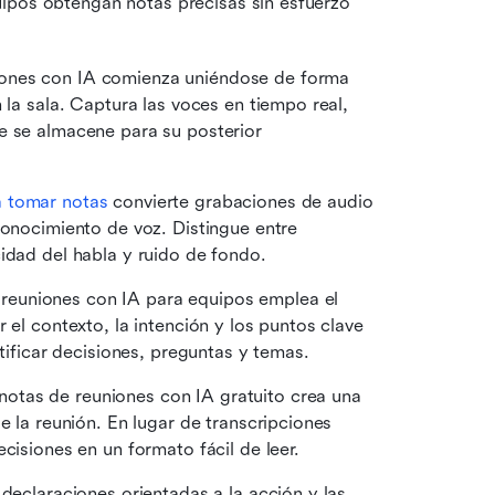
ipos obtengan notas precisas sin esfuerzo 
iones con IA comienza uniéndose de forma 
la sala. Captura las voces en tiempo real, 
e se almacene para su posterior 
a tomar notas
 convierte grabaciones de audio 
conocimiento de voz. Distingue entre 
idad del habla y ruido de fondo. 
reuniones con IA para equipos emplea el 
 el contexto, la intención y los puntos clave 
ntificar decisiones, preguntas y temas. 
notas de reuniones con IA gratuito crea una 
e la reunión. En lugar de transcripciones 
cisiones en un formato fácil de leer. 
 declaraciones orientadas a la acción y las 