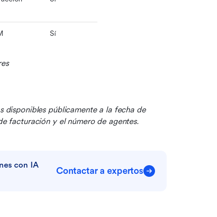
M
Sí
res
os disponibles públicamente a la fecha de 
 de facturación y el número de agentes.
nes con IA 
Contactar a expertos