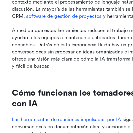
contexto mediante el procesamiento de lenguaje natural
discusión. La mayoría de las herramientas también se 
CRM, 
software de gestión de proyectos
 y herramient
A medida que estas herramientas reducen el trabajo ma
ayudan a los equipos a mantenerse enfocados durante 
confiables. Detrás de esta experiencia fluida hay un p
conversaciones sin procesar en ideas organizadas e in
ofrece una visión más clara de cómo la IA transforma l
y fácil de buscar.
Cómo funcionan los tomadores 
con IA
Las herramientas de reuniones impulsadas por IA
 sigu
conversaciones en documentación clara y accionable. D