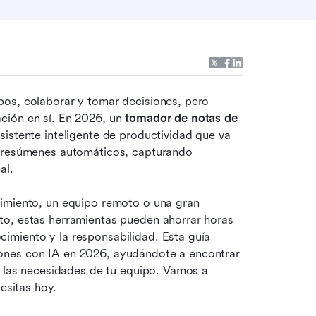
os, colaborar y tomar decisiones, pero 
ción en sí. En 2026, un 
tomador de notas de 
sistente inteligente de productividad que va 
o resúmenes automáticos, capturando 
al.
imiento, un equipo remoto o una gran 
o, estas herramientas pueden ahorrar horas 
miento y la responsabilidad. Esta guía 
ones con IA en 2026, ayudándote a encontrar 
a las necesidades de tu equipo. Vamos a 
esitas hoy.