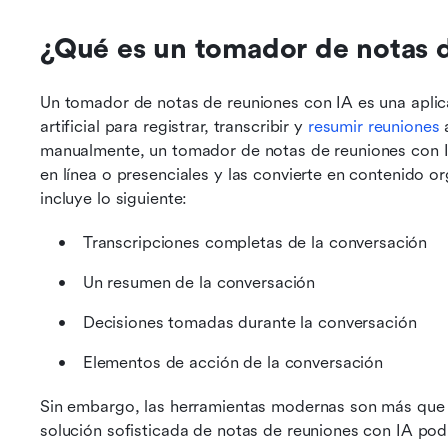
¿Qué es un tomador de notas d
Un tomador de notas de reuniones con IA es una aplicac
artificial para registrar, transcribir y 
resumir reuniones
 
manualmente, un tomador de notas de reuniones con I
en línea o presenciales y las convierte en contenido o
incluye lo siguiente:
 Transcripciones completas de la conversación
 Un resumen de la conversación
 Decisiones tomadas durante la conversación
 Elementos de acción de la conversación
Sin embargo, las herramientas modernas son más que si
solución sofisticada de notas de reuniones con IA podrí