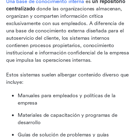
Una base de conocimiento interna
 es 
un repositorio 
centralizado
 donde las organizaciones almacenan, 
organizan y comparten información crítica 
exclusivamente con sus empleados. A diferencia de 
una base de conocimiento externa diseñada para el 
autoservicio del cliente, los sistemas internos 
contienen procesos propietarios, conocimiento 
institucional e información confidencial de la empresa 
que impulsa las operaciones internas.
Estos sistemas suelen albergar contenido diverso que 
incluye:
Manuales para empleados y políticas de la 
empresa
Materiales de capacitación y programas de 
desarrollo
Guías de solución de problemas y guías 