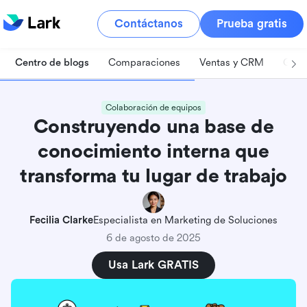
Contáctanos
Prueba gratis
Centro de blogs
Comparaciones
Ventas y CRM
Gest
Colaboración de equipos
Construyendo una base de
conocimiento interna que
transforma tu lugar de trabajo
Fecilia Clarke
Especialista en Marketing de Soluciones
6 de agosto de 2025
Usa Lark GRATIS