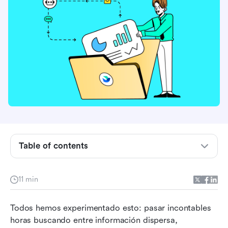
Table of contents
¿Qué es una base de conocimiento interna y por
qué tu organización necesita una?
11 min
Beneficios principales de implementar una base
Todos hemos experimentado esto: pasar incontables 
de conocimientos interna
horas buscando entre información dispersa, 