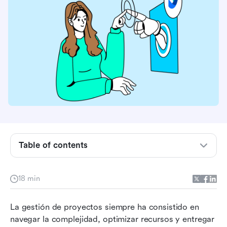
Table of contents
¿Qué es la gestión de proyectos de IA?
18 min
Los roles de la IA en la gestión de proyectos
La gestión de proyectos siempre ha consistido en 
Los 7 mejores software de gestión de
navegar la complejidad, optimizar recursos y entregar 
proyectos de IA