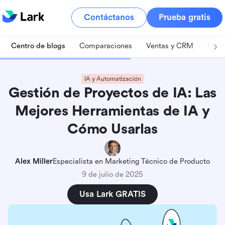
Contáctanos
Prueba gratis
Centro de blogs
Comparaciones
Ventas y CRM
Gest
IA y Automatización
Gestión de Proyectos de IA: Las
Mejores Herramientas de IA y
Cómo Usarlas
Alex Miller
Especialista en Marketing Técnico de Producto
9 de julio de 2025
Usa Lark GRATIS