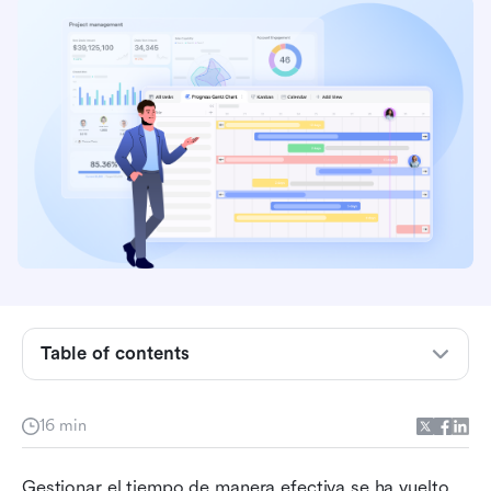
Conclusiones clave: Las 5 mejores soluciones
para el seguimiento automático del tiempo
Visión general: Las 5 principales herramientas
utilizadas en el seguimiento automático del
tiempo
Table of contents
¿Qué es el software de seguimiento de tiempo y
cómo funciona?
16 min
Razones clave para usar software de
seguimiento de tiempo
Gestionar el tiempo de manera efectiva se ha vuelto 