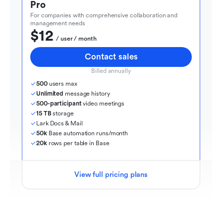
Pro
For companies with comprehensive collaboration and 
management needs
$12
  / user / month
Contact sales
Billed annually
500
 users max
Unlimited
 message history
500-participant
 video meetings
15 TB
 storage
Lark Docs & Mail
50k
 Base automation runs/month
20k
 rows per table in Base
View full pricing plans