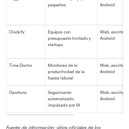
pequeños
Android
Clockify
Equipos con 
Web, escritorio,
presupuesto limitado y 
Android
startups
Time Doctor
Monitoreo de la 
Web, escritorio,
productividad de la 
Android
fuerza laboral
Oportuno
Seguimiento 
Web, escritorio,
automatizado 
Android
impulsado por IA
Fuente de información: sitios oficiales de los 