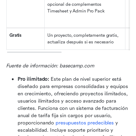
opcional de complementos 
Timesheet y Admin Pro Pack
g
Gratis
Un proyecto, completamente gratis, 
actualiza después si es necesario
Fuente de información: basecamp.com
Pro ilimitado: 
Este plan de nivel superior está 
diseñado para empresas consolidadas y equipos 
en crecimiento, ofreciendo proyectos ilimitados, 
usuarios ilimitados y acceso avanzado para 
clientes. Funciona con un sistema de facturación 
anual de tarifa fija sin cargos por usuario, 
proporcionando
 presupuestos predecibles
 y 
escalabilidad. Incluye soporte prioritario y 