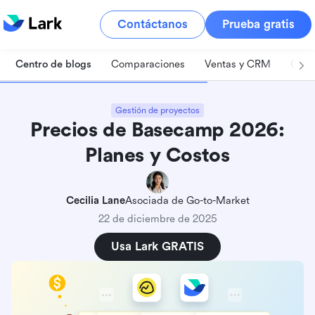
Contáctanos
Prueba gratis
Centro de blogs
Comparaciones
Ventas y CRM
Gest
Gestión de proyectos
Precios de Basecamp 2026:
Planes y Costos
Cecilia Lane
Asociada de Go-to-Market
22 de diciembre de 2025
Usa Lark GRATIS