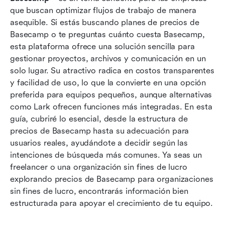
Más reflexiones sobre los precios de Basecamp
que buscan optimizar flujos de trabajo de manera 
asequible. Si estás buscando planes de precios de 
Conclusión
Basecamp o te preguntas cuánto cuesta Basecamp, 
Preguntas frecuentes
esta plataforma ofrece una solución sencilla para 
gestionar proyectos, archivos y comunicación en un 
Lecturas relacionadas
solo lugar. Su atractivo radica en costos transparentes 
y facilidad de uso, lo que la convierte en una opción 
preferida para equipos pequeños, aunque alternativas 
como Lark ofrecen funciones más integradas. En esta 
guía, cubriré lo esencial, desde la estructura de 
precios de Basecamp hasta su adecuación para 
usuarios reales, ayudándote a decidir según las 
intenciones de búsqueda más comunes. Ya seas un 
freelancer o una organización sin fines de lucro 
explorando precios de Basecamp para organizaciones 
sin fines de lucro, encontrarás información bien 
estructurada para apoyar el crecimiento de tu equipo.