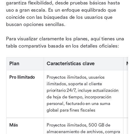
garantiza flexibilidad, desde pruebas básicas hasta 
uso a gran escala. Es un enfoque equilibrado que 
coincide con las búsquedas de los usuarios que 
buscan opciones sencillas.
Para visualizar claramente los planes, aquí tienes una 
tabla comparativa basada en los detalles oficiales:
Plan
Características clave
Mod
Pro Ilimitado
Proyectos ilimitados, usuarios 
ilimitados, soporte al cliente 
prioritario 24/7, incluye actualización 
de hoja de tiempo, incorporación 
personal, facturado en una suma 
p
global para fines fiscales
Más
Proyectos ilimitados, 500 GB de 
almacenamiento de archivos, compra 