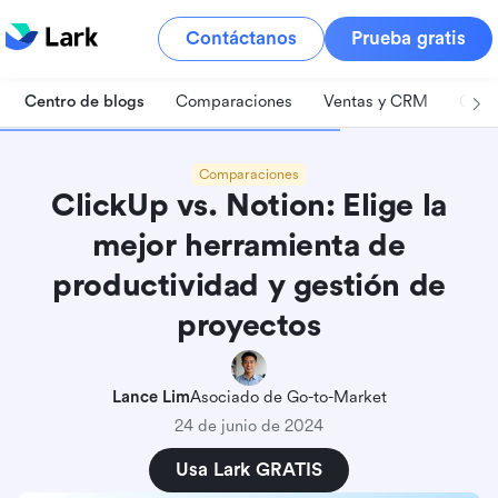
Contáctanos
Prueba gratis
Centro de blogs
Comparaciones
Ventas y CRM
Gest
Comparaciones
ClickUp vs. Notion: Elige la
mejor herramienta de
productividad y gestión de
proyectos
Lance Lim
Asociado de Go-to-Market
24 de junio de 2024
Usa Lark GRATIS