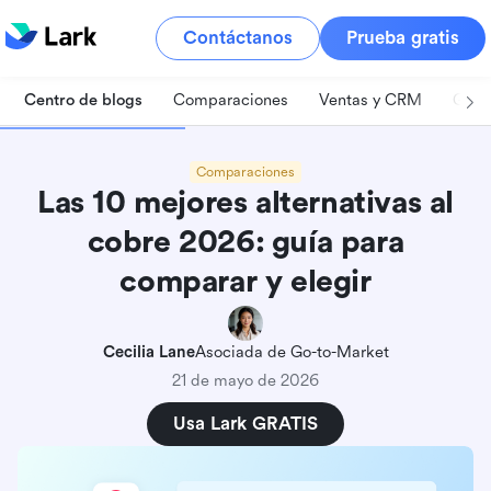
Contáctanos
Prueba gratis
Centro de blogs
Comparaciones
Ventas y CRM
Gest
Comparaciones
Las 10 mejores alternativas al
cobre 2026: guía para
comparar y elegir
Cecilia Lane
Asociada de Go-to-Market
21 de mayo de 2026
Usa Lark GRATIS