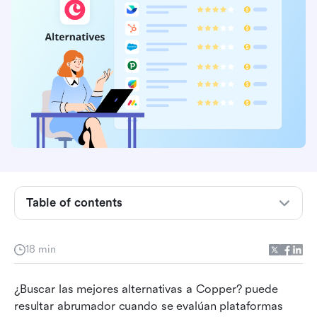
Conclusión clave: Las 10 principales alternativas
al cobre
¿Qué es el cobre y qué proporciona?
Table of contents
Características de cobre que necesitas conocer
Precios de Cooper CRM
18 min
Limitaciones del cobre: ¿Por qué cambiar a
¿Buscar las mejores alternativas a Copper? puede 
alternativas al cobre?
resultar abrumador cuando se evalúan plataformas 