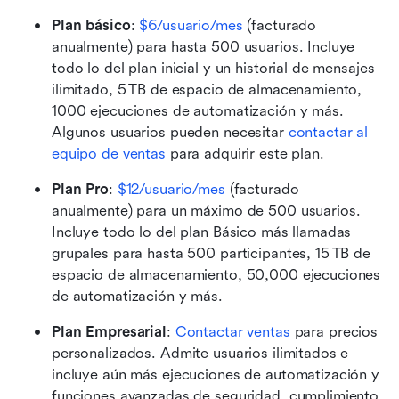
Plan básico
: 
$6/usuario/mes
 (facturado 
anualmente) para hasta 500 usuarios. Incluye 
todo lo del plan inicial y un historial de mensajes 
ilimitado, 5 TB de espacio de almacenamiento, 
1000 ejecuciones de automatización y más. 
Algunos usuarios pueden necesitar 
contactar al 
equipo de ventas
 para adquirir este plan.
Plan Pro
:
$12/usuario/mes
 (facturado 
anualmente) para un máximo de 500 usuarios. 
Incluye todo lo del plan Básico más llamadas 
grupales para hasta 500 participantes, 15 TB de 
espacio de almacenamiento, 50,000 ejecuciones 
de automatización y más.
Plan Empresarial
: 
Contactar ventas
 para precios 
personalizados. Admite usuarios ilimitados e 
incluye aún más ejecuciones de automatización y 
funciones avanzadas de seguridad, cumplimiento 