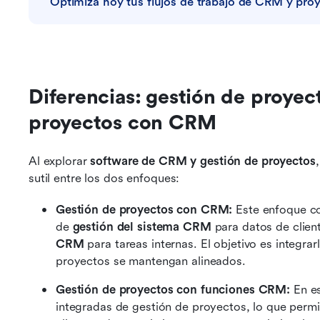
Optimiza hoy tus flujos de trabajo de CRM y pro
Diferencias: gestión de proyec
proyectos con CRM
Al explorar 
software de CRM y gestión de proyectos
sutil entre los dos enfoques:
Gestión de proyectos con CRM:
 Este enfoque co
de 
gestión del sistema CRM
 para datos de clien
CRM
 para tareas internas. El objetivo es integra
proyectos se mantengan alineados.
Gestión de proyectos con funciones CRM:
 En e
integradas de gestión de proyectos, lo que permit