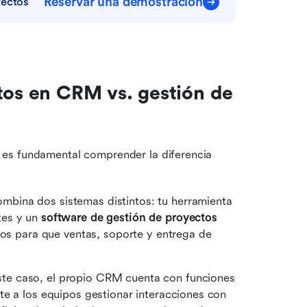
Reservar una demostración
yectos
tos en CRM vs. gestión de 
, es fundamental comprender la diferencia 
mbina dos sistemas distintos: tu herramienta 
tes y un 
software de gestión de proyectos 
rlos para que ventas, soporte y entrega de 
ste caso, el propio CRM cuenta con funciones 
e a los equipos gestionar interacciones con 