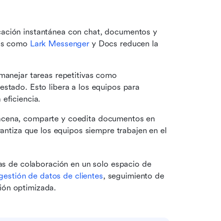
: Permite la comunicación instantánea con chat, documentos y 
as como 
Lark Messenger
 y Docs reducen la 
 manejar tareas repetitivas como 
stado. Esto libera a los equipos para 
eficiencia. 
acena, comparte y coedita documentos en 
rantiza que los equipos siempre trabajen en el 
as de colaboración en un solo espacio de 
gestión de datos de clientes
, seguimiento de 
ción optimizada.