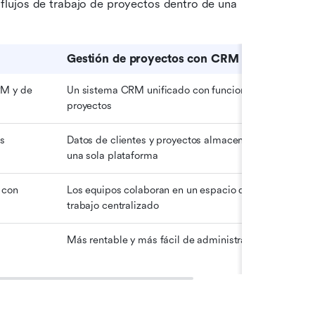
 flujos de trabajo de proyectos dentro de una 
Gestión de proyectos con CRM
M y de 
Un sistema CRM unificado con funciones de 
proyectos
s 
Datos de clientes y proyectos almacenados en 
una sola plataforma
con 
Los equipos colaboran en un espacio de 
trabajo centralizado
Más rentable y más fácil de administrar