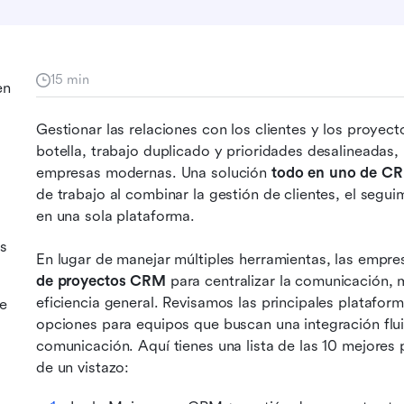
15 min
en
Gestionar las relaciones con los clientes y los proyec
botella, trabajo duplicado y prioridades desalineadas, 
empresas modernas. Una solución 
todo en uno de CR
de trabajo al combinar la gestión de clientes, el segui
en una sola plataforma. 
as
En lugar de manejar múltiples herramientas, las empre
de proyectos CRM
 para centralizar la comunicación, 
eficiencia general. Revisamos las principales platafor
e
opciones para equipos que buscan una integración flu
comunicación. Aquí tienes una lista de las 10 mejores
de un vistazo: