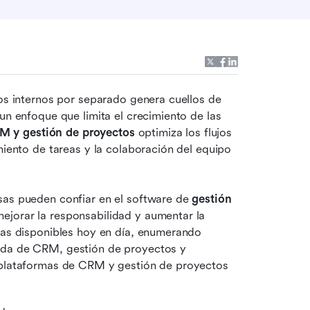
tos internos por separado genera cuellos de 
un enfoque que limita el crecimiento de las 
M y gestión de proyectos
 optimiza los flujos 
miento de tareas y la colaboración del equipo 
sas pueden confiar en el software de 
gestión 
mejorar la responsabilidad y aumentar la 
mas disponibles hoy en día, enumerando 
ida de CRM, gestión de proyectos y 
 plataformas de CRM y gestión de proyectos 