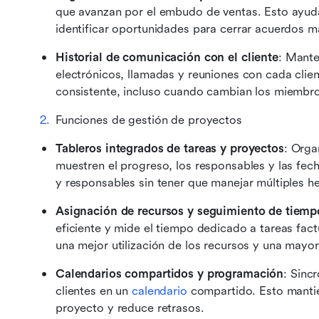
que avanzan por el embudo de ventas. Esto ayuda
identificar oportunidades para cerrar acuerdos 
Historial de comunicación con el cliente
: Mante
electrónicos, llamadas y reuniones con cada clien
consistente, incluso cuando cambian los miembro
Funciones de gestión de proyectos
Tableros integrados de tareas y proyectos
: Orga
muestren el progreso, los responsables y las fech
y responsables sin tener que manejar múltiples h
Asignación de recursos y seguimiento de tiemp
eficiente y mide el tiempo dedicado a tareas factu
una mejor utilización de los recursos y una mayor
Calendarios compartidos y programación
: Sinc
clientes en un 
calendario
 compartido. Esto mantie
proyecto y reduce retrasos.