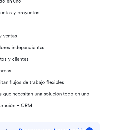
odo en uno
ventas y proyectos
y ventas
dores independientes
tos y clientes
areas
n flujos de trabajo flexibles
s que necesitan una solución todo en uno
aboración + CRM