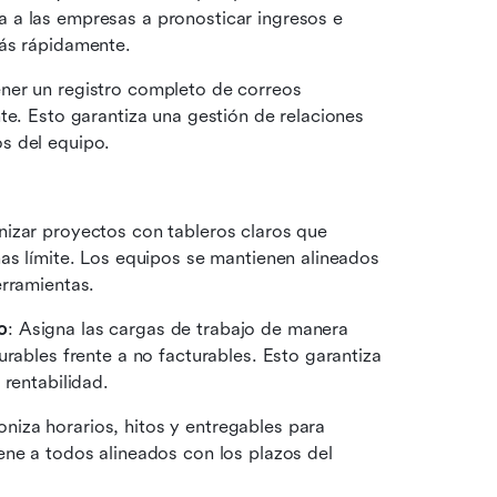
 a las empresas a pronosticar ingresos e 
más rápidamente.
ner un registro completo de correos 
te. Esto garantiza una gestión de relaciones 
s del equipo.
nizar proyectos con tableros claros que 
as límite. Los equipos se mantienen alineados 
erramientas.
o
: Asigna las cargas de trabajo de manera 
rables frente a no facturables. Esto garantiza 
 rentabilidad.
roniza horarios, hitos y entregables para 
ne a todos alineados con los plazos del 