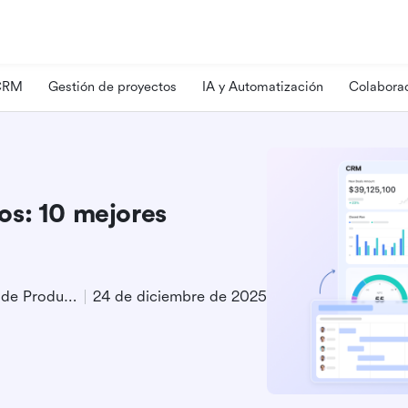
 CRM
Gestión de proyectos
IA y Automatización
Colaborac
os: 10 mejores
Especialista en Marketing de Producto
24 de diciembre de 2025