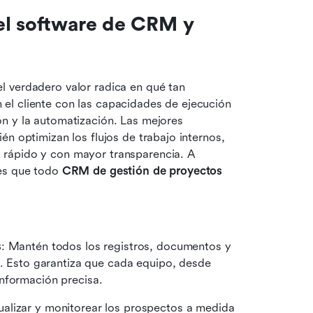
el software de CRM y 
 el verdadero valor radica en qué tan 
l cliente con las capacidades de ejecución 
n y la automatización. Las mejores 
n optimizan los flujos de trabajo internos, 
rápido y con mayor transparencia. A 
es que todo 
CRM de gestión de proyectos
s
: Mantén todos los registros, documentos y 
o. Esto garantiza que cada equipo, desde 
nformación precisa.
sualizar y monitorear los prospectos a medida 