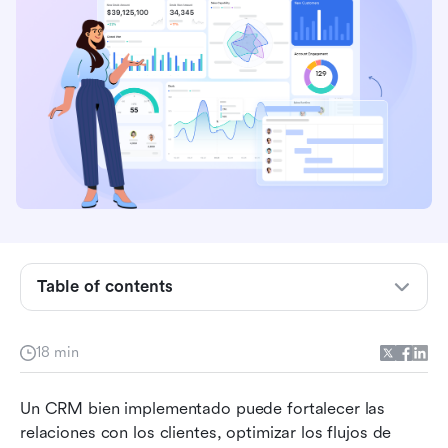
Table of contents
¿Cuáles son las mejores prácticas de CRM?
18 min
Por qué es importante seguir las mejores
prácticas de CRM
Un CRM bien implementado puede fortalecer las 
relaciones con los clientes, optimizar los flujos de 
10 mejores prácticas de CRM y formas de