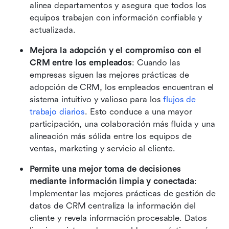
alinea departamentos y asegura que todos los 
equipos trabajen con información confiable y 
actualizada.
Mejora la adopción y el compromiso con el 
CRM entre los empleados
: Cuando las 
empresas siguen las mejores prácticas de 
adopción de CRM, los empleados encuentran el 
sistema intuitivo y valioso para los 
flujos de 
trabajo diarios
. Esto conduce a una mayor 
participación, una colaboración más fluida y una 
alineación más sólida entre los equipos de 
ventas, marketing y servicio al cliente.
Permite una mejor toma de decisiones 
mediante información limpia y conectada
: 
Implementar las mejores prácticas de gestión de 
datos de CRM centraliza la información del 
cliente y revela información procesable. Datos 