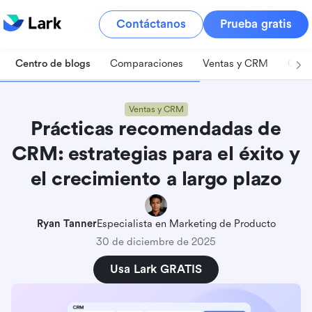
Contáctanos
Prueba gratis
Centro de blogs
Comparaciones
Ventas y CRM
Gest
Ventas y CRM
Prácticas recomendadas de
CRM: estrategias para el éxito y
el crecimiento a largo plazo
Ryan Tanner
Especialista en Marketing de Producto
30 de diciembre de 2025
Usa Lark GRATIS