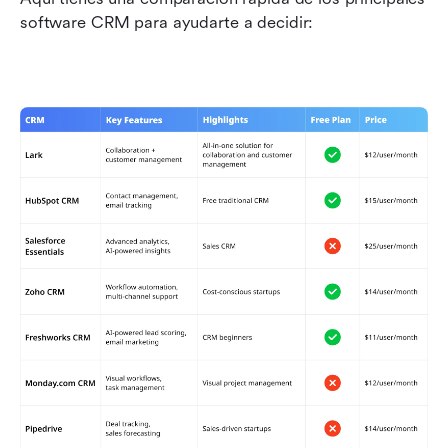
software CRM para ayudarte a decidir: