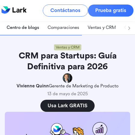
Contáctanos
Prueba gratis
Centro de blogs
Comparaciones
Ventas y CRM
Gest
Ventas y CRM
CRM para Startups: Guía
Definitiva para 2026
Vivienne Quinn
Gerente de Marketing de Producto
13 de mayo de 2025
Usa Lark GRATIS