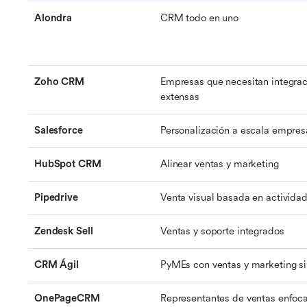
Alondra
CRM todo en uno
Zoho CRM
Empresas que necesitan integrac
extensas
Salesforce
Personalización a escala empresa
HubSpot CRM
Alinear ventas y marketing
Pipedrive
Venta visual basada en activida
Zendesk Sell
Ventas y soporte integrados
CRM Ágil
PyMEs con ventas y marketing s
OnePageCRM
Representantes de ventas enfoca