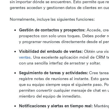
sin importar dónde se encuentren. Esto permite que r
gerentes accedan y gestionen datos de clientes en cu
Normalmente, incluye las siguientes funciones: 
Gestión de contactos y prospectos: 
Accede, crea
prospectos con solo unos toques. Debes poder reg
y programar reuniones directamente desde el perf
Visibilidad del embudo de ventas: 
Obtén una vist
ventas
. Una excelente aplicación móvil de CRM t
con una sencilla interfaz de arrastrar y soltar.
Seguimiento de tareas y actividades: 
Cree tarea
registre notas de reuniones al instante. Esto gar
que su equipo siempre sepa el siguiente paso. P
permiten convertir cualquier mensaje de chat en u
miembro del equipo de inmediato.
Notificaciones y alertas en tiempo real:
 Manténg