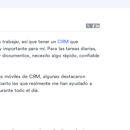
trabajar, así que tener un 
CRM
 que 
importante para mí. Para las tareas diarias, 
r documentos, necesito algo rápido, confiable 
es móviles de CRM, algunas destacaron 
mparto las que realmente me han ayudado a 
rante todo el día.