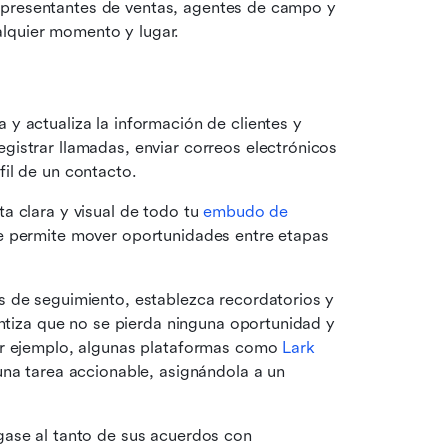
epresentantes de ventas, agentes de campo y 
alquier momento y lugar.
 y actualiza la información de clientes y 
istrar llamadas, enviar correos electrónicos 
il de un contacto.
a clara y visual de todo tu 
embudo de 
e permite mover oportunidades entre etapas 
s de seguimiento, establezca recordatorios y 
antiza que no se pierda ninguna oportunidad y 
or ejemplo, algunas plataformas como 
Lark
na tarea accionable, asignándola a un 
ase al tanto de sus acuerdos con 