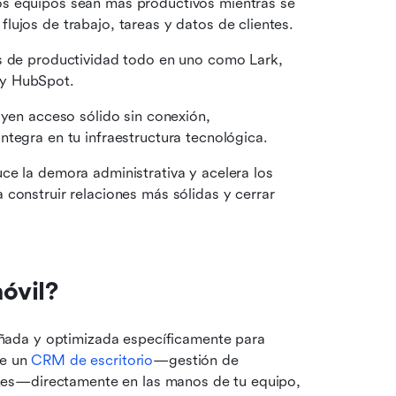
s equipos sean más productivos mientras se 
ujos de trabajo, tareas y datos de clientes.
s de productividad todo en uno como Lark, 
 y HubSpot.
uyen acceso sólido sin conexión, 
ntegra en tu infraestructura tecnológica.
e la demora administrativa y acelera los 
construir relaciones más sólidas y cerrar 
óvil?
ñada y optimizada específicamente para 
e un 
CRM de escritorio
—gestión de 
es—directamente en las manos de tu equipo, 