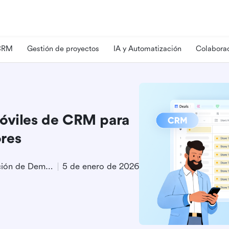
 CRM
Gestión de proyectos
IA y Automatización
Colaborac
móviles de CRM para
res
Especialista en Generación de Demanda de Producto
5 de enero de 2026