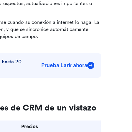
prospectos, actualizaciones importantes o 
se cuando su conexión a internet lo haga. La 
ón, y que se sincronice automáticamente 
 equipos de campo.
 hasta 20 
Prueba Lark ahora
les de CRM de un vistazo
Precios