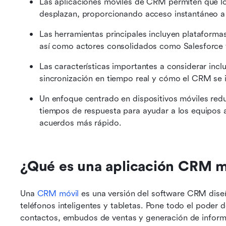
Las aplicaciones móviles de CRM permiten que lo
desplazan, proporcionando acceso instantáneo a fl
Las herramientas principales incluyen plataforma
así como actores consolidados como Salesforce
Las características importantes a considerar incl
sincronización en tiempo real y cómo el CRM se i
Un enfoque centrado en dispositivos móviles reduc
tiempos de respuesta para ayudar a los equipos a 
acuerdos más rápido.
¿Qué es una aplicación CRM m
Una 
CRM móvil
 es una versión del software CRM dise
teléfonos inteligentes y tabletas. Pone todo el poder d
contactos, embudos de ventas y generación de inform