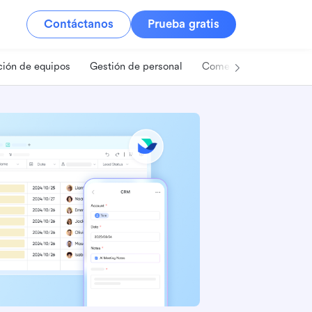
Contáctanos
Prueba gratis
ión de equipos
Gestión de personal
Comercio minorista