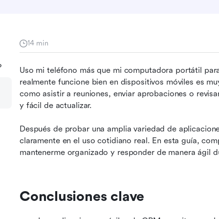
14 min
?
Uso mi teléfono más que mi computadora portátil para 
realmente funcione bien en dispositivos móviles es muy 
como asistir a reuniones, enviar aprobaciones o revisa
y fácil de actualizar. 
Después de probar una amplia variedad de aplicacion
claramente en el uso cotidiano real. En esta guía, co
mantenerme organizado y responder de manera ágil du
Conclusiones clave