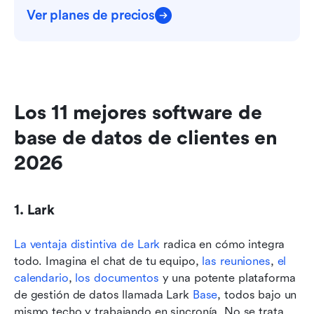
Ver planes de precios
Los 11 mejores software de 
base de datos de clientes en 
2026
1. Lark
La ventaja distintiva de Lark
 radica en cómo integra 
todo. Imagina el chat de tu equipo, 
las reuniones
, 
el 
calendario
, 
los documentos
 y una potente plataforma 
de gestión de datos llamada Lark 
Base
, todos bajo un 
mismo techo y trabajando en sincronía. No se trata 