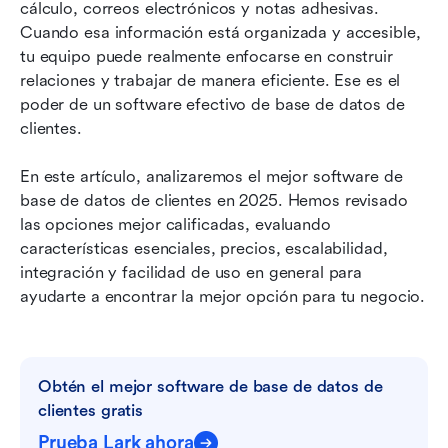
Los 11 mejores software de base de datos de
cálculo, correos electrónicos y notas adhesivas. 
clientes en 2026
Cuando esa información está organizada y accesible, 
tu equipo puede realmente enfocarse en construir 
Preguntas frecuentes
relaciones y trabajar de manera eficiente. Ese es el 
poder de un software efectivo de base de datos de 
Conclusión
clientes.
Lectura relacionada
En este artículo, analizaremos el mejor software de 
base de datos de clientes en 2025. Hemos revisado 
las opciones mejor calificadas, evaluando 
características esenciales, precios, escalabilidad, 
integración y facilidad de uso en general para 
ayudarte a encontrar la mejor opción para tu negocio.
Obtén el mejor software de base de datos de 
clientes gratis
Prueba Lark ahora