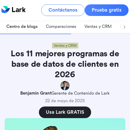
Contáctanos
Prueba gratis
Centro de blogs
Comparaciones
Ventas y CRM
Gest
Ventas y CRM
Los 11 mejores programas de
base de datos de clientes en
2026
Benjamin Grant
Gerente de Contenido de Lark
22 de mayo de 2025
Usa Lark GRATIS