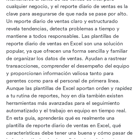
cualquier negocio, y el reporte diario de ventas es la 
Plantillas esenciales de Lark para equipos de
clave para asegurarse de que nada se pase por alto. 
ventas
Un reporte diario de ventas claro y estructurado 
revela tendencias, detecta problemas a tiempo y 
Conclusión
mantiene a todos responsables. Las plantillas de 
reporte diario de ventas en Excel son una solución 
Preguntas frecuentes
popular, ya que ofrecen una forma sencilla y familiar 
Lectura relacionada
de organizar los datos de ventas. Ayudan a rastrear 
transacciones, comprender el desempeño del equipo 
y proporcionan información valiosa tanto para 
gerentes como para el personal de primera línea. 
Aunque las plantillas de Excel aportan orden y rapidez 
a tu rutina de reportes, hoy en día también existen 
herramientas más avanzadas para el seguimiento 
automatizado y el trabajo en equipo en tiempo real. 
En esta guía, aprenderás qué es realmente una 
plantilla de reporte diario de ventas en Excel, qué 
características debe tener una buena y cómo pasar de 