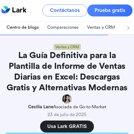
Contáctanos
Prueba gratis
Centro de blogs
Comparaciones
Ventas y CRM
Gest
Ventas y CRM
La Guía Definitiva para la
Plantilla de Informe de Ventas
Diarias en Excel: Descargas
Gratis y Alternativas Modernas
Cecilia Lane
Asociada de Go-to-Market
23 de julio de 2025
Usa Lark GRATIS