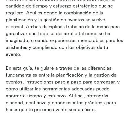
cantidad de tiempo y esfuerzo estratégico que se 
Sostenibilidad en la planificación de eventos
requiere. Aquí es donde la combinación de la 
planificación y la gestión de eventos se vuelve 
Cómo promover tu evento de manera efectiva
esencial. Ambas disciplinas trabajan de la mano para 
Conclusión: Crear eventos exitosos con
garantizar que todo se desarrolle tal como se ha 
planificación y gestión
imaginado, creando experiencias memorables para los 
asistentes y cumpliendo con los objetivos de tu 
evento.
En esta guía, te guiaré a través de las diferencias 
fundamentales entre la planificación y la gestión de 
eventos, instrucciones paso a paso para comenzar, y 
cómo utilizar las herramientas adecuadas puede 
ahorrarte tiempo y esfuerzo. Al final, obtendrás 
claridad, confianza y conocimientos prácticos para 
hacer que tu próximo evento sea un éxito.