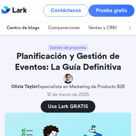
Contáctanos
Prueba gratis
Centro de blogs
Comparaciones
Ventas y CRM
Gest
Gestión de proyectos
Planificación y Gestión de
Eventos: La Guía Definitiva
Olivia Taylor
Especialista en Marketing de Producto B2B
12 de marzo de 2025
Usa Lark GRATIS