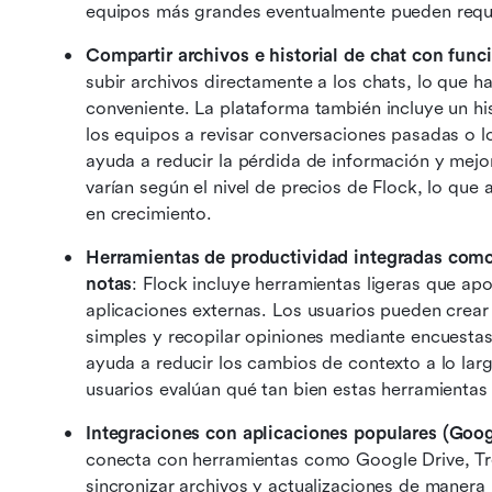
equipos más grandes eventualmente pueden reque
Compartir archivos e historial de chat con fun
subir archivos directamente a los chats, lo que 
conveniente. La plataforma también incluye un hi
los equipos a revisar conversaciones pasadas o loc
ayuda a reducir la pérdida de información y mejor
varían según el nivel de precios de Flock, lo que a
en crecimiento. 
Herramientas de productividad integradas como l
notas
: Flock incluye herramientas ligeras que ap
aplicaciones externas. Los usuarios pueden crear 
simples y recopilar opiniones mediante encuestas.
ayuda a reducir los cambios de contexto a lo lar
usuarios evalúan qué tan bien estas herramientas r
Integraciones con aplicaciones populares (Googl
conecta con herramientas como Google Drive, Trel
sincronizar archivos y actualizaciones de manera 