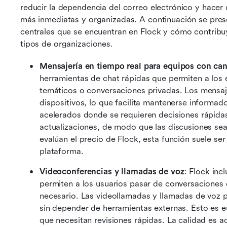
reducir la dependencia del correo electrónico y hacer 
más inmediatas y organizadas. A continuación se prese
centrales que se encuentran en Flock y cómo contribuye
tipos de organizaciones.
Mensajería en tiempo real para equipos con can
herramientas de chat rápidas que permiten a los 
temáticos o conversaciones privadas. Los mensajes
dispositivos, lo que facilita mantenerse informad
acelerados donde se requieren decisiones rápidas
actualizaciones, de modo que las discusiones sean
evalúan el precio de Flock, esta función suele ser 
plataforma.
Videoconferencias y llamadas de voz
: Flock inc
permiten a los usuarios pasar de conversaciones 
necesario. Las videollamadas y llamadas de voz p
sin depender de herramientas externas. Esto es es
que necesitan revisiones rápidas. La calidad es 