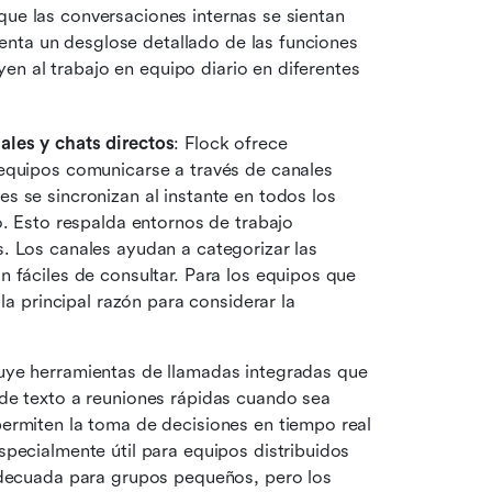
que las conversaciones internas se sientan 
nta un desglose detallado de las funciones 
n al trabajo en equipo diario en diferentes 
ales y chats directos
: Flock ofrece 
equipos comunicarse a través de canales 
 se sincronizan al instante en todos los 
o. Esto respalda entornos de trabajo 
. Los canales ayudan a categorizar las 
 fáciles de consultar. Para los equipos que 
la principal razón para considerar la 
luye herramientas de llamadas integradas que 
de texto a reuniones rápidas cuando sea 
ermiten la toma de decisiones en tiempo real 
pecialmente útil para equipos distribuidos 
adecuada para grupos pequeños, pero los 