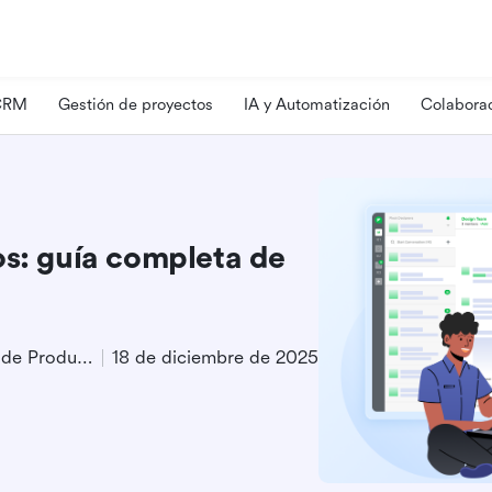
 CRM
Gestión de proyectos
IA y Automatización
Colaborac
os: guía completa de
Especialista en Marketing de Producto
18 de diciembre de 2025