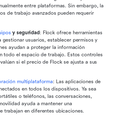
nualmente entre plataformas. Sin embargo, la 
ujos de trabajo avanzados pueden requerir 
uipos
 y seguridad
: Flock ofrece herramientas 
 gestionar usuarios, establecer permisos y 
ones ayudan a proteger la información 
n todo el espacio de trabajo. Estos controles 
lúan si el precio de Flock se ajusta a sus 
ración multiplataforma
: Las aplicaciones de 
ctados en todos los dispositivos. Ya sea 
átiles o teléfonos, las conversaciones, 
 movilidad ayuda a mantener una 
 trabajan en diferentes ubicaciones.