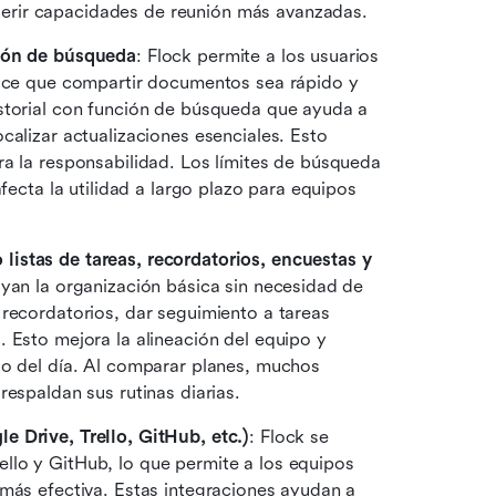
rir capacidades de reunión más avanzadas. 
ción de búsqueda
: Flock permite a los usuarios 
hace que compartir documentos sea rápido y 
storial con función de búsqueda que ayuda a 
alizar actualizaciones esenciales. Esto 
a la responsabilidad. Los límites de búsqueda 
fecta la utilidad a largo plazo para equipos 
istas de tareas, recordatorios, encuestas y 
oyan la organización básica sin necesidad de 
recordatorios, dar seguimiento a tareas 
 Esto mejora la alineación del equipo y 
go del día. Al comparar planes, muchos 
espaldan sus rutinas diarias. 
e Drive, Trello, GitHub, etc.)
: Flock se 
lo y GitHub, lo que permite a los equipos 
más efectiva. Estas integraciones ayudan a 