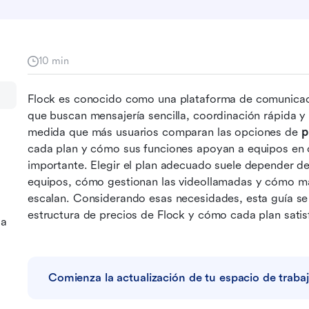
10 min
Flock es conocido como una plataforma de comunicaci
que buscan mensajería sencilla, coordinación rápida y
medida que más usuarios comparan las opciones de 
p
cada plan y cómo sus funciones apoyan a equipos en c
importante. Elegir el plan adecuado suele depender de 
equipos, cómo gestionan las videollamadas y cómo man
escalan. Considerando esas necesidades, esta guía se c
estructura de precios de Flock y cómo cada plan satis
la
Comienza la actualización de tu espacio de traba