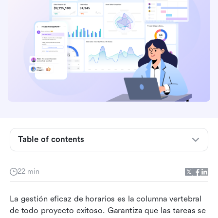
¿Qué es la gestión del cronograma del
proyecto?
Table of contents
Procesos/pasos centrales en la gestión de
horarios
22 min
Técnicas y herramientas para una programación
La gestión eficaz de horarios es la columna vertebral 
eficaz
de todo proyecto exitoso. Garantiza que las tareas se 