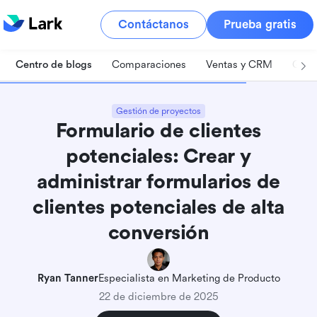
Contáctanos
Prueba gratis
Centro de blogs
Comparaciones
Ventas y CRM
Gest
Gestión de proyectos
Formulario de clientes
potenciales: Crear y
administrar formularios de
clientes potenciales de alta
conversión
Ryan Tanner
Especialista en Marketing de Producto
22 de diciembre de 2025