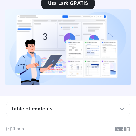
Usa Lark GRATIS
¿Qué es un formulario de clientes potenciales?
Table of contents
Componentes clave de un formulario eficaz
para la captura de clientes potenciales
14 min
Tipos de formularios de generación de