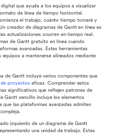
gital que ayuda a los equipos a visualizar 
ormato de línea de tiempo horizontal. 
mienza el trabajo, cuánto tiempo tomará y 
n creador de diagramas de Gantt en línea es 
as actualizaciones ocurren en tiempo real. 
as de Gantt gratuito en línea cuando 
taformas avanzadas. Estas herramientas 
los equipos a mantenerse alineados mediante 
a de Gantt incluye varios componentes que 
n de proyectos
 eficaz. Comprender estos 
s significativos que reflejen patrones de 
e Gantt sencillo incluye los elementos 
as que las plataformas avanzadas admiten 
compleja.
 lado izquierdo de un diagrama de Gantt 
representando una unidad de trabajo. Estas 