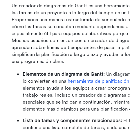
Un creador de diagramas de Gantt es una herramienta di
las tareas de un proyecto a lo largo del tiempo en un f
Proporciona una manera estructurada de ver cuándo co
cómo las tareas se conectan mediante dependencias. U
especialmente útil para equipos colaborativos porque l
Muchos usuarios comienzan con un creador de diagram
aprenden sobre líneas de tiempo antes de pasar a pla
simplifican la planificación a largo plazo y ayudan a 
una programación clara.
Elementos de un diagrama de Gantt: 
Un diagram
lo convierten en una 
herramienta de planificació
elementos ayuda a los equipos a crear cronograma
trabajo reales. Incluso un creador de diagramas d
esenciales que se indican a continuación, mientr
elementos más dinámicos para una planificación 
Lista de tareas y componentes relacionados: 
El
contiene una lista completa de tareas, cada una 