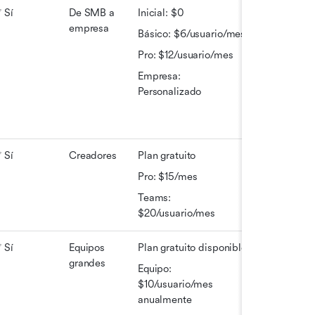
 Sí
De SMB a 
Inicial: $0
empresa
Básico: $6/usuario/mes
Pro: $12/usuario/mes
Empresa: 
Personalizado
 Sí
Creadores
Plan gratuito
Pro: $15/mes
Teams: 
$20/usuario/mes
 Sí
Equipos 
Plan gratuito disponible
grandes
Equipo: 
$10/usuario/mes 
anualmente