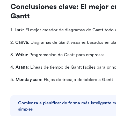
Conclusiones clave: El mejor c
Gantt
1. 
Lark
: El mejor creador de diagramas de Gantt todo 
2. 
Canva
: Diagramas de Gantt visuales basados en plan
3. 
Wrike
: Programación de Gantt para empresas
4. 
Asana
: Líneas de tiempo de Gantt fáciles para princ
5. 
Monday.com
: Flujos de trabajo de tablero a Gantt
Comienza a planificar de forma más inteligente co
simples