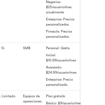
Negocios: 
$25/usuario/mes 
anualmente
Enterprise: Precios 
personalizados
Pinnacle: Precios 
personalizados.
 Sí
SMB
Personal: Gratis
Inicial: 
$10.99/usuario/mes
Avanzado: 
$24.99/usuario/mes
Enterprise: Precio 
personalizado.
️ Limitado
Equipos de 
Plan gratuito
operaciones
Básico: $9/usuario/mes