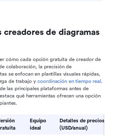
 creadores de diagramas 
er cómo cada opción gratuita de creador de 
e colaboración, la precisión de 
s se enfocan en plantillas visuales rápidas, 
ga de trabajo y 
coordinación en tiempo real
. 
 de las principales plataformas antes de 
destaca qué herramientas ofrecen una opción 
piantes.
ersión 
Equipo 
Detalles de precios
ratuita
ideal
(USD/anual)