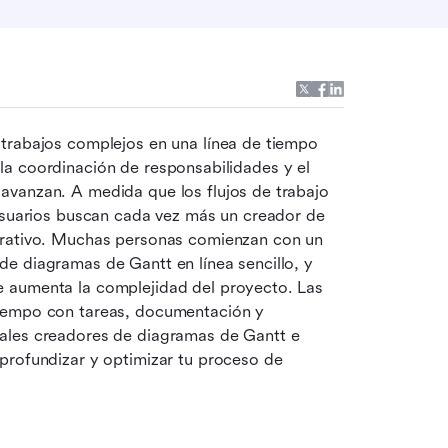
trabajos complejos en una línea de tiempo 
s, la coordinación de responsabilidades y el 
vanzan. A medida que los flujos de trabajo 
usuarios buscan cada vez más un creador de 
diagramas de Gantt que sea sencillo, preciso y colaborativo. Muchas personas comienzan con un 
de diagramas de Gantt en línea sencillo, y 
 aumenta la complejidad del proyecto. Las 
iempo con tareas, documentación y 
ales creadores de diagramas de Gantt e 
profundizar y optimizar tu proceso de 