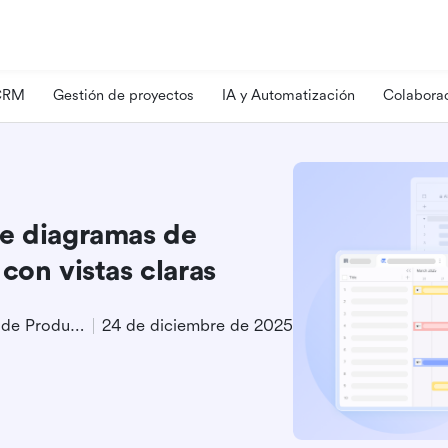
 CRM
Gestión de proyectos
IA y Automatización
Colaborac
de diagramas de
con vistas claras
Especialista en Marketing de Producto
24 de diciembre de 2025