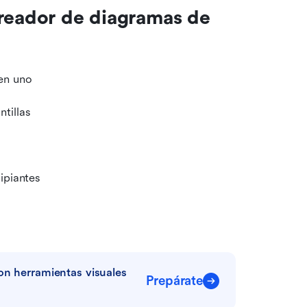
reador de diagramas de 
en uno
tillas
ipiantes
n herramientas visuales 
Prepárate