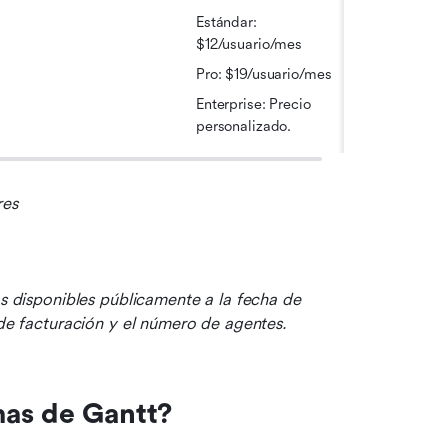
Estándar: 
$12/usuario/mes
Pro: $19/usuario/mes
Enterprise: Precio 
personalizado.
res
os disponibles públicamente a la fecha de 
 de facturación y el número de agentes.
mas de Gantt?