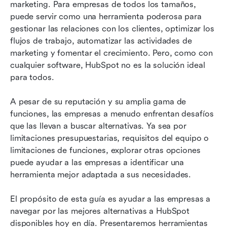
marketing. Para empresas de todos los tamaños, 
para tu negocio
puede servir como una herramienta poderosa para 
gestionar las relaciones con los clientes, optimizar los 
Conclusión: Encontrar la alternativa perfecta a
flujos de trabajo, automatizar las actividades de 
HubSpot
marketing y fomentar el crecimiento. Pero, como con 
cualquier software, HubSpot no es la solución ideal 
para todos.
A pesar de su reputación y su amplia gama de 
funciones, las empresas a menudo enfrentan desafíos 
que las llevan a buscar alternativas. Ya sea por 
limitaciones presupuestarias, requisitos del equipo o 
limitaciones de funciones, explorar otras opciones 
puede ayudar a las empresas a identificar una 
herramienta mejor adaptada a sus necesidades.
El propósito de esta guía es ayudar a las empresas a 
navegar por las mejores alternativas a HubSpot 
disponibles hoy en día. Presentaremos herramientas 