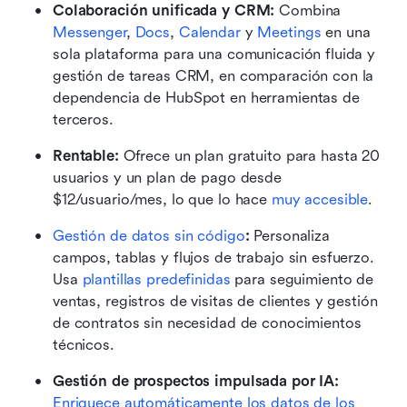
Colaboración unificada y CRM:
 Combina 
Messenger
, 
Docs
, 
Calendar
 y 
Meetings
 en una 
sola plataforma para una comunicación fluida y 
gestión de tareas CRM, en comparación con la 
dependencia de HubSpot en herramientas de 
terceros.
Rentable:
 Ofrece un plan gratuito para hasta 20 
usuarios y un plan de pago desde 
$12/usuario/mes, lo que lo hace 
muy accesible
.
Gestión de datos sin código
:
 Personaliza 
campos, tablas y flujos de trabajo sin esfuerzo. 
Usa 
plantillas predefinidas
 para seguimiento de 
ventas, registros de visitas de clientes y gestión 
de contratos sin necesidad de conocimientos 
técnicos.
Gestión de prospectos impulsada por IA:
Enriquece automáticamente los datos de los 