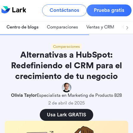
Contáctanos
Prueba gratis
Centro de blogs
Comparaciones
Ventas y CRM
Gest
Comparaciones
Alternativas a HubSpot:
Redefiniendo el CRM para el
crecimiento de tu negocio
Olivia Taylor
Especialista en Marketing de Producto B2B
2 de abril de 2025
Usa Lark GRATIS