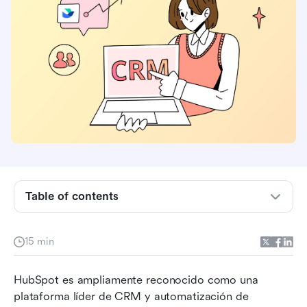
Table of contents
HubSpot y los desafíos comunes con él
15 min
Las 10 mejores alternativas a HubSpot para
CRM y automatización
HubSpot es ampliamente reconocido como una 
plataforma líder de CRM y automatización de 
Cómo elegir la mejor alternativa a HubSpot