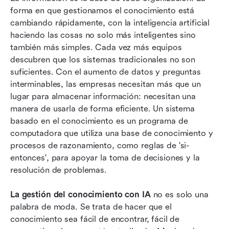
forma en que gestionamos el conocimiento está 
Los 8 principales productos que potencian tu
cambiando rápidamente, con la inteligencia artificial 
base de conocimientos en inteligencia artificial
haciendo las cosas no solo más inteligentes sino 
también más simples. Cada vez más equipos 
Mejores prácticas para maximizar su base de
descubren que los sistemas tradicionales no son 
conocimientos en inteligencia artificial
suficientes. Con el aumento de datos y preguntas 
interminables, las empresas necesitan más que un 
Conclusión
lugar para almacenar información: necesitan una 
Preguntas frecuentes
manera de usarla de forma eficiente. Un sistema 
basado en el conocimiento es un programa de 
Lectura relacionada
computadora que utiliza una base de conocimiento y 
procesos de razonamiento, como reglas de 'si-
entonces', para apoyar la toma de decisiones y la 
resolución de problemas.
La gestión del conocimiento con IA
 no es solo una 
palabra de moda. Se trata de hacer que el 
conocimiento sea fácil de encontrar, fácil de 