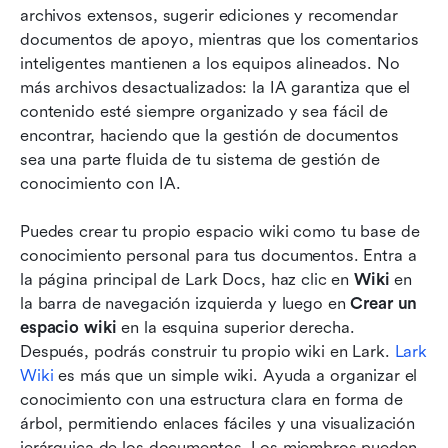
archivos extensos, sugerir ediciones y recomendar 
documentos de apoyo, mientras que los comentarios 
inteligentes mantienen a los equipos alineados. No 
más archivos desactualizados: la IA garantiza que el 
contenido esté siempre organizado y sea fácil de 
encontrar, haciendo que la gestión de documentos 
sea una parte fluida de tu sistema de gestión de 
conocimiento con IA.
Puedes crear tu propio espacio wiki como tu base de 
conocimiento personal para tus documentos. Entra a 
la página principal de Lark Docs, haz clic en 
Wiki
 en 
la barra de navegación izquierda y luego en 
Crear un 
espacio wiki
 en la esquina superior derecha. 
Después, podrás construir tu propio wiki en Lark. 
Lark 
Wiki
 es más que un simple wiki. Ayuda a organizar el 
conocimiento con una estructura clara en forma de 
árbol, permitiendo enlaces fáciles y una visualización 
jerárquica de los documentos. Los miembros pueden 