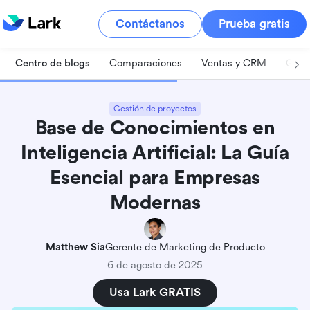
Contáctanos
Prueba gratis
Centro de blogs
Comparaciones
Ventas y CRM
Gest
Gestión de proyectos
Base de Conocimientos en
Inteligencia Artificial: La Guía
Esencial para Empresas
Modernas
Matthew Sia
Gerente de Marketing de Producto
6 de agosto de 2025
Usa Lark GRATIS