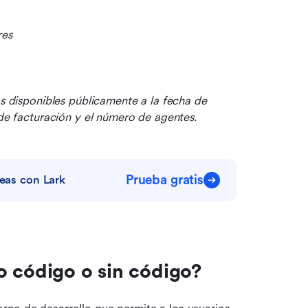
res
os disponibles públicamente a la fecha de 
 de facturación y el número de agentes.
Prueba gratis
reas con Lark
o código o sin código?