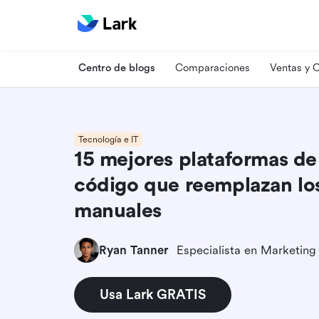
Centro de blogs
Comparaciones
Ventas y
Tecnología e IT
15 mejores plataformas de
código que reemplazan los
manuales
Ryan Tanner
Usa Lark GRATIS