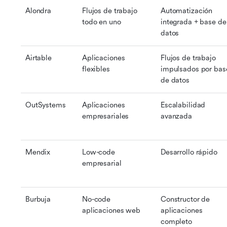
Alondra
Flujos de trabajo 
Automatización 
todo en uno
integrada + base de 
datos
Airtable
Aplicaciones 
Flujos de trabajo 
flexibles
impulsados por base
de datos
OutSystems
Aplicaciones 
Escalabilidad 
empresariales
avanzada
Mendix
Low-code 
Desarrollo rápido
empresarial
Burbuja
No-code 
Constructor de 
aplicaciones web
aplicaciones 
completo