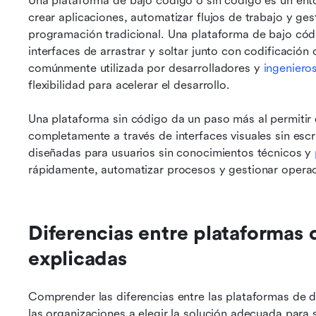
Una plataforma de bajo código o sin código es un ento
crear aplicaciones, automatizar flujos de trabajo y ge
programación tradicional. Una plataforma de bajo cód
interfaces de arrastrar y soltar junto con codificación
comúnmente utilizada por desarrolladores y 
ingeniero
flexibilidad para acelerar el desarrollo.
Una plataforma sin código da un paso más al permitir q
completamente a través de interfaces visuales sin escr
diseñadas para usuarios sin conocimientos técnicos y 
rápidamente, automatizar procesos y gestionar opera
Diferencias entre plataformas 
explicadas
Comprender las diferencias entre las plataformas de d
las organizaciones a elegir la solución adecuada para 