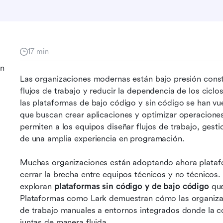
17 min
en
Las organizaciones modernas están bajo presión const
flujos de trabajo y reducir la dependencia de los ciclo
las plataformas de bajo código y sin código se han vue
que buscan crear aplicaciones y optimizar operaciones
permiten a los equipos diseñar flujos de trabajo, gesti
de una amplia experiencia en programación.
Muchas organizaciones están adoptando ahora platafo
cerrar la brecha entre equipos técnicos y no técnicos
exploran 
plataformas sin código y de bajo código
 qu
Plataformas como Lark demuestran cómo las organizac
de trabajo manuales a entornos integrados donde la co
juntas de manera fluida.