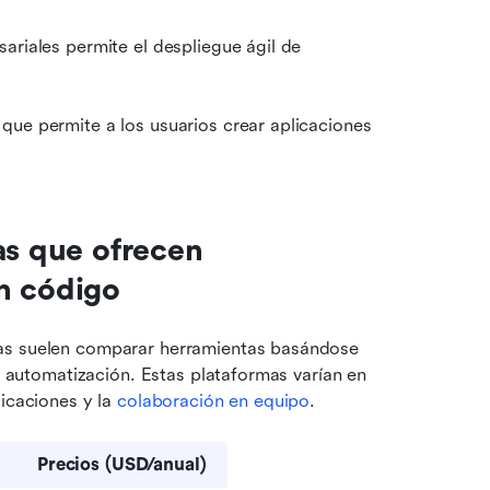
ariales permite el despliegue ágil de 
que permite a los usuarios crear aplicaciones 
as que ofrecen 
n código
as suelen comparar herramientas basándose 
e automatización. Estas plataformas varían en 
icaciones y la 
colaboración en equipo
.
Precios (USD/anual)