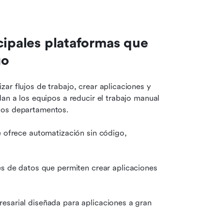
cipales plataformas que 
go
ar flujos de trabajo, crear aplicaciones y 
an a los equipos a reducir el trabajo manual 
 los departamentos.
 ofrece automatización sin código, 
s de datos que permiten crear aplicaciones 
esarial diseñada para aplicaciones a gran 