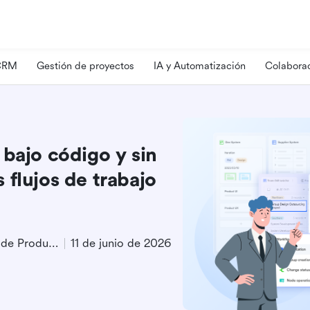
 CRM
Gestión de proyectos
IA y Automatización
Colaborac
 bajo código y sin
 flujos de trabajo
Especialista en Marketing de Producto
11 de junio de 2026