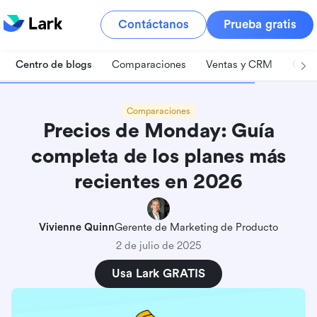
Contáctanos
Prueba gratis
Centro de blogs
Comparaciones
Ventas y CRM
Gest
Comparaciones
Precios de Monday: Guía
completa de los planes más
recientes en 2026
Vivienne Quinn
Gerente de Marketing de Producto
2 de julio de 2025
Usa Lark GRATIS