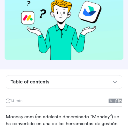
¿Qué es Monday y para quién es?
Table of contents
Planes de precios de Monday explicados
Compare las características clave de los
13 min
diferentes planes de Monday
Monday.com (en adelante denominado “Monday”) se 
Consejos para ahorrar en los planes del lunes
ha convertido en una de las herramientas de gestión 