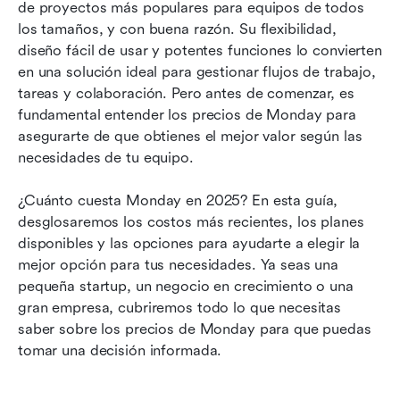
La mejor alternativa a Monday en cuanto a valor
de proyectos más populares para equipos de todos 
los tamaños, y con buena razón. Su flexibilidad, 
Reflexiones finales
diseño fácil de usar y potentes funciones lo convierten 
en una solución ideal para gestionar flujos de trabajo, 
Preguntas frecuentes
tareas y colaboración. Pero antes de comenzar, es 
Lectura relacionada
fundamental entender los precios de Monday para 
asegurarte de que obtienes el mejor valor según las 
necesidades de tu equipo.
¿Cuánto cuesta Monday en 2025? En esta guía, 
desglosaremos los costos más recientes, los planes 
disponibles y las opciones para ayudarte a elegir la 
mejor opción para tus necesidades. Ya seas una 
pequeña startup, un negocio en crecimiento o una 
gran empresa, cubriremos todo lo que necesitas 
saber sobre los precios de Monday para que puedas 
tomar una decisión informada.