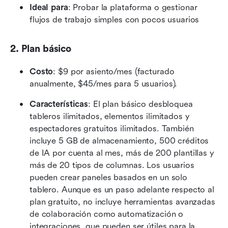
Ideal para
: Probar la plataforma o gestionar 
flujos de trabajo simples con pocos usuarios
2. Plan básico
Costo
: $9 por asiento/mes (facturado 
anualmente, $45/mes para 5 usuarios).
Características
: El plan básico desbloquea 
tableros ilimitados, elementos ilimitados y 
espectadores gratuitos ilimitados. También 
incluye 5 GB de almacenamiento, 500 créditos 
de IA por cuenta al mes, más de 200 plantillas y 
más de 20 tipos de columnas. Los usuarios 
pueden crear paneles basados en un solo 
tablero. Aunque es un paso adelante respecto al 
plan gratuito, no incluye herramientas avanzadas 
de colaboración como automatización o 
integraciones, que pueden ser útiles para la 