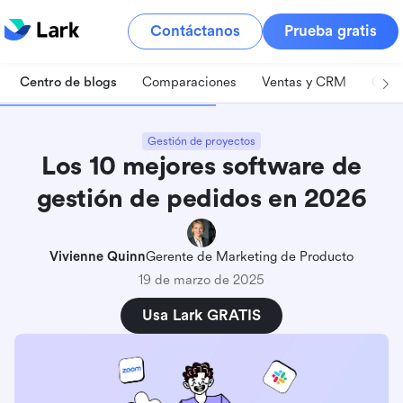
Contáctanos
Prueba gratis
Centro de blogs
Comparaciones
Ventas y CRM
Gest
Gestión de proyectos
Los 10 mejores software de
gestión de pedidos en 2026
Vivienne Quinn
Gerente de Marketing de Producto
19 de marzo de 2025
Usa Lark GRATIS