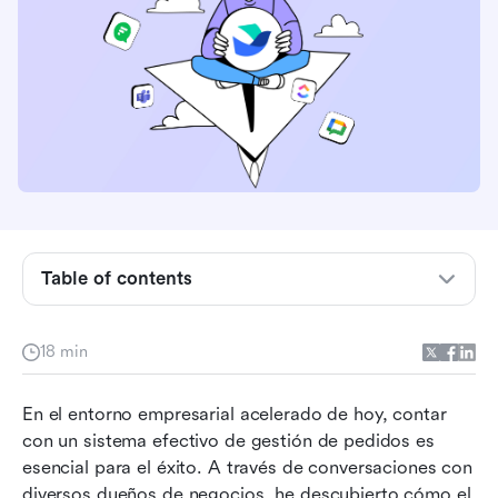
Table of contents
¿Qué es el software de gestión de pedidos?
18 min
Características clave de los sistemas de gestión
de pedidos
En el entorno empresarial acelerado de hoy, contar 
con un sistema efectivo de gestión de pedidos es 
Principales soluciones de software para la
esencial para el éxito. A través de conversaciones con 
gestión de pedidos
diversos dueños de negocios, he descubierto cómo el 