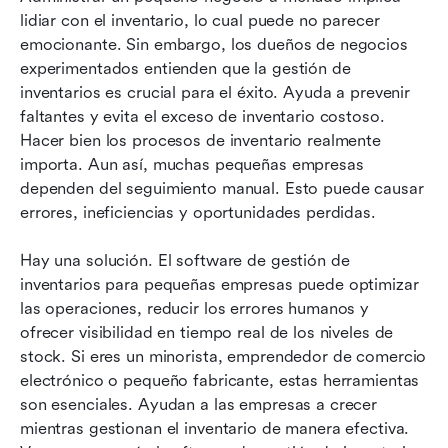
lidiar con el inventario, lo cual puede no parecer 
Los 10 mejores software de gestión de
emocionante. Sin embargo, los dueños de negocios 
inventarios para pequeñas empresas en 2026
experimentados entienden que la gestión de 
inventarios es crucial para el éxito. Ayuda a prevenir 
Cómo elegir el software de gestión de
faltantes y evita el exceso de inventario costoso. 
inventarios adecuado para su pequeña empresa
Hacer bien los procesos de inventario realmente 
importa. Aun así, muchas pequeñas empresas 
El mejor software gratuito de gestión de
dependen del seguimiento manual. Esto puede causar 
inventarios para pequeñas empresas
errores, ineficiencias y oportunidades perdidas.
Reflexiones finales sobre el software de gestión
de inventarios para pequeñas empresas
Hay una solución. El software de gestión de 
inventarios para pequeñas empresas puede optimizar 
las operaciones, reducir los errores humanos y 
ofrecer visibilidad en tiempo real de los niveles de 
stock. Si eres un minorista, emprendedor de comercio 
electrónico o pequeño fabricante, estas herramientas 
son esenciales. Ayudan a las empresas a crecer 
mientras gestionan el inventario de manera efectiva. 