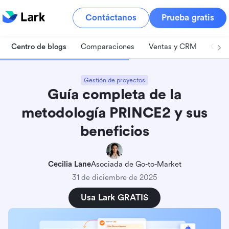
Contáctanos
Prueba gratis
Centro de blogs
Comparaciones
Ventas y CRM
Gest
Gestión de proyectos
Guía completa de la
metodología PRINCE2 y sus
beneficios
Cecilia Lane
Asociada de Go-to-Market
31 de diciembre de 2025
Usa Lark GRATIS