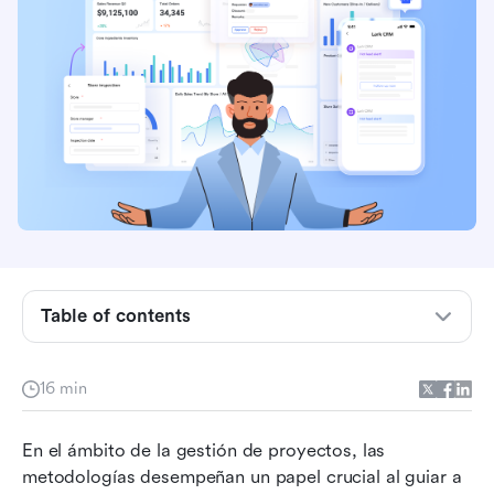
¿Qué es la metodología PRINCE2?
Entorno del proyecto y gobernanza en PRINCE2
Table of contents
7 principios fundamentales de PRINCE2
7 procesos de PRINCE2
16 min
Beneficios de adoptar la metodología de
En el ámbito de la gestión de proyectos, las 
gestión de proyectos PRINCE2
metodologías desempeñan un papel crucial al guiar a 