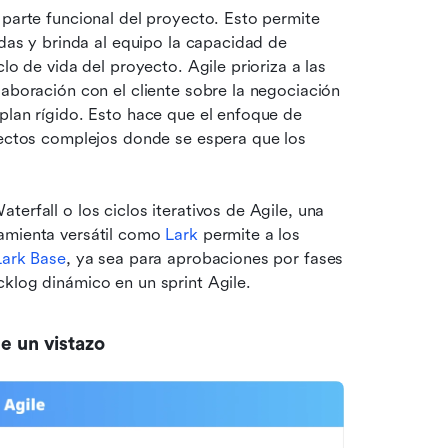
 parte funcional del proyecto. Esto permite 
adas y brinda al equipo la capacidad de 
lo de vida del proyecto. Agile prioriza a las 
aboración con el cliente sobre la negociación 
plan rígido. Esto hace que el enfoque de 
yectos complejos donde se espera que los 
erfall o los ciclos iterativos de Agile, una 
amienta versátil como 
Lark
 permite a los 
Lark Base
, ya sea para aprobaciones por fases 
cklog dinámico en un sprint Agile.
de un vistazo