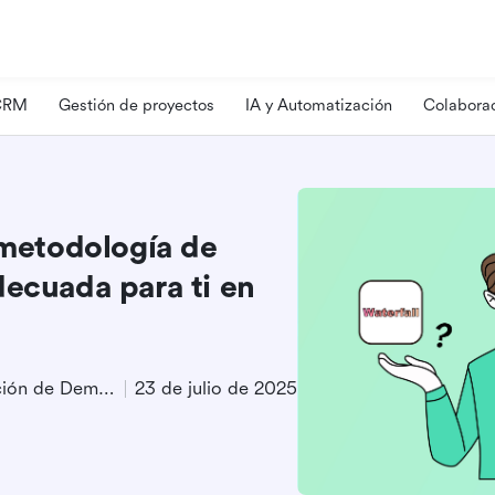
 CRM
Gestión de proyectos
IA y Automatización
Colaborac
 metodología de
decuada para ti en
Especialista en Generación de Demanda de Producto
23 de julio de 2025