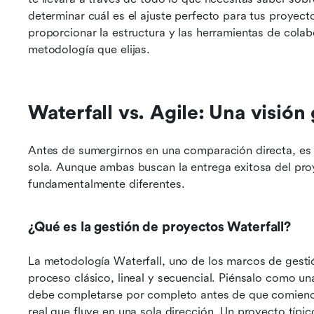
determinar cuál es el ajuste perfecto para tus proyect
proporcionar la estructura y las herramientas de colabo
metodología que elijas.
Waterfall vs. Agile: Una visión
Antes de sumergirnos en una comparación directa, es 
sola. Aunque ambas buscan la entrega exitosa del proy
fundamentalmente diferentes.
¿Qué es la gestión de proyectos Waterfall?
La metodología Waterfall, uno de los marcos de gestió
proceso clásico, lineal y secuencial. Piénsalo como u
debe completarse por completo antes de que comience
real que fluye en una sola dirección. Un proyecto típic