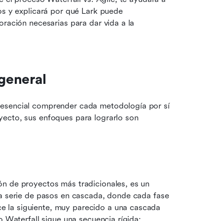
os y explicará por qué Lark puede 
ración necesarias para dar vida a la 
 general
esencial comprender cada metodología por sí 
ecto, sus enfoques para lograrlo son 
n de proyectos más tradicionales, es un 
na serie de pasos en cascada, donde cada fase 
 la siguiente, muy parecido a una cascada 
o Waterfall sigue una secuencia rígida: 