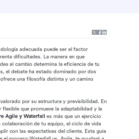
odología adecuada puede ser el factor 
enta dificultades. La manera en que 
des al cambio determina la eficiencia de tu 
das, el debate ha estado dominado por dos 
ofrece una filosofía distinta y un camino 
valorado por su estructura y previsibilidad. En 
 flexible que promueve la adaptabilidad y la 
re Agile y Waterfall
 es más que un ejercicio 
colaboración de tu equipo, el ciclo de vida 
ir con las expectativas del cliente. Esta guía 
e el proceso Waterfall vs. Agile, te ayudará a 