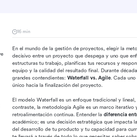
16 min
En el mundo de la gestión de proyectos, elegir la met
ve
decisivo entre un proyecto que despega y uno que enfr
estructuras tu trabajo, planificas tus recursos y respon
equipo y la calidad del resultado final. Durante déca
grandes contendientes: 
Waterfall vs. Agile
. Cada uno 
único hacia la finalización del proyecto.
El modelo Waterfall es un enfoque tradicional y lineal, 
k
contraste, la metodología Agile es un marco iterativo y
retroalimentación continua. Entender la 
diferencia ent
académico; es una decisión estratégica que impacta la 
del desarrollo de tu producto y tu capacidad para cumpl
te llevará a través de todo lo que necesitas saber sobr