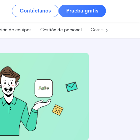
Contáctanos
Prueba gratis
ión de equipos
Gestión de personal
Comercio minorista