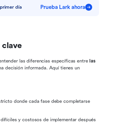
Prueba Lark ahora
primer día
 clave
entender las diferencias específicas entre 
las 
na decisión informada. Aquí tienes un 
estricto donde cada fase debe completarse 
difíciles y costosos de implementar después 